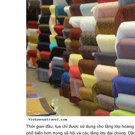
Thời gian đầu, lụa chỉ được sử dụng cho tầng lớp hoàng
phổ biến hơn trong xã hội và các tầng lớp đại chúng. Dầ