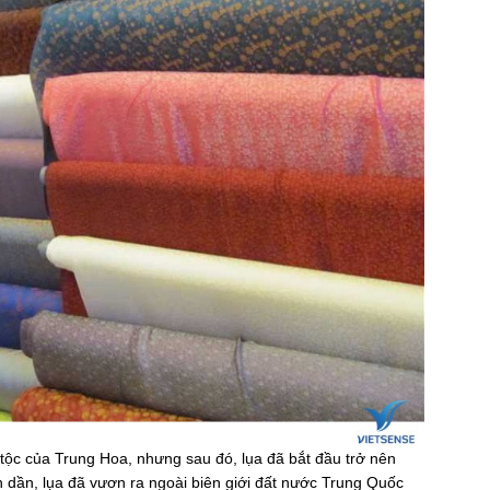
 tộc của Trung Hoa, nhưng sau đó, lụa đã bắt đầu trở nên
n dần, lụa đã vươn ra ngoài biên giới đất nước Trung Quốc