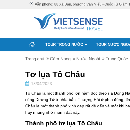
Văn phòng:
88 Xã Đàn, phường Văn Miếu - Quốc Tử Giám, 
TOUR TRONG NƯỚC
TOUR NƯỚC NGO
Trang chủ
Cẩm Nang
Nước Ngoài
Trung Quốc
Tơ lụa Tô Châu
13/04/2023
Tô Châu là một thành phố lớn nằm dọc theo rìa Đông Na
sông Dương Tử ở phía bắc, Thượng Hải ở phía đông, tỉn
Châu là một thành phố xinh đẹp rất dễ đến và một khi bạ
hay nhung nhớ mảnh đất này.
Thành phố tơ lụa Tô Châu