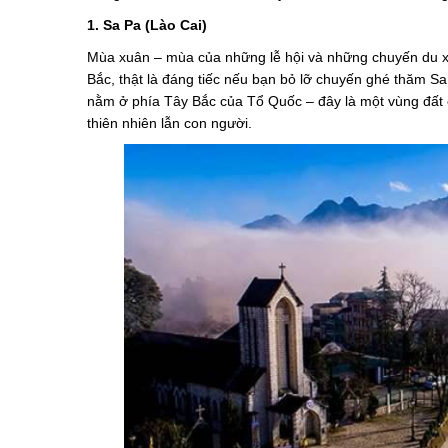
1. Sa Pa (Lào Cai)
Mùa xuân – mùa của những lễ hội và những chuyến du xuâ
Bắc, thật là đáng tiếc nếu bạn bỏ lỡ chuyến ghé thăm Sa
nằm ở phía Tây Bắc của Tổ Quốc – đây là một vùng đất c
thiên nhiên lẫn con người.