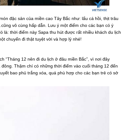
món đặc sản của miền cao Tây Bắc như: lẩu cá hồi, thịt trâu
…cũng vô cùng hấp dẫn. Lưu ý một điểm cho các bạn có ý
là: thời điểm này Sapa thu hút được rất nhiều khách du lịch
t chuyến đi thật tuyệt vời và hợp lý nhé!
 “Tháng 12 nên đi du lịch ở đâu miền Bắc”, vì nơi đây
 đông. Thậm chí có những thời điểm vào cuối tháng 12 đến
 tuyết bao phủ trắng xóa, quá phù hợp cho các bạn trẻ có sở