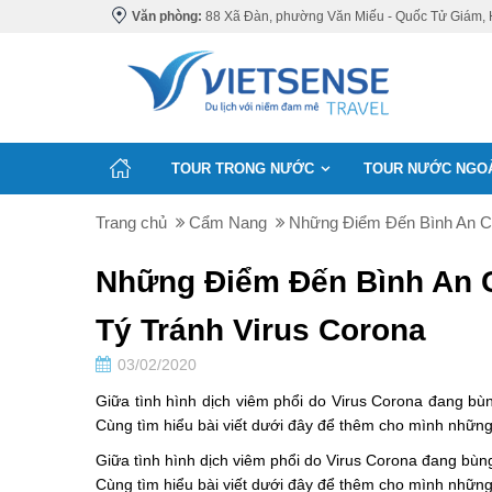
Văn phòng:
88 Xã Đàn, phường Văn Miếu - Quốc Tử Giám, 
TOUR TRONG NƯỚC
TOUR NƯỚC NGO
Trang chủ
Cẩm Nang
Những Điểm Đến Bình An C
Những Điểm Đến Bình An 
Tý Tránh Virus Corona
03/02/2020
Giữa tình hình dịch viêm phổi do Virus Corona đang bùn
Cùng tìm hiểu bài viết dưới đây để thêm cho mình những 
Giữa tình hình dịch viêm phổi do Virus Corona đang bùng 
Cùng tìm hiểu bài viết dưới đây để thêm cho mình những 