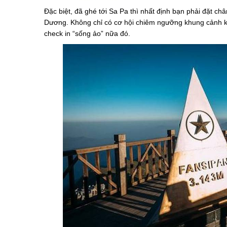
Đặc biệt, đã ghé tới Sa Pa thì nhất định bạn phải đặt 
Dương. Không chỉ có cơ hội chiêm ngưỡng khung cảnh kì 
check in “sống ảo” nữa đó.