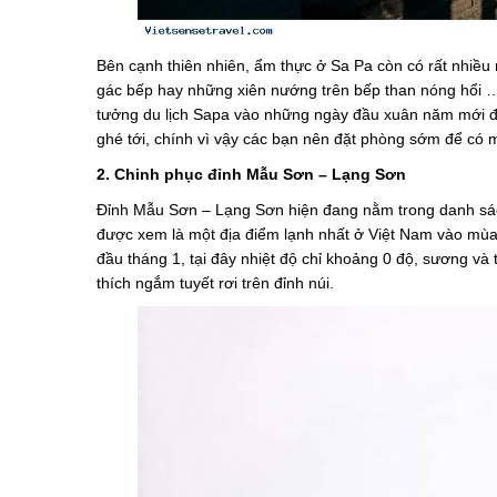
Bên cạnh thiên nhiên, ẩm thực ở Sa Pa còn có rất nhiều 
gác bếp hay những xiên nướng trên bếp than nóng hổi 
tưởng du lịch Sapa vào những ngày đầu xuân năm mới đó 
ghé tới, chính vì vậy các bạn nên đặt phòng sớm để có mộ
2. Chinh phục đỉnh Mẫu Sơn – Lạng Sơn
Đỉnh Mẫu Sơn – Lạng Sơn hiện đang nằm trong danh sách
được xem là một địa điểm lạnh nhất ở Việt Nam vào mùa
đầu tháng 1, tại đây nhiệt độ chỉ khoảng 0 độ, sương và
thích ngắm tuyết rơi trên đỉnh núi.