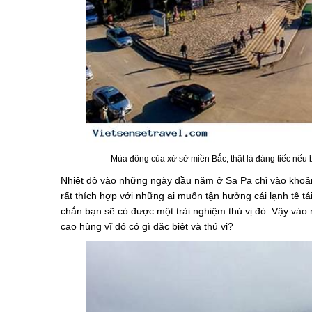
Mùa đông của xứ sở miền Bắc, thật là đáng tiếc nếu bạn b
Nhiệt độ vào những ngày đầu năm ở Sa Pa chỉ vào khoản
rất thích hợp với những ai muốn tận hưởng cái lạnh tê tá
chắn bạn sẽ có được một trải nghiệm thú vị đó. Vậy và
cao hùng vĩ đó có gì đặc biệt và thú vị?