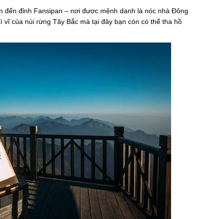
chân đến đỉnh Fansipan – nơi được mệnh danh là nóc nhà Đông
vĩ của núi rừng Tây Bắc mà tại đây bạn còn có thể tha hồ