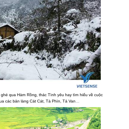
ể ghé qua Hàm Rồng, thác Tình yêu hay tìm hiểu về cuộc
qua các bản làng Cát Cát, Tà Phìn, Tả Van…