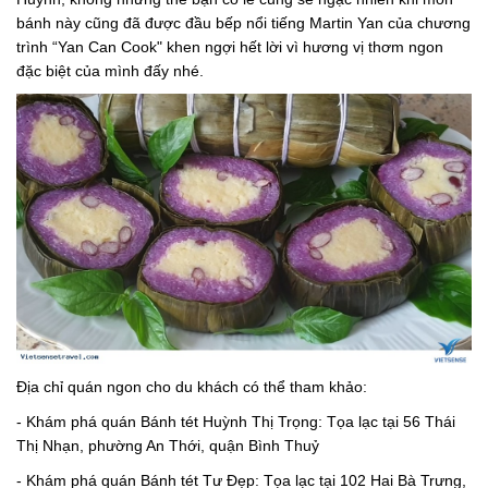
bánh này cũng đã được đầu bếp nổi tiếng Martin Yan của chương
trình “Yan Can Cook" khen ngợi hết lời vì hương vị thơm ngon
đặc biệt của mình đấy nhé.
Địa chỉ quán ngon cho du khách có thể tham khảo:
- Khám phá quán Bánh tét Huỳnh Thị Trọng: Tọa lạc tại 56 Thái
Thị Nhạn, phường An Thới, quận Bình Thuỷ
- Khám phá quán Bánh tét Tư Đẹp: Tọa lạc tại 102 Hai Bà Trưng,