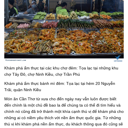
Khám phá ẩm thực tại các khu chợ đêm: Tọa lạc tại những khu
chợ Tây Đô, chợ Ninh Kiều, chợ Trần Phú
Khám phá ẩm thực bánh mì đêm: Tọa lạc tại hẻm 20 Nguyễn
Trãi, quận Ninh Kiều
Món ăn Cần Thơ từ xưa cho đến ngày nay vẫn luôn được biết
đến chính là một chủ đề bao la để chúng ta có thể đi tìm hiểu và
chính nó cũng đã trở thành một khía cạnh thú vị để khám phá cho
những ai có niềm yêu thích với nền ẩm thực quốc gia. Từ những
thú vị khi khám phá nền ẩm thực, du khách thông qua đó cũng sẽ