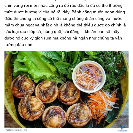
chín vàng rồi mới nhấc cống ra để ráo dầu là đã có thể thưởng
thức được hương vị của nó rồi đấy. Bánh cống muốn ngon đúng
điệu thì chúng ta cũng có thể mang chúng đi ăn cùng với nước
mắm chua ngọt và nhất định là không thể thiếu được đó chính là
các loại rau diếp cá, húng quế, cải đắng… khi ăn bạn sẽ thấy
được nó cực kỳ giòn rụm mà không hề ngán như chúng ta vẫn
tưởng đâu nhé!