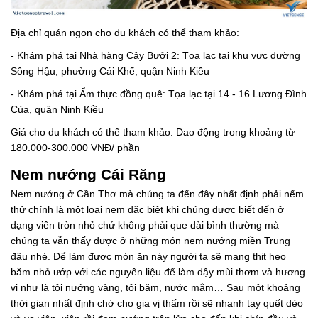
Địa chỉ quán ngon cho du khách có thể tham khảo:
- Khám phá tại Nhà hàng Cây Bưởi 2: Tọa lạc tại khu vực đường
Sông Hậu, phường Cái Khế, quận Ninh Kiều
- Khám phá tại Ẩm thực đồng quê: Tọa lạc tại 14 - 16 Lương Đình
Của, quận Ninh Kiều
Giá cho du khách có thể tham khảo: Dao động trong khoảng từ
180.000-300.000 VNĐ/ phần
Nem nướng Cái Răng
Nem nướng ở Cần Thơ mà chúng ta đến đây nhất định phải nếm
thử chính là một loại nem đặc biệt khi chúng được biết đến ở
dạng viên tròn nhỏ chứ không phải que dài bình thường mà
chúng ta vẫn thấy được ở những món nem nướng miền Trung
đâu nhé. Để làm được món ăn này người ta sẽ mang thịt heo
băm nhỏ ướp với các nguyên liệu để làm dậy mùi thơm và hương
vị như là tỏi nướng vàng, tỏi băm, nước mắm… Sau một khoảng
thời gian nhất định chờ cho gia vị thấm rồi sẽ nhanh tay quết dẻo