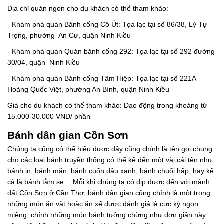
Địa chỉ quán ngon cho du khách có thể tham khảo:
- Khám phá quán Bánh cống Cô Út: Tọa lạc tại số 86/38, Lý Tự
Trọng, phường An Cư, quận Ninh Kiều
- Khám phá quán Quán bánh cống 292: Tọa lạc tại số 292 đường
30/04, quận Ninh Kiều
- Khám phá quán Bánh cống Tâm Hiệp: Tọa lạc tại số 221A
Hoàng Quốc Việt, phường An Bình, quận Ninh Kiều
Giá cho du khách có thể tham khảo: Dao động trong khoảng từ
15.000-30.000 VNĐ/ phần
Bánh dân gian Cồn Sơn
Chúng ta cũng có thể hiểu được đây cũng chính là tên gọi chung
cho các loại bánh truyền thống có thể kể đến một vài cái tên như
bánh in, bánh mặn, bánh cuốn đậu xanh, bánh chuối hấp, hay kể
cả là bánh tằm se… Mỗi khi chúng ta có dịp được đến với mảnh
đất Cồn Sơn ở Cần Thơ, bánh dân gian cũng chính là một trong
những món ăn vặt hoặc ăn xế được đánh giá là cực kỳ ngon
miệng, chính những món bánh tưởng chừng như đơn giản này