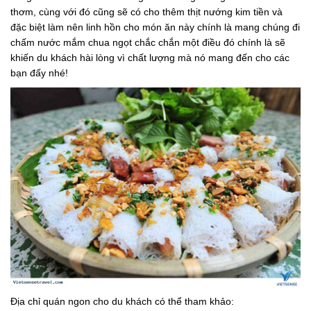
thơm, cùng với đó cũng sẽ có cho thêm thịt nướng kim tiền và
đặc biệt làm nên linh hồn cho món ăn này chính là mang chúng đi
chấm nước mắm chua ngọt chắc chắn một điều đó chính là sẽ
khiến du khách hài lòng vì chất lượng mà nó mang đến cho các
bạn đấy nhé!
Địa chỉ quán ngon cho du khách có thể tham khảo: