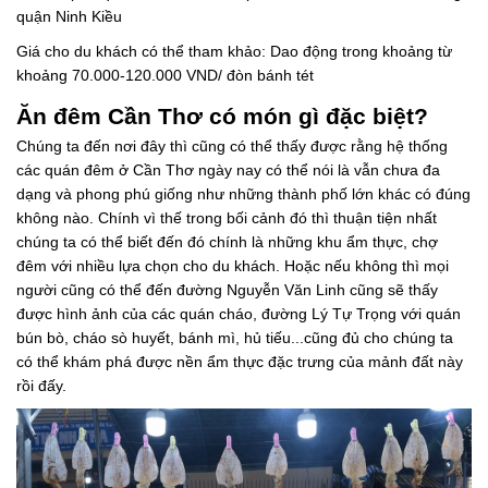
quận Ninh Kiều
Giá cho du khách có thể tham khảo: Dao động trong khoảng từ
khoảng 70.000-120.000 VND/ đòn bánh tét
Ăn đêm Cần Thơ có món gì đặc biệt?
Chúng ta đến nơi đây thì cũng có thể thấy được rằng hệ thống
các quán đêm ở Cần Thơ ngày nay có thể nói là vẫn chưa đa
dạng và phong phú giống như những thành phố lớn khác có đúng
không nào. Chính vì thế trong bối cảnh đó thì thuận tiện nhất
chúng ta có thể biết đến đó chính là những khu ẩm thực, chợ
đêm với nhiều lựa chọn cho du khách. Hoặc nếu không thì mọi
người cũng có thể đến đường Nguyễn Văn Linh cũng sẽ thấy
được hình ảnh của các quán cháo, đường Lý Tự Trọng với quán
bún bò, cháo sò huyết, bánh mì, hủ tiếu...cũng đủ cho chúng ta
có thể khám phá được nền ẩm thực đặc trưng của mảnh đất này
rồi đấy.