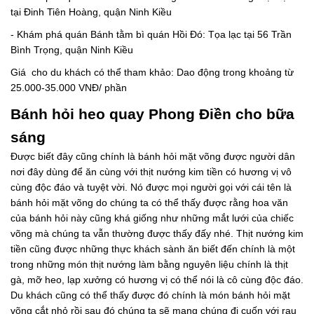
tại Đinh Tiên Hoàng, quận Ninh Kiều
- Khám phá quán Bánh tằm bì quán Hồi Đó: Tọa lạc tại 56 Trần
Bình Trọng, quận Ninh Kiều
Giá cho du khách có thể tham khảo: Dao động trong khoảng từ
25.000-35.000 VNĐ/ phần
Bánh hỏi heo quay Phong Điền cho bữa
sáng
Được biết đây cũng chính là bánh hỏi mặt võng được người dân
nơi đây dùng để ăn cùng với thịt nướng kim tiền có hương vị vô
cùng độc đáo và tuyệt vời. Nó được mọi người gọi với cái tên là
bánh hỏi mặt võng do chúng ta có thể thấy được rằng hoa văn
của bánh hỏi này cũng khá giống như những mắt lưới của chiếc
võng mà chúng ta vẫn thường được thấy đấy nhé. Thịt nướng kim
tiền cũng được những thực khách sành ăn biết đến chính là một
trong những món thịt nướng làm bằng nguyên liệu chính là thịt
gà, mỡ heo, lạp xưởng có hương vị có thể nói là cô cùng độc đáo.
Du khách cũng có thể thấy được đó chính là món bánh hỏi mặt
võng cắt nhỏ rồi sau đó chúng ta sẽ mang chúng đi cuốn với rau