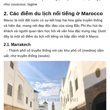
như couscous, tagine.
2. Các điểm du lịch nổi tiếng ở Marocco
Maroc là một đất nước có sự kết hợp hài hòa giữa truyền thống
và hiện đại, mang nét đẹp độc đáo của vùng Bắc Phi thu hút du
khách và người quan tâm học hỏi về văn hóa đặc trưng này. Dưới
đây là một số điểm du lịch nổi tiếng và hấp dẫn nhất ở Maroc
2.1. Marrakech
- Thành phố cổ truyền thống với các khu phố cổ (medina) sầm
uất, chợ truyền thống (souks).