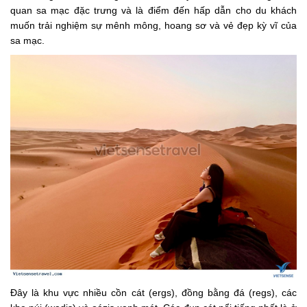
quan sa mạc đặc trưng và là điểm đến hấp dẫn cho du khách
muốn trải nghiệm sự mênh mông, hoang sơ và vẻ đẹp kỳ vĩ của
sa mạc.
Đây là khu vực nhiều cồn cát (ergs), đồng bằng đá (regs), các