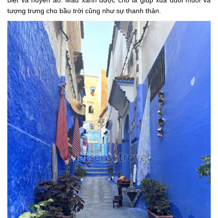
biệt và huyền ảo. Màu xanh được cho là giúp xua đuổi muỗi và
tượng trưng cho bầu trời cũng như sự thanh thản.