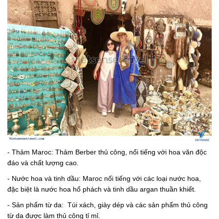
- Thảm Maroc: Thảm Berber thủ công, nổi tiếng với hoa văn độc
đáo và chất lượng cao.
- Nước hoa và tinh dầu: Maroc nổi tiếng với các loại nước hoa,
đặc biệt là nước hoa hổ phách và tinh dầu argan thuần khiết.
- Sản phẩm từ da: Túi xách, giày dép và các sản phẩm thủ công
từ da được làm thủ công tỉ mỉ.