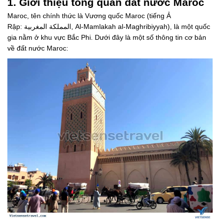
1. Giới thiệu tổng quan đất nước Maroc
Maroc, tên chính thức là Vương quốc Maroc (tiếng Ả
Rập: المملكة المغربية‎, Al-Mamlakah al-Maghribiyyah), là một quốc
gia nằm ở khu vực Bắc Phi. Dưới đây là một số thông tin cơ bản
về đất nước Maroc: