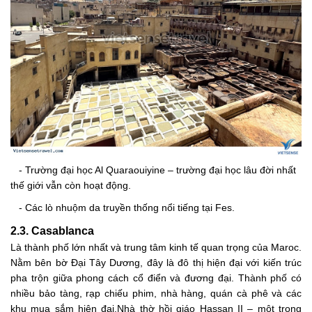
- Trường đại học Al Quaraouiyine – trường đại học lâu đời nhất
thế giới vẫn còn hoạt động.
- Các lò nhuộm da truyền thống nổi tiếng tại Fes.
2.3. Casablanca
Là thành phố lớn nhất và trung tâm kinh tế quan trọng của Maroc.
Nằm bên bờ Đại Tây Dương, đây là đô thị hiện đại với kiến trúc
pha trộn giữa phong cách cổ điển và đương đại. Thành phố có
nhiều bảo tàng, rạp chiếu phim, nhà hàng, quán cà phê và các
khu mua sắm hiện đại.Nhà thờ hồi giáo Hassan II – một trong