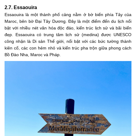
2.7. Essaouira
Essaouira là một thành phố cảng nằm ở bờ biển phía Tây của
Maroc, bên bờ Đại Tây Dương. Đây là một điểm đến du lịch nổi
bật với nhiều nét văn hóa độc đáo, kiến trúc lịch sử và bãi biển
đẹp. Essaouira có trung tâm lịch sử (medina) được UNESCO
công nhận là Di sản Thế giới, nổi bật với các bức tường thành
kiên cố, các con hẻm nhỏ và kiến trúc pha trộn giữa phong cách
Bồ Đào Nha, Maroc và Pháp.