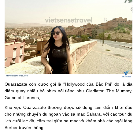
Ouarzazate còn được gọi là “Hollywood của Bắc Phi” do là địa
điểm quay nhiều bộ phim nổi tiếng như Gladiator, The Mummy,
Game of Thrones,…
Khu vực Ouarzazate thường được sử dụng làm điểm khởi đầu
cho những chuyến du ngoạn vào sa mạc Sahara, với các tour du
lịch cưỡi lạc đà, cắm trại giữa sa mạc và khám phá các ngôi làng
Berber truyền thống.