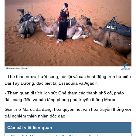
- Thể thao nước: Lướt sóng, bơi lội và các hoạt động trên bờ biển
Đại Tây Dương, đặc biệt tại Essaouira và Agadir.
- Tham quan di tích lịch sử: Ghé thăm các thành phố cổ, pháo
đài, cung điện và bảo tàng phong phú truyền thống Maroc.
Giải trí ở Maroc đa dạng, hòa quyện nét văn hóa truyền thống với
trải nghiệm thiên nhiên độc đáo.