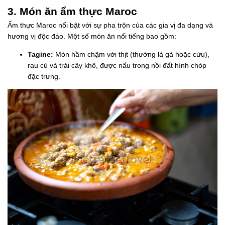
3. Món ăn ẩm thực Maroc
Ẩm thực Maroc nổi bật với sự pha trộn của các gia vị đa dạng và
hương vị độc đáo. Một số món ăn nổi tiếng bao gồm:
Tagine:
Món hầm chậm với thịt (thường là gà hoặc cừu),
rau củ và trái cây khô, được nấu trong nồi đất hình chóp
đặc trưng.