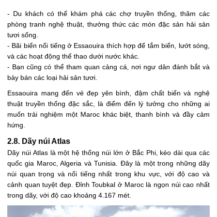
- Du khách có thể khám phá các chợ truyền thống, thăm các
phòng tranh nghệ thuật, thưởng thức các món đặc sản hải sản
tươi sống.
- Bãi biển nổi tiếng ở Essaouira thích hợp để tắm biển, lướt sóng,
và các hoạt động thể thao dưới nước khác.
- Bạn cũng có thể tham quan cảng cá, nơi ngư dân đánh bắt và
bày bán các loại hải sản tươi.
Essaouira mang đến vẻ đẹp yên bình, đậm chất biển và nghệ
thuật truyền thống đặc sắc, là điểm đến lý tưởng cho những ai
muốn trải nghiệm một Maroc khác biệt, thanh bình và đầy cảm
hứng.
2.8. Dãy núi Atlas
Dãy núi Atlas là một hệ thống núi lớn ở Bắc Phi, kéo dài qua các
quốc gia Maroc, Algeria và Tunisia. Đây là một trong những dãy
núi quan trọng và nổi tiếng nhất trong khu vực, với độ cao và
cảnh quan tuyệt đẹp. Đỉnh Toubkal ở Maroc là ngọn núi cao nhất
trong dãy, với độ cao khoảng 4.167 mét.