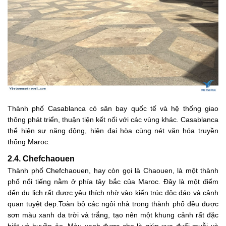
Thành phố Casablanca có sân bay quốc tế và hệ thống giao
thông phát triển, thuận tiện kết nối với các vùng khác. Casablanca
thể hiện sự năng động, hiện đại hòa cùng nét văn hóa truyền
thống Maroc.
2.4. Chefchaouen
Thành phố Chefchaouen, hay còn gọi là Chaouen, là một thành
phố nổi tiếng nằm ở phía tây bắc của Maroc. Đây là một điểm
đến du lịch rất được yêu thích nhờ vào kiến trúc độc đáo và cảnh
quan tuyệt đẹp.Toàn bộ các ngôi nhà trong thành phố đều được
sơn màu xanh da trời và trắng, tạo nên một khung cảnh rất đặc