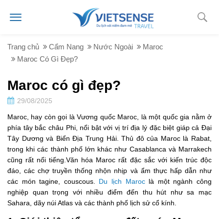
Trang chủ
Cẩm Nang
Nước Ngoài
Maroc
Maroc Có Gì Đẹp?
Maroc có gì đẹp?
29/08/2025
Maroc, hay còn gọi là Vương quốc Maroc, là một quốc gia nằm ở
phía tây bắc châu Phi, nổi bật với vị trí địa lý đặc biệt giáp cả Đại
Tây Dương và Biển Địa Trung Hải. Thủ đô của Maroc là Rabat,
trong khi các thành phố lớn khác như Casablanca và Marrakech
cũng rất nổi tiếng.Văn hóa Maroc rất đặc sắc với kiến trúc độc
đáo, các chợ truyền thống nhộn nhịp và ẩm thực hấp dẫn như
các món tagine, couscous.
Du lịch Maroc
là một ngành công
nghiệp quan trọng với nhiều điểm đến thu hút như sa mạc
Sahara, dãy núi Atlas và các thành phố lịch sử cổ kính.