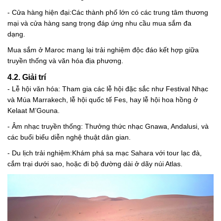
- Cửa hàng hiện đại:Các thành phố lớn có các trung tâm thương
mại và cửa hàng sang trọng đáp ứng nhu cầu mua sắm đa
dạng.
Mua sắm ở Maroc mang lại trải nghiệm độc đáo kết hợp giữa
truyền thống và văn hóa địa phương.
4.2. Giải trí
- Lễ hội văn hóa: Tham gia các lễ hội đặc sắc như Festival Nhạc
và Múa Marrakech, lễ hội quốc tế Fes, hay lễ hội hoa hồng ở
Kelaat M’Gouna.
- Âm nhạc truyền thống: Thưởng thức nhạc Gnawa, Andalusi, và
các buổi biểu diễn nghệ thuật dân gian.
- Du lịch trải nghiệm:Khám phá sa mạc Sahara với tour lạc đà,
cắm trại dưới sao, hoặc đi bộ đường dài ở dãy núi Atlas.