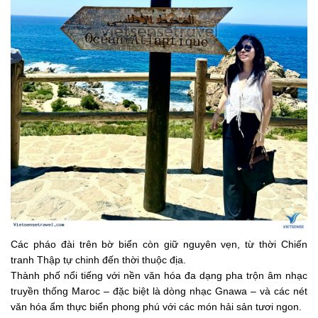
Các pháo đài trên bờ biển còn giữ nguyên vẹn, từ thời Chiến
tranh Thập tự chinh đến thời thuộc địa.
Thành phố nổi tiếng với nền văn hóa đa dạng pha trộn âm nhạc
truyền thống Maroc – đặc biệt là dòng nhạc Gnawa – và các nét
văn hóa ẩm thực biển phong phú với các món hải sản tươi ngon.