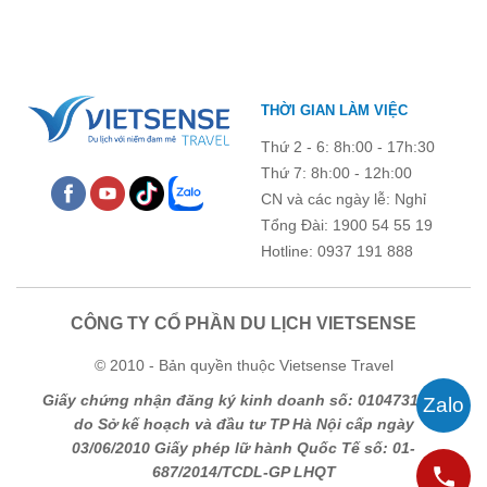
góp phần gắn kết tập thể và lưu giữ nhiều kỷ niệm đáng nhớ.
THỜI GIAN LÀM VIỆC
Thứ 2 - 6: 8h:00 - 17h:30
Thứ 7: 8h:00 - 12h:00
CN và các ngày lễ: Nghỉ
Tổng Đài: 1900 54 55 19
Hotline: 0937 191 888
CÔNG TY CỔ PHẦN DU LỊCH VIETSENSE
© 2010 - Bản quyền thuộc Vietsense Travel
Giấy chứng nhận đăng ký kinh doanh số: 0104731205
do Sở kế hoạch và đầu tư TP Hà Nội cấp ngày
03/06/2010 Giấy phép lữ hành Quốc Tế số: 01-
687/2014/TCDL-GP LHQT