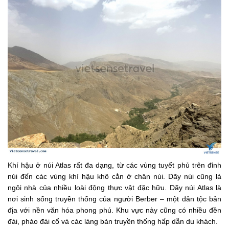
Khí hậu ở núi Atlas rất đa dạng, từ các vùng tuyết phủ trên đỉnh
núi đến các vùng khí hậu khô cằn ở chân núi. Dãy núi cũng là
ngôi nhà của nhiều loài động thực vật đặc hữu. Dãy núi Atlas là
nơi sinh sống truyền thống của người Berber – một dân tộc bản
địa với nền văn hóa phong phú. Khu vực này cũng có nhiều đền
đài, pháo đài cổ và các làng bản truyền thống hấp dẫn du khách.