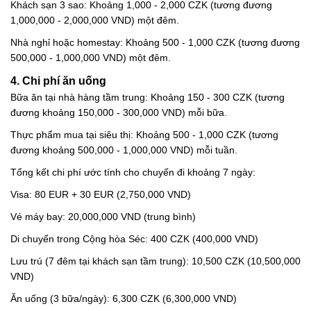
Khách sạn 3 sao: Khoảng 1,000 - 2,000 CZK (tương đương
1,000,000 - 2,000,000 VND) một đêm.
Nhà nghỉ hoặc homestay: Khoảng 500 - 1,000 CZK (tương đương
500,000 - 1,000,000 VND) một đêm.
4. Chi phí ăn uống
Bữa ăn tại nhà hàng tầm trung: Khoảng 150 - 300 CZK (tương
đương khoảng 150,000 - 300,000 VND) mỗi bữa.
Thực phẩm mua tại siêu thị: Khoảng 500 - 1,000 CZK (tương
đương khoảng 500,000 - 1,000,000 VND) mỗi tuần.
Tổng kết chi phí ước tính cho chuyến đi khoảng 7 ngày:
Visa: 80 EUR + 30 EUR (2,750,000 VND)
Vé máy bay: 20,000,000 VND (trung bình)
Di chuyển trong Cộng hòa Séc: 400 CZK (400,000 VND)
Lưu trú (7 đêm tại khách sạn tầm trung): 10,500 CZK (10,500,000
VND)
Ăn uống (3 bữa/ngày): 6,300 CZK (6,300,000 VND)