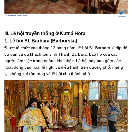
III. Lễ hội truyền thống ở Kutná Hora
1. Lễ hội St. Barbara (Barborska)
Được tổ chức vào tháng 12 hàng năm, lễ hội St. Barbara là dịp để
cư dân và du khách tôn vinh Thánh Barbara, bảo hộ của các
người làm việc trong ngành khai thác. Lễ hội này bao gồm các
hoạt động văn hóa, lễ nghi và diễu hành trên đường phố, mang
lại không khí rộn ràng và lễ hội cho thành phố.