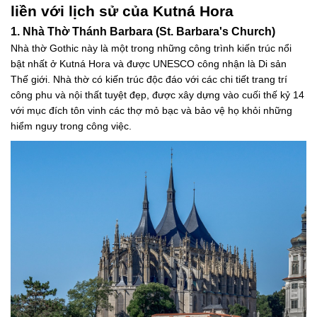
liền với lịch sử của Kutná Hora
1. Nhà Thờ Thánh Barbara (St. Barbara's Church)
Nhà thờ Gothic này là một trong những công trình kiến trúc nổi
bật nhất ở Kutná Hora và được UNESCO công nhận là Di sản
Thế giới. Nhà thờ có kiến trúc độc đáo với các chi tiết trang trí
công phu và nội thất tuyệt đẹp, được xây dựng vào cuối thế kỷ 14
với mục đích tôn vinh các thợ mỏ bạc và bảo vệ họ khỏi những
hiểm nguy trong công việc.