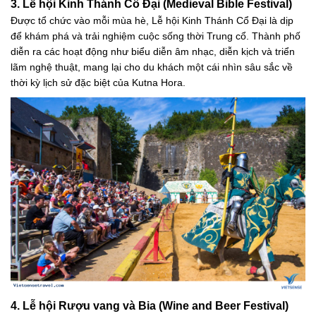
3. Lễ hội Kinh Thánh Cổ Đại (Medieval Bible Festival)
Được tổ chức vào mỗi mùa hè, Lễ hội Kinh Thánh Cổ Đại là dịp
để khám phá và trải nghiệm cuộc sống thời Trung cổ. Thành phố
diễn ra các hoạt động như biểu diễn âm nhạc, diễn kịch và triển
lãm nghệ thuật, mang lại cho du khách một cái nhìn sâu sắc về
thời kỳ lịch sử đặc biệt của Kutna Hora.
4. Lễ hội Rượu vang và Bia (Wine and Beer Festival)