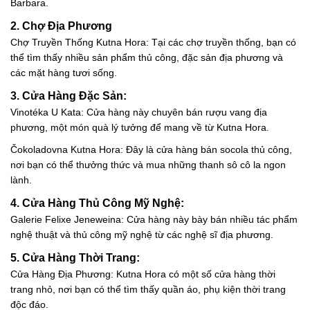
Barbara.
2. Chợ Địa Phương
Chợ Truyền Thống Kutna Hora: Tại các chợ truyền thống, bạn có
thể tìm thấy nhiều sản phẩm thủ công, đặc sản địa phương và
các mặt hàng tươi sống.
3. Cửa Hàng Đặc Sản:
Vinotéka U Kata: Cửa hàng này chuyên bán rượu vang địa
phương, một món quà lý tưởng để mang về từ Kutna Hora.
Čokoladovna Kutna Hora: Đây là cửa hàng bán socola thủ công,
nơi bạn có thể thưởng thức và mua những thanh sô cô la ngon
lành.
4. Cửa Hàng Thủ Công Mỹ Nghệ:
Galerie Felixe Jeneweina: Cửa hàng này bày bán nhiều tác phẩm
nghệ thuật và thủ công mỹ nghệ từ các nghệ sĩ địa phương.
5. Cửa Hàng Thời Trang:
Cửa Hàng Địa Phương: Kutna Hora có một số cửa hàng thời
trang nhỏ, nơi bạn có thể tìm thấy quần áo, phụ kiện thời trang
độc đáo.