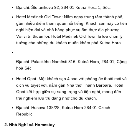
Địa chỉ: Štefanikova 92, 284 01 Kutna Hora 1, Séc.
Hotel Medinek Old Town: Nằm ngay trung tâm thành phố,
gần nhiều điểm tham quan nổi tiếng. Khách sạn này có tiện
nghi hiện đại và nhà hàng phục vụ ẩm thực địa phương.
Với vị trí thuận lợi, Hotel Medinek Old Town là lựa chọn lý
tưởng cho những du khách muốn khám phá Kutna Hora.
Địa chỉ: Palackého Naměsti 316, Kutná Hora, 284 01, Cộng
hoà Séc
Hotel Opat: Một khách sạn 4 sao với phòng ốc thoải mái và
dịch vụ tuyệt vời, nằm gần Nhà thờ Thánh Barbara. Hotel
Opat kết hợp giữa sự sang trọng và tiện nghi, mang đến
trải nghiệm lưu trú đáng nhớ cho du khách.
Địa chỉ: Husova 138/28, Kutna Hora 284 01 Czech
Republic.
2. Nhà Nghỉ và Homestay