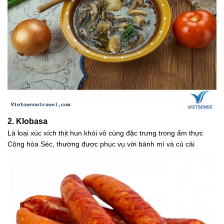
2. Klobasa
Là loại xúc xích thịt hun khói vô cùng đặc trưng trong ẩm thực
Cộng hòa Séc, thường được phục vụ với bánh mì và củ cải