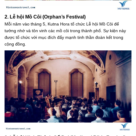
2. Lễ hội Mồ Côi (Orphan’s Festival)
Mỗi năm vào tháng 5, Kutna Hora tổ chức Lễ hội Mồ Côi để
tưởng nhớ và tôn vinh các mồ côi trong thành phố. Sự kiện này
được tổ chức với mục đích đẩy mạnh tinh thần đoàn kết trong
cộng đồng.