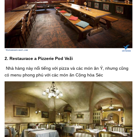
2. Restaurace a Pizzerie Pod Veži
Nhà hàng này nổi tiếng với pizza và các món ăn Ý, nhưng cũng
có menu phong phú với các món ăn Cộng hòa Séc