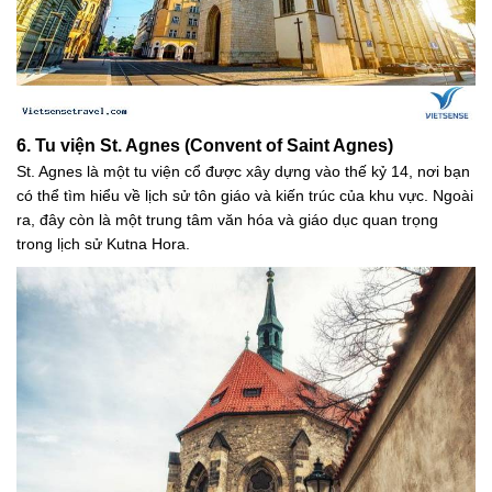
6. Tu viện St. Agnes (Convent of Saint Agnes)
St. Agnes là một tu viện cổ được xây dựng vào thế kỷ 14, nơi bạn
có thể tìm hiểu về lịch sử tôn giáo và kiến trúc của khu vực. Ngoài
ra, đây còn là một trung tâm văn hóa và giáo dục quan trọng
trong lịch sử Kutna Hora.