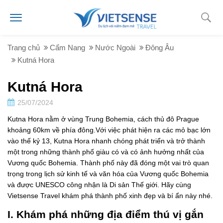
Trang chủ
Cẩm Nang
Nước Ngoài
Đông Âu
Kutná Hora
Kutná Hora
25/07/2024
Kutna Hora nằm ở vùng Trung Bohemia, cách thủ đô Prague
khoảng 60km về phía đông.Với việc phát hiện ra các mỏ bạc lớn
vào thế kỷ 13, Kutna Hora nhanh chóng phát triển và trở thành
một trong những thành phố giàu có và có ảnh hưởng nhất của
Vương quốc Bohemia. Thành phố này đã đóng một vai trò quan
trọng trong lịch sử kinh tế và văn hóa của Vương quốc Bohemia
và được UNESCO công nhận là Di sản Thế giới. Hãy cùng
Vietsense Travel khám phá thành phố xinh đẹp và bí ẩn này nhé.
I. Khám phá những địa điểm thú vị gắn