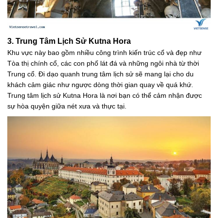
3. Trung Tâm Lịch Sử Kutna Hora
Khu vực này bao gồm nhiều công trình kiến trúc cổ và đẹp như
Tòa thị chính cổ, các con phố lát đá và những ngôi nhà từ thời
Trung cổ. Đi dạo quanh trung tâm lịch sử sẽ mang lại cho du
khách cảm giác như ngược dòng thời gian quay về quá khứ.
Trung tâm lịch sử Kutna Hora là nơi bạn có thể cảm nhận được
sự hòa quyện giữa nét xưa và thực tại.