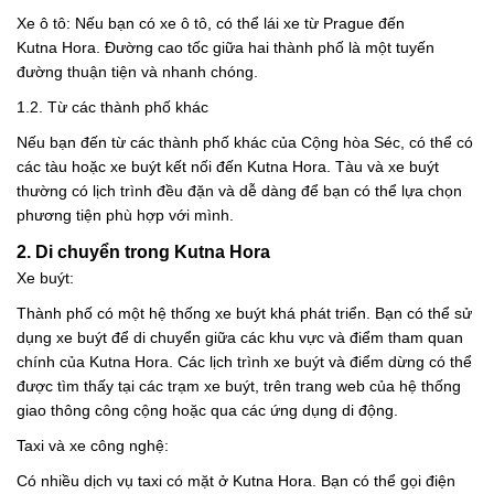
Xe ô tô: Nếu bạn có xe ô tô, có thể lái xe từ Prague đến
Kutna Hora. Đường cao tốc giữa hai thành phố là một tuyến
đường thuận tiện và nhanh chóng.
1.2. Từ các thành phố khác
Nếu bạn đến từ các thành phố khác của Cộng hòa Séc, có thể có
các tàu hoặc xe buýt kết nối đến Kutna Hora. Tàu và xe buýt
thường có lịch trình đều đặn và dễ dàng để bạn có thể lựa chọn
phương tiện phù hợp với mình.
2. Di chuyển trong Kutna Hora
Xe buýt:
Thành phố có một hệ thống xe buýt khá phát triển. Bạn có thể sử
dụng xe buýt để di chuyển giữa các khu vực và điểm tham quan
chính của Kutna Hora. Các lịch trình xe buýt và điểm dừng có thể
được tìm thấy tại các trạm xe buýt, trên trang web của hệ thống
giao thông công cộng hoặc qua các ứng dụng di động.
Taxi và xe công nghệ:
Có nhiều dịch vụ taxi có mặt ở Kutna Hora. Bạn có thể gọi điện