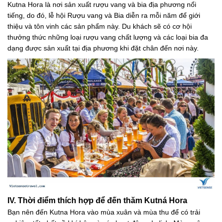
Kutna Hora là nơi sản xuất rượu vang và bia địa phương nổi
tiếng, do đó, lễ hội Rượu vang và Bia diễn ra mỗi năm để giới
thiệu và tôn vinh các sản phẩm này. Du khách sẽ có cơ hội
thưởng thức những loại rượu vang chất lượng và các loại bia đa
dạng được sản xuất tại địa phương khi đặt chân đến nơi này.
IV. Thời điểm thích hợp để đến thăm Kutná Hora
Bạn nên đến Kutna Hora vào mùa xuân và mùa thu để có trải