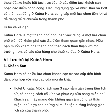
thoại đặt xe hoặc bắt taxi trực tiếp từ các điểm taxi khách sạn
hoặc các điểm công cộng. Các ứng dụng gọi xe như Uber và Bolt
có thể hoạt động ở Kutna Hora, cung cấp một lựa chọn tiện lợi và
dễ dàng để di chuyển trong thành phố.
Đi bộ và xe đạp:
Kutna Hora là một thành phố nhỏ, nên việc đi bộ là một lựa chọn
phổ biến để khám phá các địa điểm tham quan gần nhau. Nếu
bạn muốn khám phá thành phố theo cách thân thiện với môi
trường hơn, có các cửa hàng cho thuê xe đạp ở Kutna Hora.
VI. Lưu trú tại Kutná Hora
1. Khách Sạn
Kutna Hora có nhiều lựa chọn khách sạn từ cao cấp đến bình
dân, phù hợp với nhu cầu của mọi du khách.
Hotel U Kata: Một khách sạn 3 sao nằm gần trung tâm lịch
sử, có phong cách cổ kính và phục vụ bữa sáng miễn phí.
Khách sạn này mang đến không gian ấm cúng và thân
thiện, phù hợp cho những ai muốn tận hưởng không gian
lịch sử của thành phố.