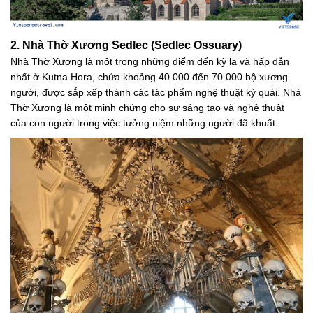
2. Nhà Thờ Xương Sedlec (Sedlec Ossuary)
Nhà Thờ Xương là một trong những điểm đến kỳ lạ và hấp dẫn
nhất ở Kutna Hora, chứa khoảng 40.000 đến 70.000 bộ xương
người, được sắp xếp thành các tác phẩm nghệ thuật kỳ quái. Nhà
Thờ Xương là một minh chứng cho sự sáng tạo và nghệ thuật
của con người trong việc tưởng niệm những người đã khuất.