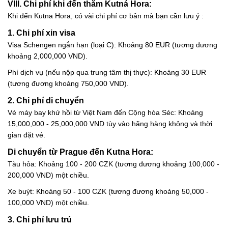
VIII. Chi phí khi đến thăm Kutná Hora:
Khi đến Kutna Hora, có vài chi phí cơ bản mà bạn cần lưu ý :
1. Chi phí xin visa
Visa Schengen ngắn hạn (loại C): Khoảng 80 EUR (tương đương
khoảng 2,000,000 VND).
Phí dịch vụ (nếu nộp qua trung tâm thị thực): Khoảng 30 EUR
(tương đương khoảng 750,000 VND).
2. Chi phí di chuyển
Vé máy bay khứ hồi từ Việt Nam đến Cộng hòa Séc: Khoảng
15,000,000 - 25,000,000 VND tùy vào hãng hàng không và thời
gian đặt vé.
Di chuyển từ Prague đến Kutna Hora:
Tàu hỏa: Khoảng 100 - 200 CZK (tương đương khoảng 100,000 -
200,000 VND) một chiều.
Xe buýt: Khoảng 50 - 100 CZK (tương đương khoảng 50,000 -
100,000 VND) một chiều.
3. Chi phí lưu trú