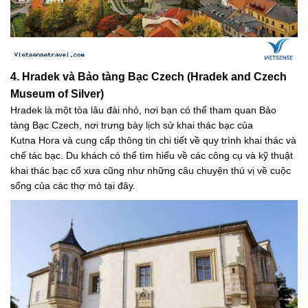
4. Hradek và Bảo tàng Bạc Czech (Hradek and Czech
Museum of Silver)
Hradek là một tòa lâu đài nhỏ, nơi bạn có thể tham quan Bảo
tàng Bạc Czech, nơi trưng bày lịch sử khai thác bạc của
Kutna Hora và cung cấp thông tin chi tiết về quy trình khai thác và
chế tác bạc. Du khách có thể tìm hiểu về các công cụ và kỹ thuật
khai thác bạc cổ xưa cũng như những câu chuyện thú vị về cuộc
sống của các thợ mỏ tại đây.