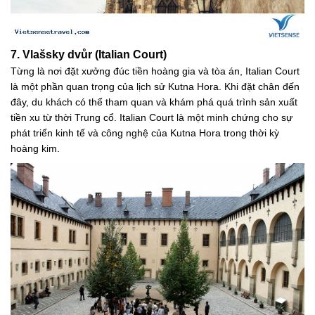
7. Vlašsky dvůr (Italian Court)
Từng là nơi đặt xưởng đúc tiền hoàng gia và tòa án, Italian Court
là một phần quan trọng của lịch sử Kutna Hora. Khi đặt chân đến
đây, du khách có thể tham quan và khám phá quá trình sản xuất
tiền xu từ thời Trung cổ. Italian Court là một minh chứng cho sự
phát triển kinh tế và công nghệ của Kutna Hora trong thời kỳ
hoàng kim.