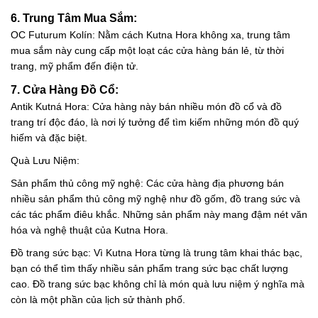
6. Trung Tâm Mua Sắm:
OC Futurum Kolín: Nằm cách Kutna Hora không xa, trung tâm
mua sắm này cung cấp một loạt các cửa hàng bán lẻ, từ thời
trang, mỹ phẩm đến điện tử.
7. Cửa Hàng Đồ Cổ:
Antik Kutná Hora: Cửa hàng này bán nhiều món đồ cổ và đồ
trang trí độc đáo, là nơi lý tưởng để tìm kiếm những món đồ quý
hiếm và đặc biệt.
Quà Lưu Niệm:
Sản phẩm thủ công mỹ nghệ: Các cửa hàng địa phương bán
nhiều sản phẩm thủ công mỹ nghệ như đồ gốm, đồ trang sức và
các tác phẩm điêu khắc. Những sản phẩm này mang đậm nét văn
hóa và nghệ thuật của Kutna Hora.
Đồ trang sức bạc: Vì Kutna Hora từng là trung tâm khai thác bạc,
bạn có thể tìm thấy nhiều sản phẩm trang sức bạc chất lượng
cao. Đồ trang sức bạc không chỉ là món quà lưu niệm ý nghĩa mà
còn là một phần của lịch sử thành phố.