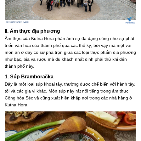
II. Ẩm thực địa phương
Ẩm thực của Kutna Hora phản ánh sự đa dạng cũng như sự phát
triển văn hóa của thành phố qua các thế kỷ, bởi vậy mà một vài
món ăn ở đây có sự pha trộn giữa các loại thực phẩm địa phương
như bạc, bia và rượu mà du khách nhất định phải thử khi đến
thành phố này.
1. Súp Bramboračka
Đây là một loại súp khoai tây, thường được chế biến với hành tây,
tỏi và các gia vị khác. Món súp này rất nổi tiếng trong ẩm thực
Cộng hòa Séc và cũng xuất hiện khắp nơi trong các nhà hàng ở
Kutna Hora.