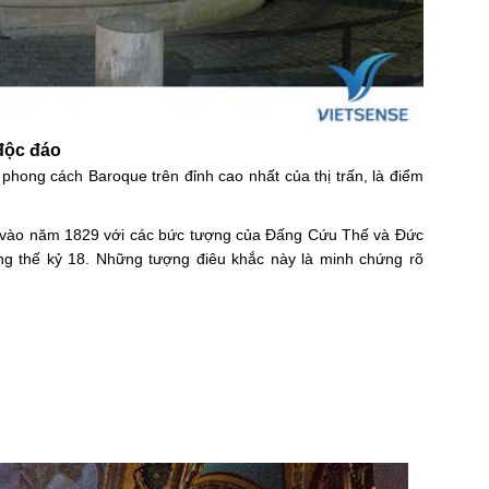
 độc đáo
phong cách Baroque trên đỉnh cao nhất của thị trấn, là điểm
rí vào năm 1829 với các bức tượng của Đấng Cứu Thế và Đức
ng thế kỷ 18. Những tượng điêu khắc này là minh chứng rõ