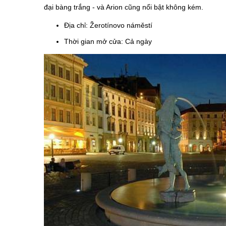
đại bàng trắng - và Arion cũng nổi bật không kém.
Địa chỉ: Žerotínovo náměstí
Thời gian mở cửa: Cả ngày