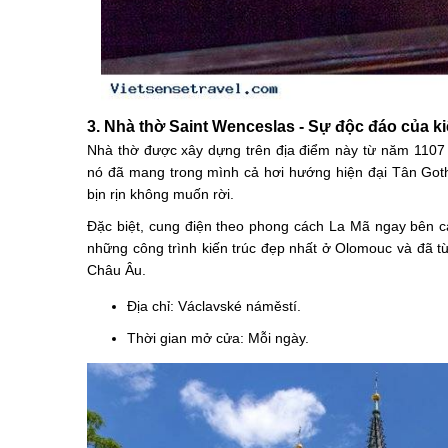
3. Nhà thờ Saint Wenceslas - Sự độc đáo của ki
Nhà thờ được xây dựng trên địa điểm này từ năm 1107 
nó đã mang trong mình cả hơi hướng hiện đại Tân Goth
bịn rịn không muốn rời.
Đặc biệt, cung điện theo phong cách La Mã ngay bên 
những công trình kiến trúc đẹp nhất ở Olomouc và đã từ
Châu Âu.
Địa chỉ: Václavské náměstí.
Thời gian mở cửa: Mỗi ngày.