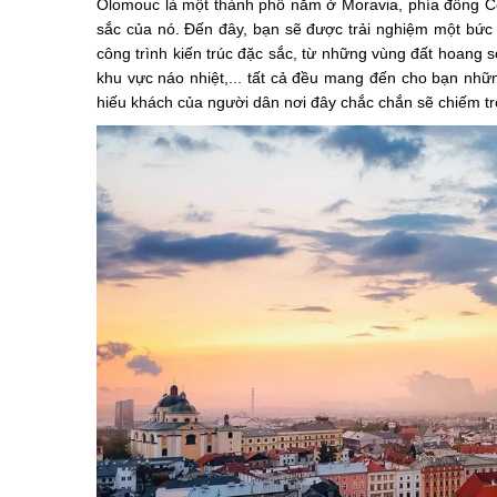
Olomouc là một thành phố nằm ở Moravia, phía đông Cộ
sắc của nó. Đến đây, bạn sẽ được trải nghiệm một bức
công trình kiến trúc đặc sắc, từ những vùng đất hoang 
khu vực náo nhiệt,... tất cả đều mang đến cho bạn nhữ
hiếu khách của người dân nơi đây chắc chắn sẽ chiếm tr