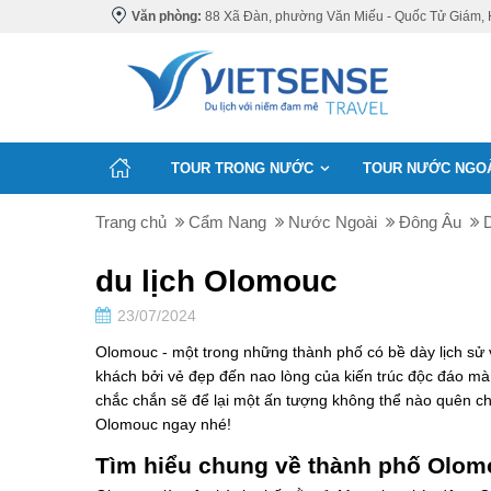
Văn phòng:
88 Xã Đàn, phường Văn Miếu - Quốc Tử Giám, 
TOUR TRONG NƯỚC
TOUR NƯỚC NGO
Trang chủ
Cẩm Nang
Nước Ngoài
Đông Âu
du lịch Olomouc
23/07/2024
Olomouc - một trong những thành phố có bề dày lịch sử
khách bởi vẻ đẹp đến nao lòng của kiến trúc độc đáo mà
chắc chắn sẽ để lại một ấn tượng không thể nào quên ch
Olomouc ngay nhé!
Tìm hiểu chung về thành phố Olo