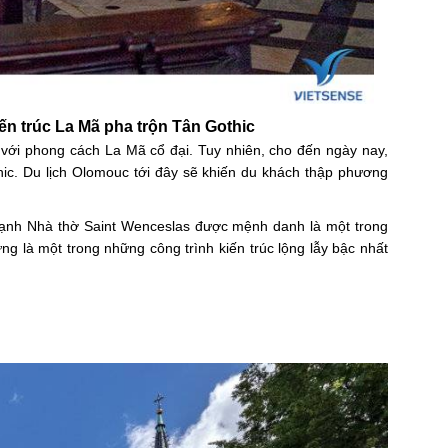
ến trúc La Mã pha trộn Tân Gothic
với phong cách La Mã cổ đại. Tuy nhiên, cho đến ngày nay,
ic. Du lịch Olomouc tới đây sẽ khiến du khách thập phương
cạnh Nhà thờ Saint Wenceslas được mệnh danh là một trong
ng là một trong những công trình kiến trúc lộng lẫy bậc nhất