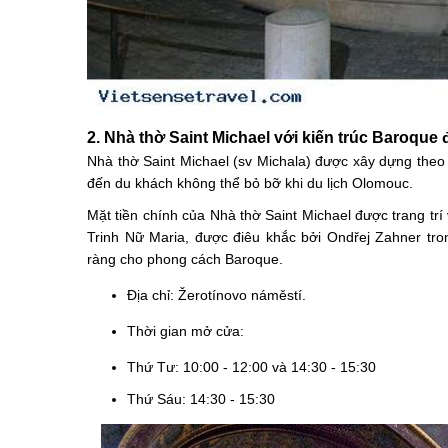
2. Nhà thờ Saint Michael với kiến trúc Baroque
Nhà thờ Saint Michael (sv Michala) được xây dựng theo 
đến du khách không thể bỏ bỡ khi du lịch Olomouc.
Mặt tiền chính của Nhà thờ Saint Michael được trang t
Trinh Nữ Maria, được điêu khắc bởi Ondřej Zahner tro
ràng cho phong cách Baroque.
Địa chỉ: Žerotínovo náměstí.
Thời gian mở cửa:
Thứ Tư: 10:00 - 12:00 và 14:30 - 15:30
Thứ Sáu: 14:30 - 15:30