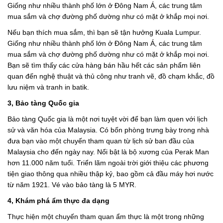
Giống như nhiều thành phố lớn ở Đông Nam Á, các trung tâm
mua sắm và chợ đường phố dường như có mặt ở khắp mọi nơi.
Nếu bạn thích mua sắm, thì bạn sẽ tận hưởng Kuala Lumpur.
Giống như nhiều thành phố lớn ở Đông Nam Á, các trung tâm
mua sắm và chợ đường phố dường như có mặt ở khắp mọi nơi.
Bạn sẽ tìm thấy các cửa hàng bán hầu hết các sản phẩm liên
quan đến nghệ thuật và thủ công như tranh vẽ, đồ chạm khắc, đồ
lưu niệm và tranh in batik.
3, Bảo tàng Quốc gia
Bảo tàng Quốc gia là một nơi tuyệt vời để bạn làm quen với lịch
sử và văn hóa của Malaysia. Có bốn phòng trưng bày trong nhà
đưa bạn vào một chuyến tham quan từ lịch sử ban đầu của
Malaysia cho đến ngày nay. Nổi bật là bộ xương của Perak Man
hơn 11.000 năm tuổi. Triển lãm ngoài trời giới thiệu các phương
tiện giao thông qua nhiều thập kỷ, bao gồm cả đầu máy hơi nước
từ năm 1921. Vé vào bảo tàng là 5 MYR.
4, Khám phá ẩm thực đa dạng
Thực hiện một chuyến tham quan ẩm thực là một trong những