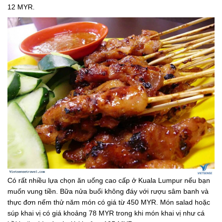
12 MYR.
Có rất nhiều lựa chọn ăn uống cao cấp ở Kuala Lumpur nếu bạn
muốn vung tiền. Bữa nửa buổi không đáy với rượu sâm banh và
thực đơn nếm thử năm món có giá từ 450 MYR. Món salad hoặc
súp khai vị có giá khoảng 78 MYR trong khi món khai vị như cá