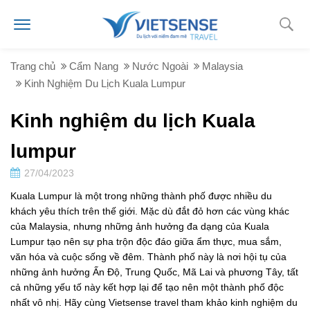
Trang chủ
Cẩm Nang
Nước Ngoài
Malaysia
Kinh Nghiệm Du Lịch Kuala Lumpur
Kinh nghiệm du lịch Kuala
lumpur
27/04/2023
Kuala Lumpur là một trong những thành phố được nhiều du
khách yêu thích trên thế giới. Mặc dù đắt đỏ hơn các vùng khác
của Malaysia, nhưng những ảnh hưởng đa dạng của Kuala
Lumpur tạo nên sự pha trộn độc đáo giữa ẩm thực, mua sắm,
văn hóa và cuộc sống về đêm. Thành phố này là nơi hội tụ của
những ảnh hưởng Ấn Độ, Trung Quốc, Mã Lai và phương Tây, tất
cả những yếu tố này kết hợp lại để tạo nên một thành phố độc
nhất vô nhị. Hãy cùng Vietsense travel tham khảo kinh nghiệm du