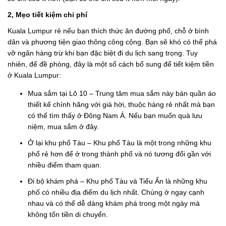
2, Mẹo tiết kiệm chi phí
Kuala Lumpur rẻ nếu bạn thích thức ăn đường phố, chỗ ở bình
dân và phương tiện giao thông công cộng. Bạn sẽ khó có thể phá
vỡ ngân hàng trừ khi bạn đặc biệt đi du lịch sang trọng. Tuy
nhiên, để đề phòng, đây là một số cách bổ sung để tiết kiệm tiền
ở Kuala Lumpur:
Mua sắm tại Lô 10 – Trung tâm mua sắm này bán quần áo
thiết kế chính hãng với giá hời, thuộc hàng rẻ nhất mà bạn
có thể tìm thấy ở Đông Nam Á. Nếu bạn muốn quà lưu
niệm, mua sắm ở đây.
Ở lại khu phố Tàu – Khu phố Tàu là một trong những khu
phố rẻ hơn để ở trong thành phố và nó tương đối gần với
nhiều điểm tham quan.
Đi bộ khám phá – Khu phố Tàu và Tiểu Ấn là những khu
phố có nhiều địa điểm du lịch nhất. Chúng ở ngay cạnh
nhau và có thể dễ dàng khám phá trong một ngày mà
không tốn tiền di chuyển.