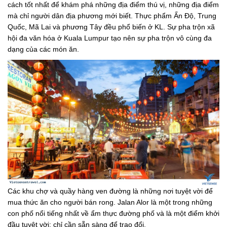
cách tốt nhất để khám phá những địa điểm thú vị, những địa điểm
mà chỉ người dân địa phương mới biết. Thực phẩm Ấn Độ, Trung
Quốc, Mã Lai và phương Tây đều phổ biến ở KL. Sự pha trộn xã
hội đa văn hóa ở Kuala Lumpur tạo nên sự pha trộn vô cùng đa
dạng của các món ăn.
Các khu chợ và quầy hàng ven đường là những nơi tuyệt vời để
mua thức ăn cho người bán rong. Jalan Alor là một trong những
con phố nổi tiếng nhất về ẩm thực đường phố và là một điểm khởi
đầu tuyệt vời; chỉ cần sẵn sàng để trao đổi.