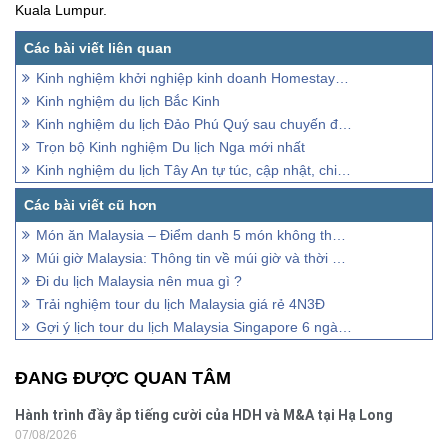
Kuala Lumpur.
Kinh nghiệm khởi nghiệp kinh doanh Homestay du lịch
Kinh nghiệm du lịch Bắc Kinh
Kinh nghiệm du lịch Đảo Phú Quý sau chuyến đi thực tế
Trọn bộ Kinh nghiệm Du lịch Nga mới nhất
Kinh nghiệm du lịch Tây An tự túc, cập nhật, chi tiết từ A -Z
Món ăn Malaysia – Điểm danh 5 món không thể bỏ qua
Múi giờ Malaysia: Thông tin về múi giờ và thời gian hiện tại
Đi du lịch Malaysia nên mua gì ?
Trải nghiệm tour du lịch Malaysia giá rẻ 4N3Đ
Gợi ý lịch tour du lịch Malaysia Singapore 6 ngày 5 đêm
ĐANG ĐƯỢC QUAN TÂM
Hành trình đầy ắp tiếng cười của HDH và M&A tại Hạ Long
07/08/2026