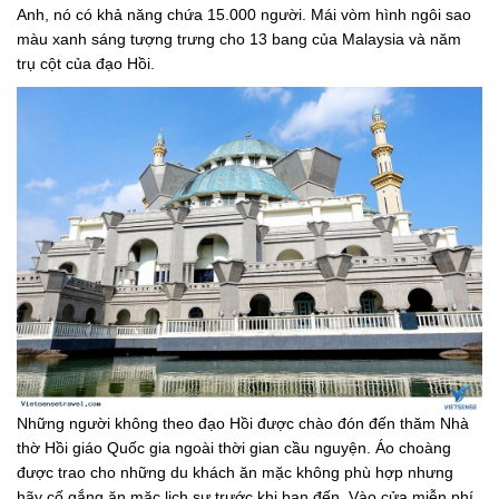
Anh, nó có khả năng chứa 15.000 người. Mái vòm hình ngôi sao
màu xanh sáng tượng trưng cho 13 bang của Malaysia và năm
trụ cột của đạo Hồi.
Những người không theo đạo Hồi được chào đón đến thăm Nhà
thờ Hồi giáo Quốc gia ngoài thời gian cầu nguyện. Áo choàng
được trao cho những du khách ăn mặc không phù hợp nhưng
hãy cố gắng ăn mặc lịch sự trước khi bạn đến. Vào cửa miễn phí.