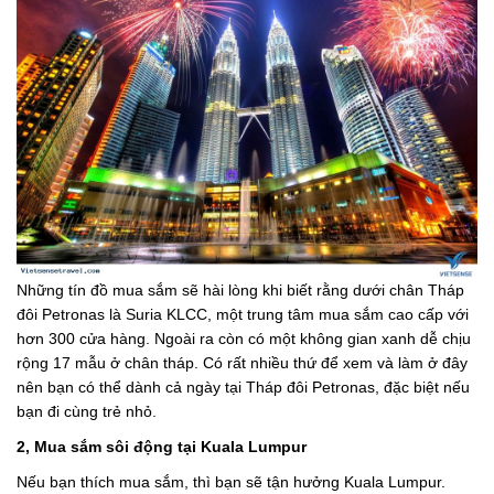
Những tín đồ mua sắm sẽ hài lòng khi biết rằng dưới chân Tháp
đôi Petronas là Suria KLCC, một trung tâm mua sắm cao cấp với
hơn 300 cửa hàng. Ngoài ra còn có một không gian xanh dễ chịu
rộng 17 mẫu ở chân tháp. Có rất nhiều thứ để xem và làm ở đây
nên bạn có thể dành cả ngày tại Tháp đôi Petronas, đặc biệt nếu
bạn đi cùng trẻ nhỏ.
2, Mua sắm sôi động tại Kuala Lumpur
Nếu bạn thích mua sắm, thì bạn sẽ tận hưởng Kuala Lumpur.