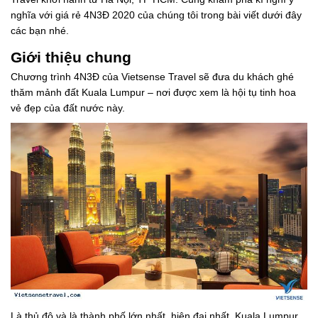
nghĩa với giá rẻ 4N3Đ 2020 của chúng tôi trong bài viết dưới đây
các bạn nhé.
Giới thiệu chung
Chương trình 4N3Đ của Vietsense Travel sẽ đưa du khách ghé
thăm mảnh đất Kuala Lumpur – nơi được xem là hội tụ tinh hoa
vẻ đẹp của đất nước này.
Là thủ đô và là thành phố lớn nhất, hiện đại nhất, Kuala Lumpur