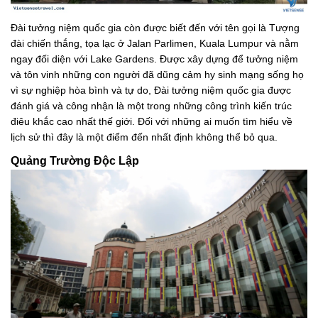
Đài tưởng niệm quốc gia còn được biết đến với tên gọi là Tượng
đài chiến thắng, tọa lạc ở Jalan Parlimen, Kuala Lumpur và nằm
ngay đối diện với Lake Gardens. Được xây dựng để tưởng niệm
và tôn vinh những con người đã dũng cảm hy sinh mạng sống họ
vì sự nghiệp hòa bình và tự do, Đài tưởng niệm quốc gia được
đánh giá và công nhận là một trong những công trình kiến trúc
điêu khắc cao nhất thế giới. Đối với những ai muốn tìm hiểu về
lịch sử thì đây là một điểm đến nhất định không thể bỏ qua.
Quảng Trường Độc Lập