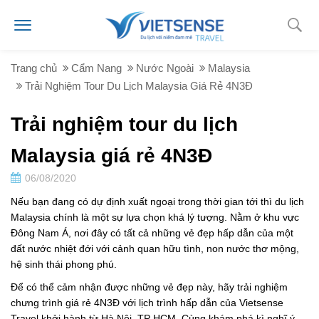
Trang chủ
Cẩm Nang
Nước Ngoài
Malaysia
Trải Nghiệm Tour Du Lịch Malaysia Giá Rẻ 4N3Đ
Trải nghiệm tour du lịch
Malaysia giá rẻ 4N3Đ
06/08/2020
Nếu bạn đang có dự định xuất ngoại trong thời gian tới thì du lịch
Malaysia chính là một sự lựa chọn khá lý tượng. Nằm ở khu vực
Đông Nam Á, nơi đây có tất cả những vẻ đẹp hấp dẫn của một
đất nước nhiệt đới với cảnh quan hữu tình, non nước thơ mộng,
hệ sinh thái phong phú.
Để có thể cảm nhận được những vẻ đẹp này, hãy trải nghiệm
chưng trình giá rẻ 4N3Đ với lịch trình hấp dẫn của Vietsense
Travel khởi hành từ Hà Nội, TP HCM. Cùng khám phá kì nghĩ ý