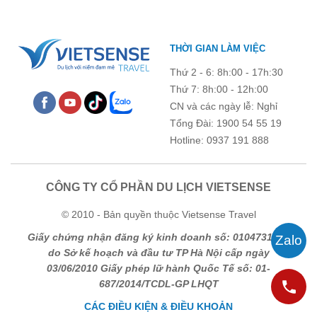
THỜI GIAN LÀM VIỆC
Thứ 2 - 6: 8h:00 - 17h:30
Thứ 7: 8h:00 - 12h:00
CN và các ngày lễ: Nghỉ
Tổng Đài: 1900 54 55 19
Hotline: 0937 191 888
CÔNG TY CỔ PHẦN DU LỊCH VIETSENSE
© 2010 - Bản quyền thuộc Vietsense Travel
Giấy chứng nhận đăng ký kinh doanh số: 0104731205
do Sở kế hoạch và đầu tư TP Hà Nội cấp ngày
03/06/2010 Giấy phép lữ hành Quốc Tế số: 01-
687/2014/TCDL-GP LHQT
CÁC ĐIỀU KIỆN & ĐIỀU KHOẢN