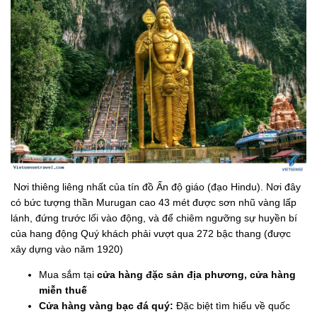
Nơi thiêng liêng nhất của tín đồ Ấn độ giáo (đạo Hindu). Nơi đây
có bức tượng thần Murugan cao 43 mét được sơn nhũ vàng lấp
lánh, đứng trước lối vào động, và để chiêm ngưỡng sự huyền bí
của hang động Quý khách phải vượt qua 272 bậc thang (được
xây dựng vào năm 1920)
Mua sắm tại
cửa hàng đặc sản địa phương, cửa hàng
miễn thuế
Cửa hàng vàng bạc đá quý:
Đặc biệt tìm hiểu về quốc