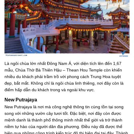
Là ngôi chùa lớn nhất Đông Nam Á, với diện tích lên đến 1,67
mẫu, Chùa Thờ Bà Thiên Hậu – Thean Hou Temple còn khiến
nhiều du khách phải trầm trồ với phong cách Trung Hoa tuyệt
đẹp, bắt mắt. Không chỉ là ngôi chùa linh thiêng, nơi đây còn là
điểm hấp dẫn du khách trong và ngoài khu vực.
New Putrajaya
New Putrajaya là nơi mà công nghệ thông tin cùng tồn tại song
song với những vườn cây tươi tốt. Đặc biệt, nơi đây còn được
mệnh danh là thành phố thông minh nhất thế giới và trở thành
niềm tự hào của người dân địa phương. Điều này đã được thể
hiện qua những công trình kiến trúc đô thị hiện đại tại đây. Thành