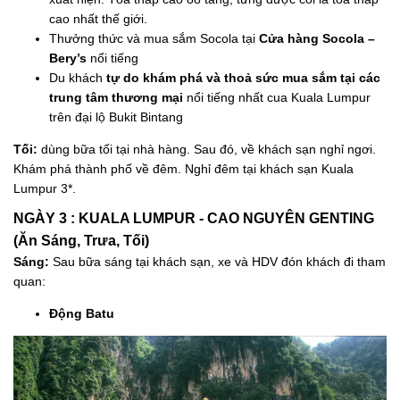
cao nhất thế giới.
Thưởng thức và mua sắm Socola tại
Cửa hàng Socola –
Bery’s
nổi tiếng
Du khách
tự do khám phá và thoả sức mua sắm tại các
trung tâm thương mại
nổi tiếng nhất cua Kuala Lumpur
trên đại lộ Bukit Bintang
Tối:
dùng bữa tối tại nhà hàng. Sau đó, về khách sạn nghỉ ngơi.
Khám phá thành phố về đêm. Nghỉ đêm tại khách sạn Kuala
Lumpur 3*.
NGÀY 3 : KUALA LUMPUR - CAO NGUYÊN GENTING
(Ăn Sáng, Trưa, Tối)
Sáng:
Sau bữa sáng tại khách sạn, xe và HDV đón khách đi tham
quan:
Động Batu