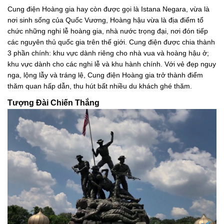
Cung điện Hoàng gia hay còn được gọi là Istana Negara, vừa là
nơi sinh sống của Quốc Vương, Hoàng hậu vừa là địa điểm tổ
chức những nghi lễ hoàng gia, nhà nước trọng đại, nơi đón tiếp
các nguyên thủ quốc gia trên thế giới. Cung điện được chia thành
3 phần chính: khu vực dành riêng cho nhà vua và hoàng hậu ở;
khu vực dành cho các nghi lễ và khu hành chính. Với vẻ đẹp nguy
nga, lộng lẫy và tráng lệ, Cung điện Hoàng gia trở thành điểm
thăm quan hấp dẫn, thu hút bất nhiều du khách ghé thăm.
Tượng Đài Chiến Thắng