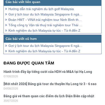
Hướng dẫn trải nghiệm du lịch golf Malaysia
Gợi ý lịch tour du lịch Malaysia Singapore 6 ngày 5 đêm
Đoàn HMT - VINA trải nghiệm tour Ninh Bình tháng 8/2022
Tổng công ty Vận tải thuỷ trải nghiệm tour Thái Lan 5 ngày 4 đêm
Kinh nghiệm du lịch Malaysia tự túc - Từ A đến Z
Gợi ý lịch tour du lịch Malaysia Singapore 6 ngày 5 đêm
Kinh nghiệm du lịch Malaysia tự túc - Từ A đến Z
ĐANG ĐƯỢC QUAN TÂM
Hành trình đầy ắp tiếng cười của HDH và M&A tại Hạ Long
07/08/2026
[Mới nhất 2026] Bảng giá tour du thuyền Hạ Long từ 3 - 6 sao
04/08/2026
Bảng giá vé tham quan các điểm du lịch Điện Biên cập nhật
30/07/2026
2026