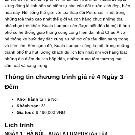
xứng đáng là linh hồn và niềm tự hào của đất nước xinh đẹp, hiền
hòa này. Nổi tiếng thế giới với tòa tháp đôi Petronas - một trong
những toà tháp cao nhất thế giới và còn hàng chục những tòa
nhà chọc trời khác. Kuala Lumpur còn được biết đến là một thành
phố có hệ thống giao thông công cộng hiện đại nhất Châu Á với
hệ thống xe buýt dày đặc cùng sự hỗ trợ của tàu điện sang trọng
và tiên tiến. Bên cạnh đó, Kuala Lumpur cũng là một trong những
thành phố thu hút lượng khách du lịch lớn nhất nhì với hàng loạt
những địa điểm du lịch hấp dẫn, những trung tâm thương mại
sầm uất và sang trọng.
Thông tin chương trình giá rẻ 4 Ngày 3
Đêm
Khởi hành
từ Hà Nội
Khách sạn:
3*
Gía tour:
9,490,000 VNĐ
Lịch trình
NGÀY 1 : HÀ NỘI – KUALA LUMPUR (Ăn Tối)