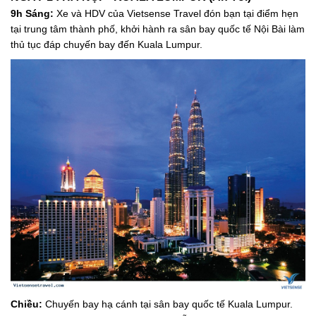
9h Sáng:
Xe và HDV của Vietsense Travel đón bạn tại điểm hẹn
tại trung tâm thành phố, khởi hành ra sân bay quốc tế Nội Bài làm
thủ tục đáp chuyến bay đến Kuala Lumpur.
Chiều:
Chuyến bay hạ cánh tại sân bay quốc tế Kuala Lumpur.