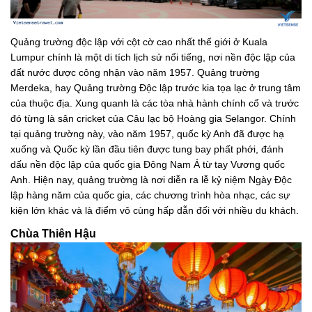
Quảng trường độc lập với cột cờ cao nhất thế giới ở Kuala
Lumpur chính là một di tích lịch sử nổi tiếng, nơi nền độc lập của
đất nước được công nhận vào năm 1957. Quảng trường
Merdeka, hay Quảng trường Độc lập trước kia tọa lạc ở trung tâm
của thuộc địa. Xung quanh là các tòa nhà hành chính cổ và trước
đó từng là sân cricket của Câu lạc bộ Hoàng gia Selangor. Chính
tại quảng trường này, vào năm 1957, quốc kỳ Anh đã được hạ
xuống và Quốc kỳ lần đầu tiên được tung bay phất phới, đánh
dấu nền độc lập của quốc gia Đông Nam Á từ tay Vương quốc
Anh. Hiện nay, quảng trường là nơi diễn ra lễ kỷ niệm Ngày Độc
lập hàng năm của quốc gia, các chương trình hòa nhạc, các sự
kiện lớn khác và là điểm vô cùng hấp dẫn đối với nhiều du khách.
Chùa Thiên Hậu