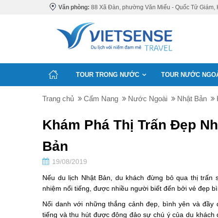
Văn phòng:
88 Xã Đàn, phường Văn Miếu - Quốc Tử Giám, 
TOUR TRONG NƯỚC
TOUR NƯỚC NGO
Trang chủ
Cẩm Nang
Nước Ngoài
Nhật Bản
Khám Phá Thị Trấn Đẹp Nh
Bản
19/08/2019
Nếu du lịch Nhật Bản, du khách đừng bỏ qua thị trấn 
nhiệm nổi tiếng, được nhiều người biết đến bởi vẻ đẹp b
Nổi danh với những thắng cảnh đẹp, bình yên và đầy 
tiếng và thu hút được đông đảo sự chú ý của du khách 