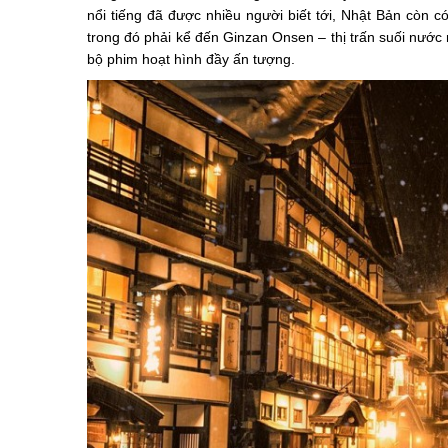
nổi tiếng đã được nhiều người biết tới, Nhật Bản còn 
trong đó phải kể đến Ginzan Onsen – thị trấn suối nướ
bộ phim hoạt hình đầy ấn tượng.