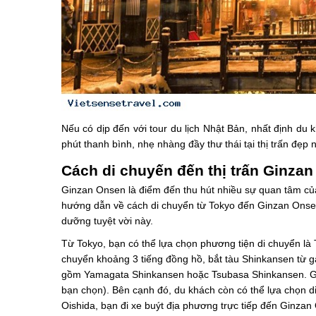
Nếu có dịp đến với tour du lịch Nhật Bản, nhất định du
phút thanh bình, nhẹ nhàng đầy thư thái tại thị trấn đẹ
Cách di chuyến đến thị trấn Ginza
Ginzan Onsen là điểm đến thu hút nhiều sự quan tâm của
hướng dẫn về cách di chuyển từ Tokyo đến Ginzan Onsen
dưỡng tuyệt vời này.
Từ Tokyo, bạn có thể lựa chọn phương tiện di chuyển là 
chuyển khoảng 3 tiếng đồng hồ, bắt tàu Shinkansen từ 
gồm Yamagata Shinkansen hoặc Tsubasa Shinkansen. Giá
bạn chọn). Bên cạnh đó, du khách còn có thể lựa chọn 
Oishida, bạn đi xe buýt địa phương trực tiếp đến Ginzan