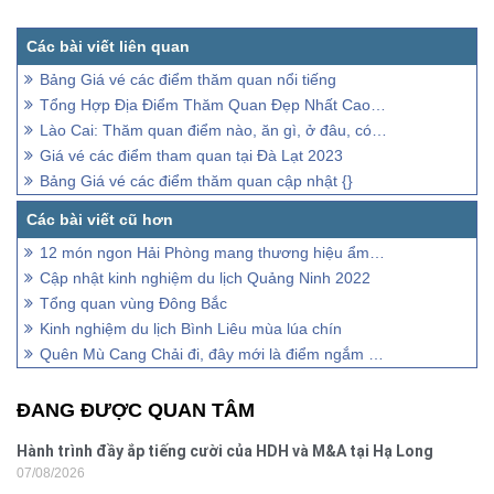
Bảng Giá vé các điểm thăm quan nổi tiếng
Tổng Hợp Địa Điểm Thăm Quan Đẹp Nhất Cao Bằng
Lào Cai: Thăm quan điểm nào, ăn gì, ở đâu, có gì chơi?
Giá vé các điểm tham quan tại Đà Lạt 2023
Bảng Giá vé các điểm thăm quan cập nhật {}
12 món ngon Hải Phòng mang thương hiệu ẩm thực đất Cảng
Cập nhật kinh nghiệm du lịch Quảng Ninh 2022
Tổng quan vùng Đông Bắc
Kinh nghiệm du lịch Bình Liêu mùa lúa chín
Quên Mù Cang Chải đi, đây mới là điểm ngắm mùa lúa chín lý tưởng nhất
ĐANG ĐƯỢC QUAN TÂM
Hành trình đầy ắp tiếng cười của HDH và M&A tại Hạ Long
07/08/2026