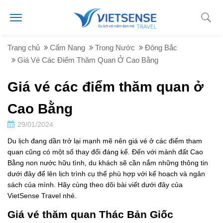
Trang chủ
Cẩm Nang
Trong Nước
Đông Bắc
Giá Vé Các Điểm Thăm Quan Ở Cao Bằng
Giá vé các điểm thăm quan ở
Cao Bằng
29/01/2024
Du lịch đang dần trở lại mạnh mẽ nên giá vé ở các điểm tham
quan cũng có một số thay đổi đáng kể. Đến với mảnh đất Cao
Bằng non nước hữu tình, du khách sẽ cần nắm những thông tin
dưới đây để lên lịch trình cụ thể phù hợp với kế hoạch và ngân
sách của mình. Hãy cùng theo dõi bài viết dưới đây của
VietSense Travel nhé.
Giá vé thăm quan Thác Bản Giốc