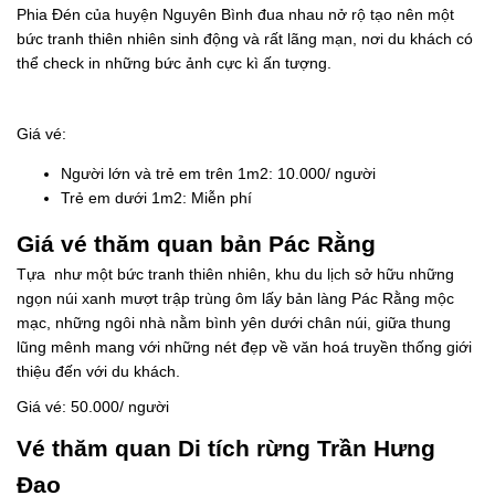
Phia Đén của huyện Nguyên Bình đua nhau nở rộ tạo nên một
bức tranh thiên nhiên sinh động và rất lãng mạn, nơi du khách có
thể check in những bức ảnh cực kì ấn tượng.
Giá vé:
Người lớn và trẻ em trên 1m2: 10.000/ người
Trẻ em dưới 1m2: Miễn phí
Giá vé thăm quan bản Pác Rằng
Tựa như một bức tranh thiên nhiên, khu du lịch sở hữu những
ngọn núi xanh mượt trập trùng ôm lấy bản làng Pác Rằng mộc
mạc, những ngôi nhà nằm bình yên dưới chân núi, giữa thung
lũng mênh mang với những nét đẹp về văn hoá truyền thống giới
thiệu đến với du khách.
Giá vé: 50.000/ người
Vé thăm quan Di tích rừng Trần Hưng
Đạo