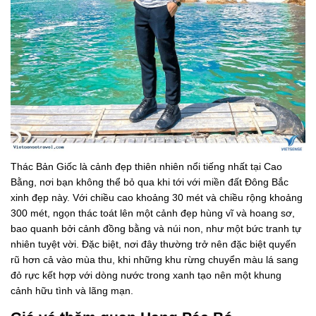
Thác Bản Giốc là cảnh đẹp thiên nhiên nổi tiếng nhất tại Cao
Bằng, nơi bạn không thể bỏ qua khi tới với miền đất Đông Bắc
xinh đẹp này. Với chiều cao khoảng 30 mét và chiều rộng khoảng
300 mét, ngọn thác toát lên một cảnh đẹp hùng vĩ và hoang sơ,
bao quanh bởi cảnh đồng bằng và núi non, như một bức tranh tự
nhiên tuyệt vời. Đặc biệt, nơi đây thường trở nên đặc biệt quyến
rũ hơn cả vào mùa thu, khi những khu rừng chuyển màu lá sang
đỏ rực kết hợp với dòng nước trong xanh tạo nên một khung
cảnh hữu tình và lãng mạn.