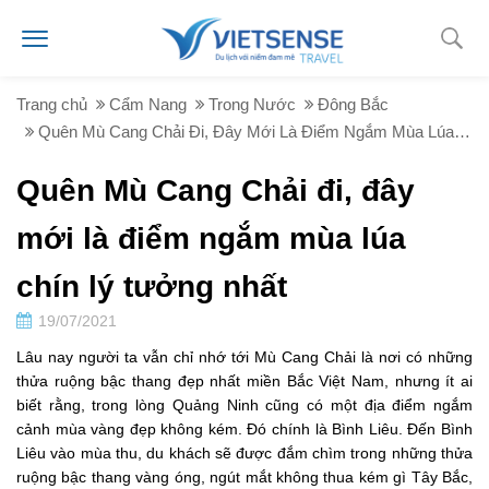
Trang chủ
Cẩm Nang
Trong Nước
Đông Bắc
Quên Mù Cang Chải Đi, Đây Mới Là Điểm Ngắm Mùa Lúa Chín Lý Tưởng Nhất
Quên Mù Cang Chải đi, đây
mới là điểm ngắm mùa lúa
chín lý tưởng nhất
19/07/2021
Lâu nay người ta vẫn chỉ nhớ tới Mù Cang Chải là nơi có những
thửa ruộng bậc thang đẹp nhất miền Bắc Việt Nam, nhưng ít ai
biết rằng, trong lòng Quảng Ninh cũng có một địa điểm ngắm
cảnh mùa vàng đẹp không kém. Đó chính là Bình Liêu. Đến Bình
Liêu vào mùa thu, du khách sẽ được đắm chìm trong những thửa
ruộng bậc thang vàng óng, ngút mắt không thua kém gì Tây Bắc,