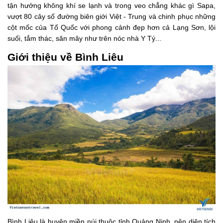
tận hưởng không khí se lạnh và trong veo chẳng khác gì Sapa,
vượt 80 cây số đường biên giới Việt - Trung và chinh phục những
cột mốc của Tổ Quốc với phong cảnh đẹp hơn cả Lạng Sơn, lội
suối, tắm thác, săn mây như trên nóc nhà Y Tý...
Giới thiệu về Bình Liêu
Bình Liêu là huyện miền núi thuộc tỉnh Quảng Ninh, nên diện tích