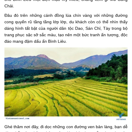
Chải.
Đâu đó trên những cánh đồng lúa chín vàng với những đường
cong quyến rũ tầng tầng lớp lớp, du khách còn có thể nhìn thấy
dáng hình tất bật của người dân tộc Dao, Sán Chỉ, Tày trong bộ
trang phục sặc sỡ sắc màu, tạo nên một bức tranh ấn tượng, độc
đáo mang đậm dấu ấn Bình Liêu.
Ghé thăm nơi đây, đi dọc những con đường ven bản làng, bạn dễ