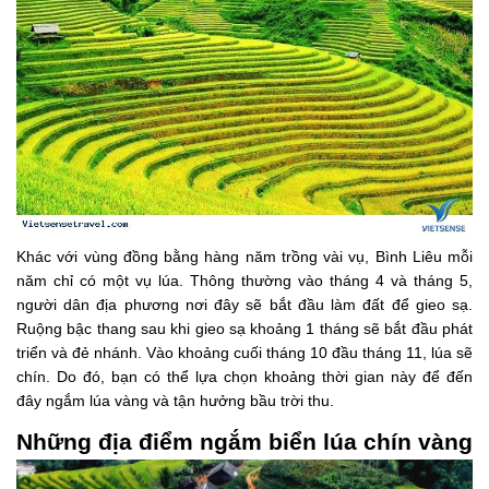
Khác với vùng đồng bằng hàng năm trồng vài vụ, Bình Liêu mỗi
năm chỉ có một vụ lúa. Thông thường vào tháng 4 và tháng 5,
người dân địa phương nơi đây sẽ bắt đầu làm đất để gieo sạ.
Ruộng bậc thang sau khi gieo sạ khoảng 1 tháng sẽ bắt đầu phát
triển và đẻ nhánh. Vào khoảng cuối tháng 10 đầu tháng 11, lúa sẽ
chín. Do đó, bạn có thể lựa chọn khoảng thời gian này để đến
đây ngắm lúa vàng và tận hưởng bầu trời thu.
Những địa điểm ngắm biển lúa chín vàng