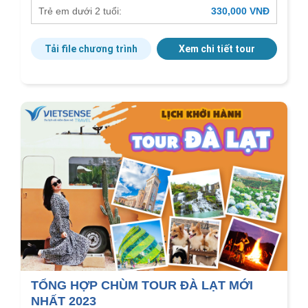
Trẻ em dưới 2 tuổi:
330,000 VNĐ
Tải file chương trình
Xem chi tiết tour
TỔNG HỢP CHÙM TOUR ĐÀ LẠT MỚI
NHẤT 2023