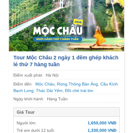
Tour Mộc Châu 2 ngày 1 đêm ghép khách
lẻ thứ 7 hàng tuần
Điểm xuất phát:
Hà Nội
Điểm đến:
Mộc Châu
,
Rừng Thông Bản Áng
,
Cầu Kính
Bạch Long
,
Thác Dải Yếm
,
Đồi chè trái tim
Ngày khởi hành:
Hàng Tuần
Giá Tour
Người lớn:
1,650,000 VNĐ
Trẻ em dưới 12 tuổi:
1,330,000 VNĐ