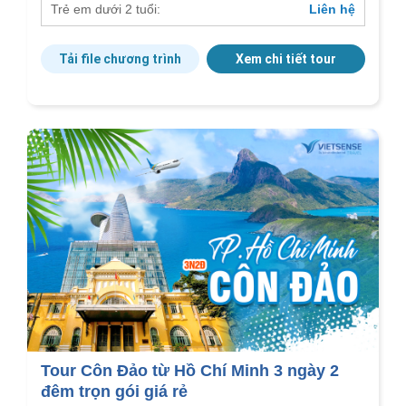
Trẻ em dưới 2 tuổi:
Liên hệ
Tải file chương trình
Xem chi tiết tour
Tour Côn Đảo từ Hồ Chí Minh 3 ngày 2
đêm trọn gói giá rẻ