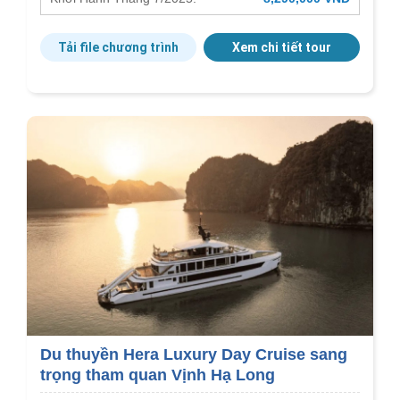
Tải file chương trình
Xem chi tiết tour
Du thuyền Hera Luxury Day Cruise sang
trọng tham quan Vịnh Hạ Long