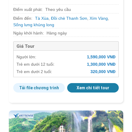
Điểm xuất phát:
Theo yêu cầu
Điểm đến:
Tà Xùa
,
Đồi chè Thanh Sơn
,
Xím Vàng
,
Sống lưng khủng long
Ngày khởi hành:
Hàng ngày
Giá Tour
Người lớn:
1,590,000 VNĐ
Trẻ em dưới 12 tuổi:
1,300,000 VNĐ
Trẻ em dưới 2 tuổi:
320,000 VNĐ
Tải file chương trình
Xem chi tiết tour