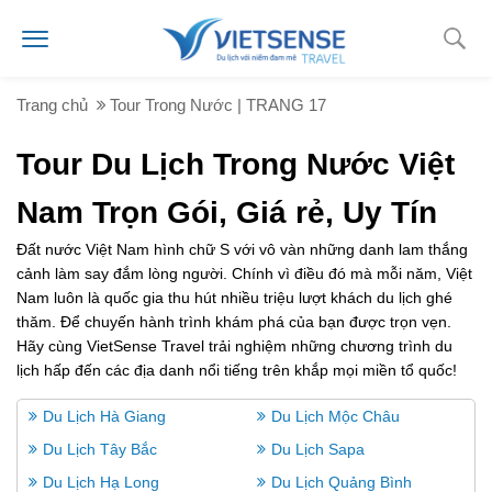
Trang chủ
Tour Trong Nước | TRANG 17
Tour Du Lịch Trong Nước Việt
Nam Trọn Gói, Giá rẻ, Uy Tín
Đất nước Việt Nam hình chữ S với vô vàn những danh lam thắng
cảnh làm say đắm lòng người. Chính vì điều đó mà mỗi năm, Việt
Nam luôn là quốc gia thu hút nhiều triệu lượt khách du lịch ghé
thăm. Để chuyến hành trình khám phá của bạn được trọn vẹn.
Hãy cùng VietSense Travel trải nghiệm những chương trình du
lịch hấp đến các địa danh nổi tiếng trên khắp mọi miền tổ quốc!
Du Lịch Hà Giang
Du Lịch Mộc Châu
Du Lịch Tây Bắc
Du Lịch Sapa
Du Lịch Hạ Long
Du Lịch Quảng Bình