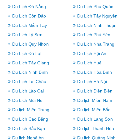
Du Lịch Đà Nẵng
Du Lịch Phú Quốc
Du Lịch Côn Đảo
Du Lịch Tây Nguyên
Du Lịch Miền Tây
Du Lịch Ninh Thuận
Du Lịch Lý Sơn
Du Lịch Phú Yên
Du Lịch Quy Nhơn
Du Lịch Nha Trang
Du Lịch Đà Lạt
Du Lịch Hội An
Du Lịch Tây Giang
Du Lịch Huế
Du Lịch Ninh Bình
Du Lịch Hòa Bình
Du Lịch Lai Châu
Du Lịch Hà Nội
Du Lịch Lào Cai
Du Lịch Điện Biên
Du Lịch Mũi Né
Du lịch Miền Nam
Du lịch Miền Trung
Du lịch Miền Bắc
Du Lịch Cao Bằng
Du Lịch Lạng Sơn
Du Lịch Bắc Kạn
Du lịch Thanh Hóa
Du lịch Nghệ An
Du lịch Quảng Ninh