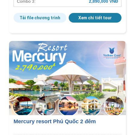
Combo 3:
2,890,000 VNĐ
Tải file chương trình
Xem chi tiết tour
Mercury resort Phú Quốc 2 đêm