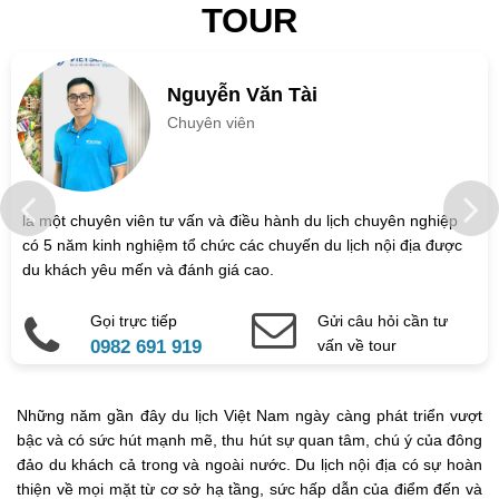
TOUR
Nguyễn Văn Tài
Chuyên viên
là một chuyên viên tư vấn và điều hành du lịch chuyên nghiệp
có 5 năm kinh nghiệm tổ chức các chuyến du lịch nội địa được
du khách yêu mến và đánh giá cao.
Gọi trực tiếp
Gửi câu hỏi cần tư
0982 691 919
vấn về tour
Những năm gần đây du lịch Việt Nam ngày càng phát triển vượt
bậc và có sức hút mạnh mẽ, thu hút sự quan tâm, chú ý của đông
đảo du khách cả trong và ngoài nước. Du lịch nội địa có sự hoàn
thiện về mọi mặt từ cơ sở hạ tầng, sức hấp dẫn của điểm đến và