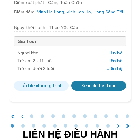
Điểm xuất phát:
Cảng Tuần Châu
Điểm đến:
Vịnh Hạ Long
,
Vịnh Lan Hạ
,
Hang Sáng Tối
Ngày khởi hành:
Theo Yêu Cầu
Giá Tour
Người lớn:
Liên hệ
Trẻ em 2 - 11 tuổi:
Liên hệ
Trẻ em dưới 2 tuổi:
Liên hệ
Tải file chương trình
Xem chi tiết tour
LIÊN HỆ ĐIỀU HÀNH