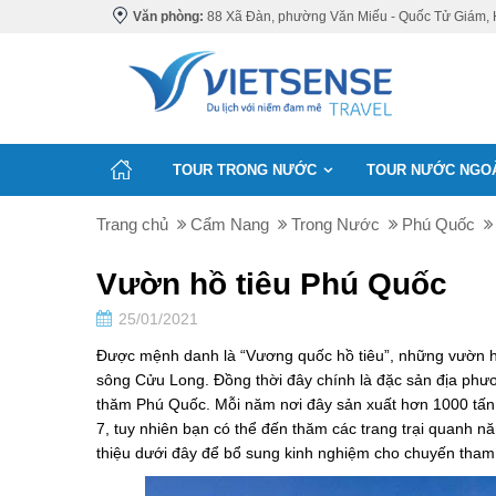
Văn phòng:
88 Xã Đàn, phường Văn Miếu - Quốc Tử Giám, 
TOUR TRONG NƯỚC
TOUR NƯỚC NGO
Trang chủ
Cẩm Nang
Trong Nước
Phú Quốc
Vườn hồ tiêu Phú Quốc
25/01/2021
Được mệnh danh là “Vương quốc hồ tiêu”, những vườn h
sông Cửu Long. Đồng thời đây chính là đặc sản địa phươ
thăm Phú Quốc. Mỗi năm nơi đây sản xuất hơn 1000 tấn t
7, tuy nhiên bạn có thể đến thăm các trang trại quanh 
thiệu dưới đây để bổ sung kinh nghiệm cho chuyến tham 