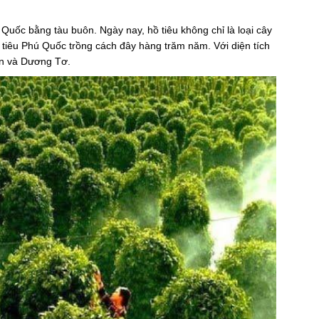
Quốc bằng tàu buôn. Ngày nay, hồ tiêu không chỉ là loại cây
 Hồ tiêu Phú Quốc trồng cách đây hàng trăm năm. Với diện tích
ạn và Dương Tơ.