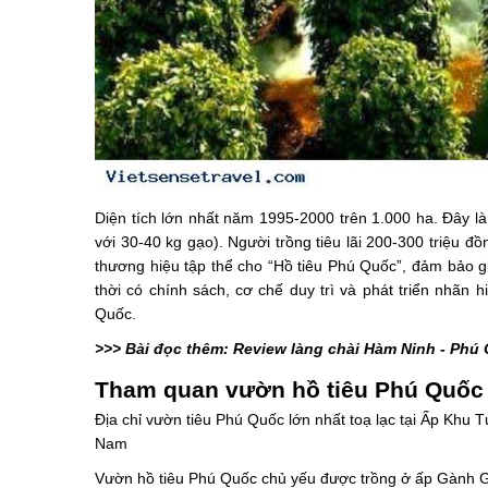
Diện tích lớn nhất năm 1995-2000 trên 1.000 ha. Đây l
với 30-40 kg gạo). Người trồng tiêu lãi 200-300 triệu 
thương hiệu tập thể cho “Hồ tiêu Phú Quốc”, đảm bảo g
thời có chính sách, cơ chế duy trì và phát triển nhãn
Quốc.
>>> Bài đọc thêm: Review làng chài Hàm Ninh - Phú
Tham quan vườn hồ tiêu Phú Quốc 
Địa chỉ vườn tiêu Phú Quốc lớn nhất toạ lạc tại Ấp Khu
Nam
Vườn hồ tiêu Phú Quốc chủ yếu được trồng ở ấp Gành Gi