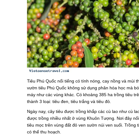
Tiêu Phú Quốc nổi tiếng có tính nóng, cay nồng và mùi t
vườn tiêu Phú Quốc không sử dụng phân hóa học mà bón 
máy như các vùng khác. Có khoảng 385 ha trồng tiêu trê
thành 3 loại: tiêu đen, tiêu trắng và tiêu đỏ.
Ngày nay, cây tiêu được trồng khắp các cù lao như cù l
được trồng nhiều nhất ở vùng Khuôn Tượng. Nơi đây nổi ti
tiêu mọc trên vùng đất đỏ ven sườn núi ven suối. Trồng t
có thể thu hoạch.