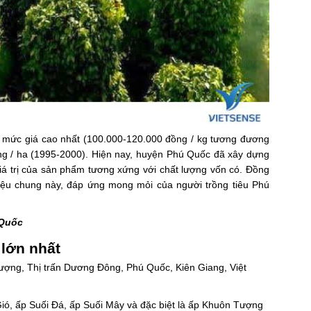
à mức giá cao nhất (100.000-120.000 đồng / kg tương đương
đồng / ha (1995-2000). Hiện nay, huyện Phú Quốc đã xây dựng
iá trị của sản phẩm tương xứng với chất lượng vốn có. Đồng
 hiệu chung này, đáp ứng mong mỏi của người trồng tiêu Phú
 Quốc
lớn nhất
 Tượng, Thị trấn Dương Đông, Phú Quốc, Kiên Giang, Việt
ó, ấp Suối Đá, ấp Suối Mây và đặc biệt là ấp Khuôn Tượng