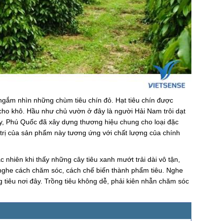
ngắm nhìn những chùm tiêu chín đỏ. Hạt tiêu chín được
cho khô. Hầu như chủ vườn ở đây là người Hải Nam trôi dạt
ay, Phú Quốc đã xây dựng thương hiệu chung cho loại đặc
trị của sản phẩm này tương ứng với chất lượng của chính
 nhiên khi thấy những cây tiêu xanh mướt trải dài vô tận,
 nghe cách chăm sóc, cách chế biến thành phẩm tiêu. Nghe
tiêu nơi đây. Trồng tiêu không dễ, phải kiên nhẫn chăm sóc