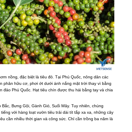
hơm nồng, đặc biệt là tiêu đỏ. Tại Phú Quốc, nông dân các
phân hữu cơ, phơi ớt dưới ánh nắng mặt trời thay vì bằng
n đảo Phú Quốc. Hạt tiêu chín được thu hái bằng tay và chia
ao Bắc, Bưng Gội, Gành Gió, Suối Mây. Tuy nhiên, chúng
ếng với hàng loạt vườn tiêu trải dài tít tắp xa xa, những cây
iêu cần nhiều thời gian và công sức. Chỉ cần trồng ba năm là