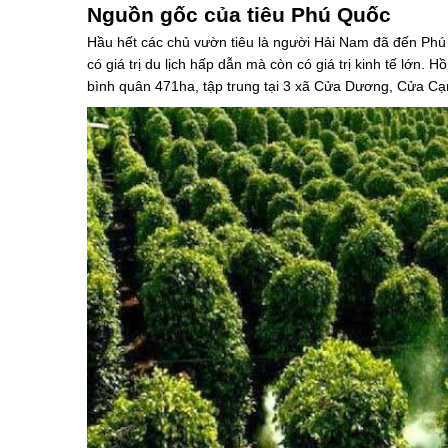
Nguồn gốc của tiêu Phú Quốc
Hầu hết các chủ vườn tiêu là người Hải Nam đã đến Phú 
có giá trị du lịch hấp dẫn mà còn có giá trị kinh tế lớn.
bình quân 471ha, tập trung tại 3 xã Cửa Dương, Cửa C