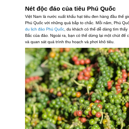
Nét độc đáo của tiêu Phú Quốc
Việt Nam là nước xuất khẩu hạt tiêu đen hàng đầu thế giới
Phú Quốc với những quả bắp to chắc. Mỗi năm, Phú Quốc
du lịch đảo Phú Quốc
, du khách có thể dễ dàng tìm thấ
Bắc của đảo. Ngoài ra, bạn có thể dừng lại một chút để
và quan sát quá trình thu hoạch và phơi khô tiêu.