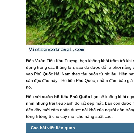
Đến Vườn Tiêu Khu Tượng, bạn không khỏi trầm trồ khi 
đựng trong các thúng lớn, sau đó được đổ ra phơi nắng 
vào Phú Quốc Hải Nam theo tàu buôn từ rất lâu. Hiện n
sản độc đáo này - Hồ tiêu Phú Quốc, nhằm đảm bảo giá 
nó.
Đến với
vườn hồ tiêu Phú Quốc
bạn sẽ không khỏi ngạc
nhìn những trái tiêu xanh đỏ rất đẹp mắt, bạn còn được
đến đây mới cảm nhận được nỗi khổ của người dân trồng 
từng li từng tí cho cây mới cho năng suất cao.