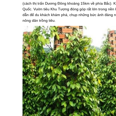
(cách thị trấn Dương Đông khoảng 15km về phía Bắc). Kh
Quốc. Vườn tiêu Khu Tượng đóng góp rất lớn trong nền 
dẫn để du khách khám phá, chụp những bức ảnh đáng n
nông dân trồng tiêu.