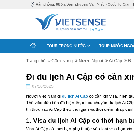
Văn phòng:
88 Xã Đàn, phường Văn Miếu - Quốc Tử Giám, 
TOUR TRONG NƯỚC
TOUR NƯỚC NGO
Trang chủ
Cẩm Nang
Nước Ngoài
Ai Cập
Đi
Đi du lịch Ai Cập có cần xi
07/10/2025
Người Việt Nam đi
du lịch Ai Cập
có cần xin visa, hiện t
Thế việc đầu tiên để hiện thực hóa chuyến du lịch Ai Cậ
thị thực vào Ai Cập theo thời gian và thời điểm nhập cản
1. Visa du lịch Ai Cập có thời hạn b
Visa Ai Cập có thời hạn phụ thuộc vào loại visa bạn xi