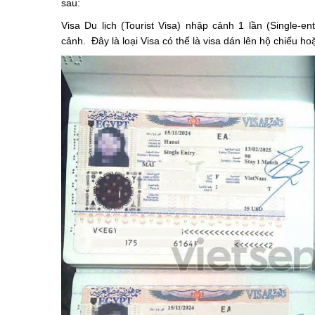
sau:
Visa Du lịch (Tourist Visa) nhập cảnh 1 lần (Single-e
cảnh. Đây là loại Visa có thể là visa dán lên hộ chiếu ho