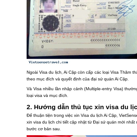
Ngoài Visa du lịch, Ai Cập còn cấp các loại Visa Thăm t
theo mục đích và quyết định của đại sứ quán Ai Cập.
Và Visa nhiều lần nhập cảnh (Multiple-entry Visa) thườn
loại visa và mục đích.
2. Hướng dẫn thủ tục xin visa du lị
Để thuận tiện trong việc xin Visa du lịch Ai Cập, VietSe
xin visa du lịch chi tiết cập nhật từ Đại sứ quán mới nhấ
bước cơ bản sau.