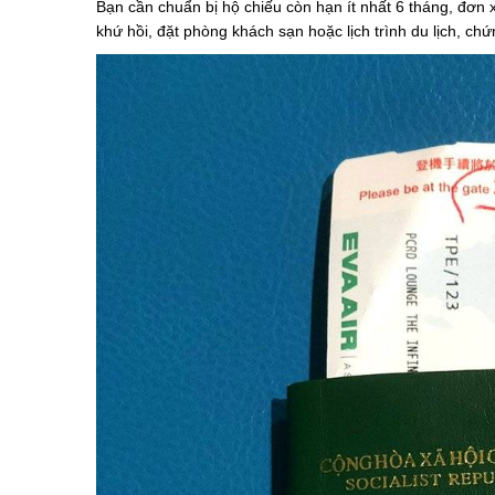
Bạn cần chuẩn bị hộ chiếu còn hạn ít nhất 6 tháng, đơn x
khứ hồi, đặt phòng khách sạn hoặc lịch trình du lịch, chứn