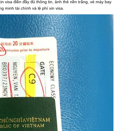
in visa điền đầy đủ thông tin, ảnh thẻ nền trắng, vé máy bay
g minh tài chính và lệ phí xin visa.