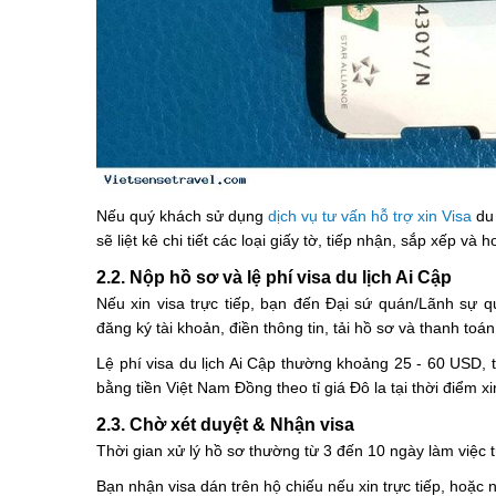
Nếu quý khách sử dụng
dịch vụ tư vấn hỗ trợ xin Visa
du 
sẽ liệt kê chi tiết các loại giấy tờ, tiếp nhận, sắp xếp v
2.2. Nộp hồ sơ và lệ phí visa du lịch Ai Cập
Nếu xin visa trực tiếp, bạn đến Đại sứ quán/Lãnh sự q
đăng ký tài khoản, điền thông tin, tải hồ sơ và thanh toán
Lệ phí visa du lịch Ai Cập thường khoảng 25 - 60 USD, 
bằng tiền Việt Nam Đồng theo tỉ giá Đô la tại thời điểm xi
2.3. Chờ xét duyệt & Nhận visa
Thời gian xử lý hồ sơ thường từ 3 đến 10 ngày làm việc tù
Bạn nhận visa dán trên hộ chiếu nếu xin trực tiếp, hoặc nh