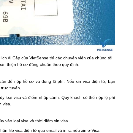
lịch Ai Cập của VietSense thì các chuyên viên của chúng tôi
à hoàn thiện hồ sơ đúng chuẩn theo quy định.
uán để nộp hồ sơ và đóng lệ phí. Nếu xin visa điện tử, bạn
 trực tuyến.
tùy loại visa và điểm nhập cảnh. Quý khách có thể nộp lệ phí
n visa.
y vào loại visa và thời điểm xin visa.
ận file visa điện tử qua email và in ra nếu xin e-Visa.