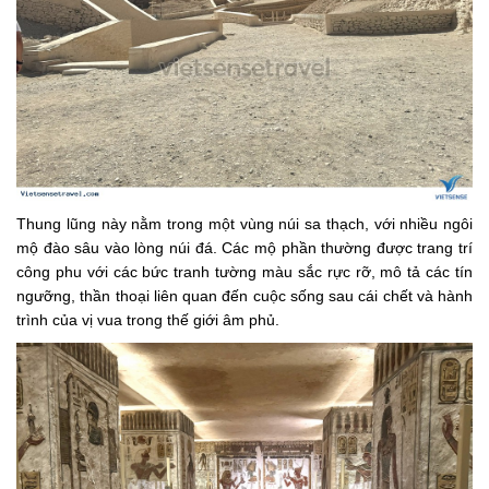
Thung lũng này nằm trong một vùng núi sa thạch, với nhiều ngôi
mộ đào sâu vào lòng núi đá. Các mộ phần thường được trang trí
công phu với các bức tranh tường màu sắc rực rỡ, mô tả các tín
ngưỡng, thần thoại liên quan đến cuộc sống sau cái chết và hành
trình của vị vua trong thế giới âm phủ.