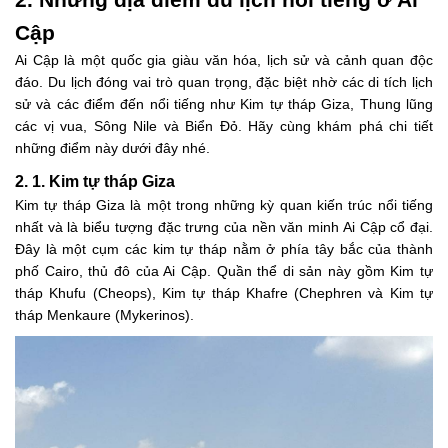
Cập
Ai Cập là một quốc gia giàu văn hóa, lịch sử và cảnh quan độc
đáo. Du lịch đóng vai trò quan trọng, đặc biệt nhờ các di tích lịch
sử và các điểm đến nổi tiếng như Kim tự tháp Giza, Thung lũng
các vị vua, Sông Nile và Biển Đỏ. Hãy cùng khám phá chi tiết
những điểm này dưới đây nhé.
2. 1. Kim tự tháp Giza
Kim tự tháp Giza là một trong những kỳ quan kiến trúc nổi tiếng
nhất và là biểu tượng đặc trưng của nền văn minh Ai Cập cổ đại.
Đây là một cụm các kim tự tháp nằm ở phía tây bắc của thành
phố Cairo, thủ đô của Ai Cập. Quần thể di sản này gồm Kim tự
tháp Khufu (Cheops), Kim tự tháp Khafre (Chephren và Kim tự
tháp Menkaure (Mykerinos).