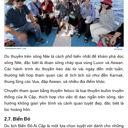
Du thuyền trên sông Nile là cách phổ biến nhất để khám phá dọc
sông Nile, đặc biệt là đoạn sông chảy qua vùng Luxor và Aswan.
Các hành trình du thuyền kéo dài từ vài ngày đến một tuần,
thường kết hợp tham quan các di tích lịch sử như đền Karnak,
thung lũng các Vua, đập Aswan, và nhiều địa điểm khác.
Chuyến tham quan bằng thuyền felucc là loại thuyền buồm truyền
thống của Ai Cập, thích hợp cho việc đi dạo ngắn trên sông, tận
hưởng không gian yên bình và cảnh quan tuyệt đẹp, đặc biệt là
lúc hoàng hôn.
2.7. Biển Đỏ
Du lịch Biển Đỏ Ai Cập là một lựa chọn tuyệt vời dành cho những