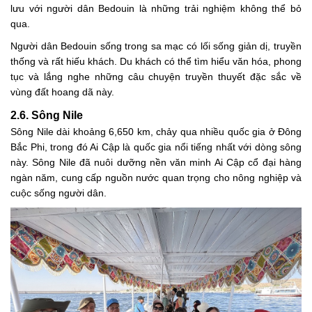
lưu với người dân Bedouin là những trải nghiệm không thể bỏ
qua.
Người dân Bedouin sống trong sa mạc có lối sống giản dị, truyền
thống và rất hiếu khách. Du khách có thể tìm hiểu văn hóa, phong
tục và lắng nghe những câu chuyện truyền thuyết đặc sắc về
vùng đất hoang dã này.
2.6. Sông Nile
Sông Nile dài khoảng 6,650 km, chảy qua nhiều quốc gia ở Đông
Bắc Phi, trong đó Ai Cập là quốc gia nổi tiếng nhất với dòng sông
này. Sông Nile đã nuôi dưỡng nền văn minh Ai Cập cổ đại hàng
ngàn năm, cung cấp nguồn nước quan trọng cho nông nghiệp và
cuộc sống người dân.