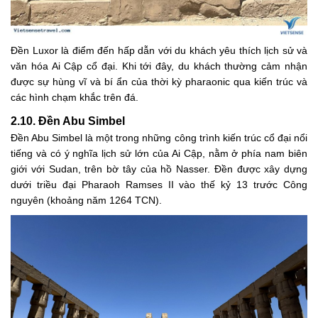
Đền Luxor là điểm đến hấp dẫn với du khách yêu thích lịch sử và
văn hóa Ai Cập cổ đại. Khi tới đây, du khách thường cảm nhận
được sự hùng vĩ và bí ẩn của thời kỳ pharaonic qua kiến trúc và
các hình chạm khắc trên đá.
2.10. Đền Abu Simbel
Đền Abu Simbel là một trong những công trình kiến trúc cổ đại nổi
tiếng và có ý nghĩa lịch sử lớn của Ai Cập, nằm ở phía nam biên
giới với Sudan, trên bờ tây của hồ Nasser. Đền được xây dựng
dưới triều đại Pharaoh Ramses II vào thế kỷ 13 trước Công
nguyên (khoảng năm 1264 TCN).