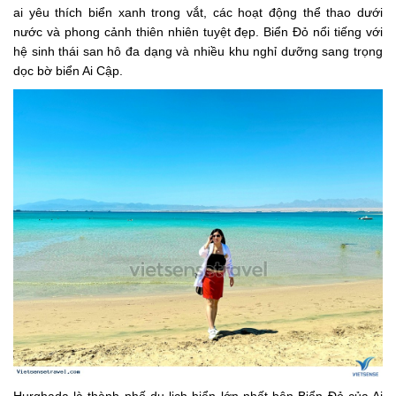
ai yêu thích biển xanh trong vắt, các hoạt động thể thao dưới
nước và phong cảnh thiên nhiên tuyệt đẹp. Biển Đỏ nổi tiếng với
hệ sinh thái san hô đa dạng và nhiều khu nghỉ dưỡng sang trọng
dọc bờ biển Ai Cập.
Hurghada là thành phố du lịch biển lớn nhất bên Biển Đỏ của Ai