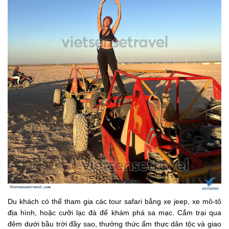
Du khách có thể tham gia các tour safari bằng xe jeep, xe mô-tô
địa hình, hoặc cưỡi lạc đà để khám phá sa mạc. Cắm trại qua
đêm dưới bầu trời đầy sao, thưởng thức ẩm thực dân tộc và giao