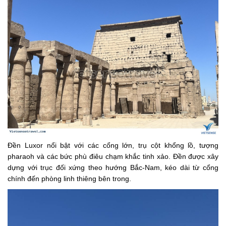
Đền Luxor nổi bật với các cổng lớn, trụ cột khổng lồ, tượng
pharaoh và các bức phù điêu chạm khắc tinh xảo. Đền được xây
dựng với trục đối xứng theo hướng Bắc-Nam, kéo dài từ cổng
chính đến phòng linh thiêng bên trong.