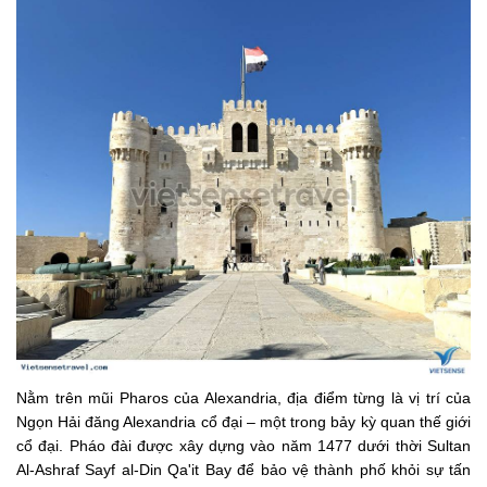
Nằm trên mũi Pharos của Alexandria, địa điểm từng là vị trí của
Ngọn Hải đăng Alexandria cổ đại – một trong bảy kỳ quan thế giới
cổ đại. Pháo đài được xây dựng vào năm 1477 dưới thời Sultan
Al-Ashraf Sayf al-Din Qa'it Bay để bảo vệ thành phố khỏi sự tấn