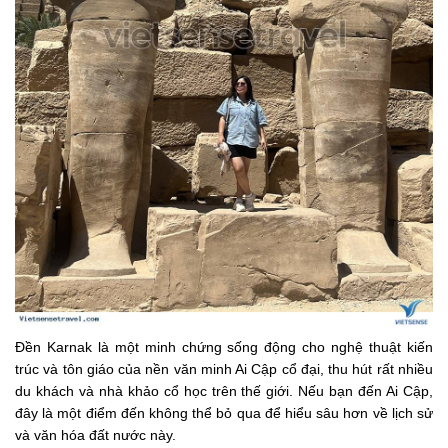
Đền Karnak là một minh chứng sống động cho nghệ thuật kiến
trúc và tôn giáo của nền văn minh Ai Cập cổ đại, thu hút rất nhiều
du khách và nhà khảo cổ học trên thế giới. Nếu bạn đến Ai Cập,
đây là một điểm đến không thể bỏ qua để hiểu sâu hơn về lịch sử
và văn hóa đất nước này.