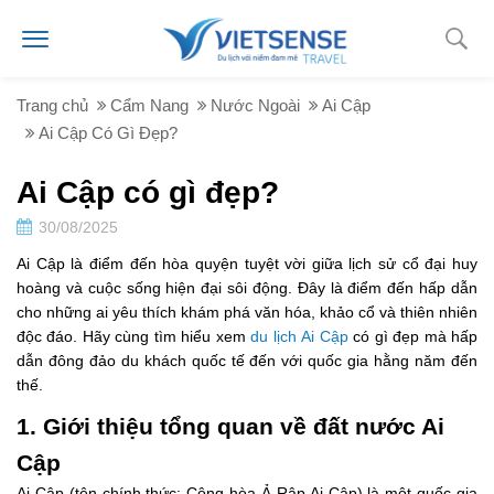
Trang chủ
Cẩm Nang
Nước Ngoài
Ai Cập
Ai Cập Có Gì Đẹp?
Ai Cập có gì đẹp?
30/08/2025
Ai Cập là điểm đến hòa quyện tuyệt vời giữa lịch sử cổ đại huy
hoàng và cuộc sống hiện đại sôi động. Đây là điểm đến hấp dẫn
cho những ai yêu thích khám phá văn hóa, khảo cổ và thiên nhiên
độc đáo. Hãy cùng tìm hiểu xem
du lịch Ai Cập
có gì đẹp mà hấp
dẫn đông đảo du khách quốc tế đến với quốc gia hằng năm đến
thế.
1. Giới thiệu tổng quan về đất nước Ai
Cập
Ai Cập (tên chính thức: Cộng hòa Ả Rập Ai Cập) là một quốc gia