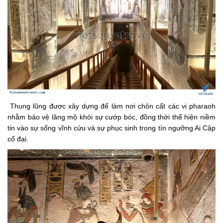
Thung lũng được xây dựng để làm nơi chôn cất các vị pharaoh
nhằm bảo vệ lăng mộ khỏi sự cướp bóc, đồng thời thể hiện niềm
tin vào sự sống vĩnh cửu và sự phục sinh trong tín ngưỡng Ai Cập
cổ đại.