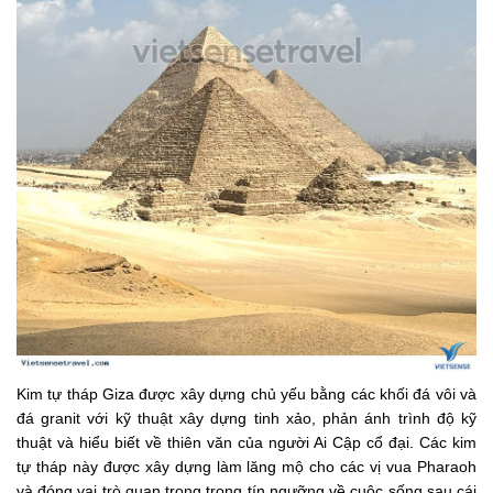
Kim tự tháp Giza được xây dựng chủ yếu bằng các khối đá vôi và
đá granit với kỹ thuật xây dựng tinh xảo, phản ánh trình độ kỹ
thuật và hiểu biết về thiên văn của người Ai Cập cổ đại. Các kim
tự tháp này được xây dựng làm lăng mộ cho các vị vua Pharaoh
và đóng vai trò quan trọng trong tín ngưỡng về cuộc sống sau cái