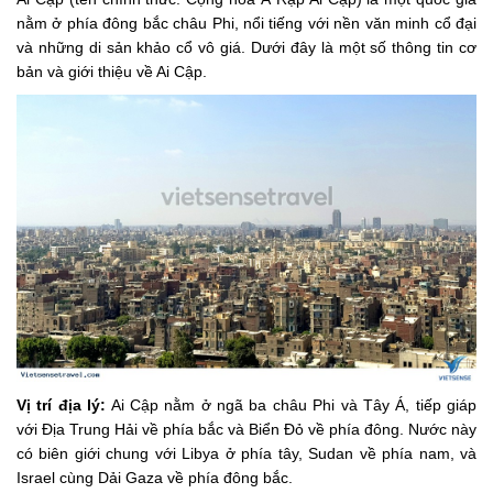
nằm ở phía đông bắc châu Phi, nổi tiếng với nền văn minh cổ đại
và những di sản khảo cổ vô giá. Dưới đây là một số thông tin cơ
bản và giới thiệu về Ai Cập.
Vị trí địa lý:
Ai Cập nằm ở ngã ba châu Phi và Tây Á, tiếp giáp
với Địa Trung Hải về phía bắc và Biển Đỏ về phía đông. Nước này
có biên giới chung với Libya ở phía tây, Sudan về phía nam, và
Israel cùng Dải Gaza về phía đông bắc.