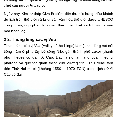
chết của người Ai Cập cổ.
Ngày nay, Kim tự tháp Giza là điểm đến thu hút hàng triệu khách
du lịch trên thế giới và là di sản văn hóa thế giới được UNESCO
công nhận, góp phần làm giàu thêm hiểu biết về lịch sử và văn
hóa nhân loại.
2.2. Thung lũng các vị Vua
Thung lũng các vị Vua (Valley of the Kings) là một khu lăng mộ nổi
tiếng nằm ở phía tây bờ sông Nile, gần thành phố Luxor (thành
phố Thebes cổ đại), Ai Cập. Đây là nơi an táng của nhiều vị
pharaoh và quý tộc quan trọng của Vương triều Thứ Mười tám
đến Thứ Hai mươi (khoảng 1550 – 1070 TCN) trong lịch sử Ai
Cập cổ đại.