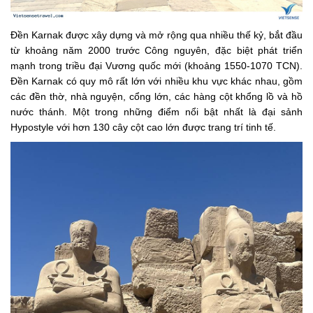
Đền Karnak được xây dựng và mở rộng qua nhiều thế kỷ, bắt đầu
từ khoảng năm 2000 trước Công nguyên, đặc biệt phát triển
mạnh trong triều đại Vương quốc mới (khoảng 1550-1070 TCN).
Đền Karnak có quy mô rất lớn với nhiều khu vực khác nhau, gồm
các đền thờ, nhà nguyện, cổng lớn, các hàng cột khổng lồ và hồ
nước thánh. Một trong những điểm nổi bật nhất là đại sảnh
Hypostyle với hơn 130 cây cột cao lớn được trang trí tinh tế.