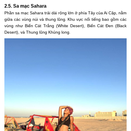
2.5. Sa mạc Sahara
Phần sa mạc Sahara trải dài rộng lớn ở phía Tây của Ai Cập, nằm
giữa các vùng núi và thung lũng. Khu vực nổi tiếng bao gồm các
vùng như Biển Cát Trắng (White Desert), Biển Cát Đen (Black
Desert), và Thung lũng Khủng long.