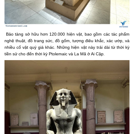
Bảo tàng sở hữu hơn 120.000 hiện vật, bao gồm các tác phẩm
nghệ thuật, đồ trang sức, đồ gốm, tượng điêu khắc, xác ướp, và
nhiều cổ vật quý giá khác. Những hiện vật này trải dài từ thời kỳ
tiền sử cho đến thời kỳ Ptolemaic và La Mã ở Ai Cập.