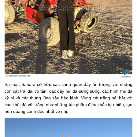
Sa mạc Sahara sở hữu các cảnh quan đầy ấn tượng với những
cồn cát trải dài vô tận, các dãy núi đá sừng sững, các hình thù đá
kỳ bí và các thung lũng sâu hẻo lánh. Vùng cát trắng nổi bật với
các khối đá vôi trắng như những tác phẩm điêu khắc tự nhiên, tạo
nên quang cảnh độc nhất vô nhị.