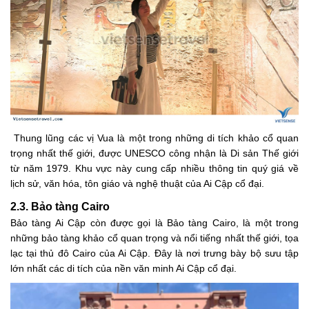
Thung lũng các vị Vua là một trong những di tích khảo cổ quan
trọng nhất thế giới, được UNESCO công nhận là Di sản Thế giới
từ năm 1979. Khu vực này cung cấp nhiều thông tin quý giá về
lịch sử, văn hóa, tôn giáo và nghệ thuật của Ai Cập cổ đại.
2.3. Bảo tàng Cairo
Bảo tàng Ai Cập còn được gọi là Bảo tàng Cairo, là một trong
những bảo tàng khảo cổ quan trọng và nổi tiếng nhất thế giới, tọa
lạc tại thủ đô Cairo của Ai Cập. Đây là nơi trưng bày bộ sưu tập
lớn nhất các di tích của nền văn minh Ai Cập cổ đại.