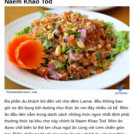
Naem Khao Tod
Đa phần du khách khi đến với chợ đêm Lamai đều không bao
giờ sợ đói bụng bởi dường như thức ăn nơi đây nhiều vô kể. Món
ăn đầu tiên nằm trong danh sách những món ngon nhất định phải
thưởng thức tại khu chợ này chính là Naem Khao Tod. Món ăn
được chế biến từ thịt lợn chua ngọt ăn cùng với cơm chiên giòn