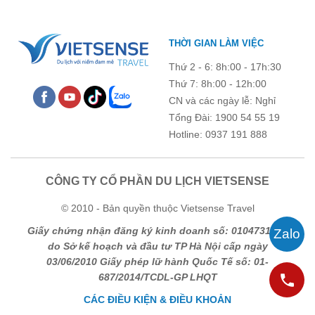
THỜI GIAN LÀM VIỆC
Thứ 2 - 6: 8h:00 - 17h:30
Thứ 7: 8h:00 - 12h:00
CN và các ngày lễ: Nghỉ
Tổng Đài: 1900 54 55 19
Hotline: 0937 191 888
CÔNG TY CỔ PHẦN DU LỊCH VIETSENSE
© 2010 - Bản quyền thuộc Vietsense Travel
Giấy chứng nhận đăng ký kinh doanh số: 0104731205
do Sở kế hoạch và đầu tư TP Hà Nội cấp ngày
03/06/2010 Giấy phép lữ hành Quốc Tế số: 01-
687/2014/TCDL-GP LHQT
CÁC ĐIỀU KIỆN & ĐIỀU KHOẢN