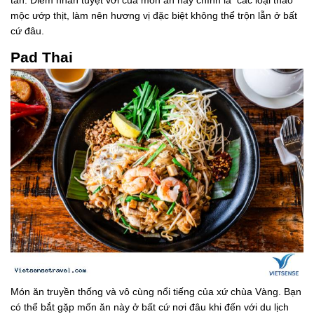
tan. Điểm nhấn tuyệt vời của món ăn này chính là các loại thảo
mộc ướp thịt, làm nên hương vị đặc biệt không thể trộn lẫn ở bất
cứ đâu.
Pad Thai
Món ăn truyền thống và vô cùng nổi tiếng của xứ chùa Vàng. Bạn
có thể bắt gặp mốn ăn này ở bất cứ nơi đâu khi đến với du lịch