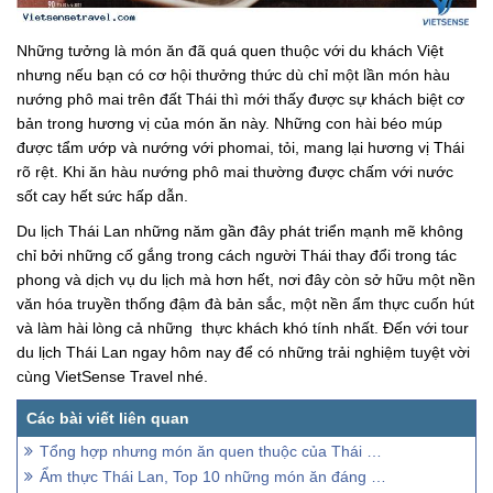
Những tưởng là món ăn đã quá quen thuộc với du khách Việt
nhưng nếu bạn có cơ hội thưởng thức dù chỉ một lần món hàu
nướng phô mai trên đất Thái thì mới thấy được sự khách biệt cơ
bản trong hương vị của món ăn này. Những con hài béo múp
được tẩm ướp và nướng với phomai, tỏi, mang lại hương vị Thái
rõ rệt. Khi ăn hàu nướng phô mai thường được chấm với nước
sốt cay hết sức hấp dẫn.
Du lịch Thái Lan những năm gần đây phát triển mạnh mẽ không
chỉ bởi những cố gắng trong cách người Thái thay đổi trong tác
phong và dịch vụ du lịch mà hơn hết, nơi đây còn sở hữu một nền
văn hóa truyền thống đậm đà bản sắc, một nền ẩm thực cuốn hút
và làm hài lòng cả những thực khách khó tính nhất. Đến với tour
du lịch Thái Lan ngay hôm nay để có những trải nghiệm tuyệt vời
cùng VietSense Travel nhé.
Tổng hợp nhưng món ăn quen thuộc của Thái Lan, và những đồ ăn truyền thống của Thái Lan
Ẩm thực Thái Lan, Top 10 những món ăn đáng thử ở Thái Lan