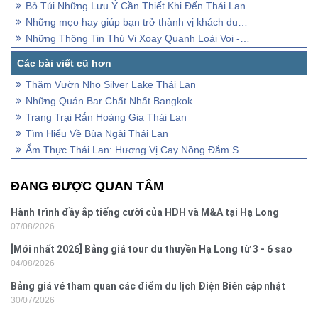
Bỏ Túi Những Lưu Ý Cần Thiết Khi Đến Thái Lan
Những mẹo hay giúp bạn trở thành vị khách du lịch thông thái
Những Thông Tin Thú Vị Xoay Quanh Loài Voi - Biểu Tượng Của Đất Nước Thái Lan
Thăm Vườn Nho Silver Lake Thái Lan
Những Quán Bar Chất Nhất Bangkok
Trang Trại Rắn Hoàng Gia Thái Lan
Tìm Hiểu Về Bùa Ngải Thái Lan
Ẩm Thực Thái Lan: Hương Vị Cay Nồng Đắm Say Lòng Du Khách
ĐANG ĐƯỢC QUAN TÂM
Hành trình đầy ắp tiếng cười của HDH và M&A tại Hạ Long
07/08/2026
[Mới nhất 2026] Bảng giá tour du thuyền Hạ Long từ 3 - 6 sao
04/08/2026
Bảng giá vé tham quan các điểm du lịch Điện Biên cập nhật
30/07/2026
2026