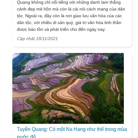
Quang không chỉ nổi tiếng với những danh lam thắng
cảnh đẹp mê hồn mà còn là cái nôi cách mạng của dân
tộc. Ngoài ra, đây còn là nơi giao lưu văn hóa của các
dân tộc, với nhiều di sản quý, giá trị văn hóa tinh thần
được bảo tồn và phát triển cho đến ngày nay.
Cập nhật 18/11/2021
Tuyên Quang: Có một Na Hang như thế trong mùa
nước đổ