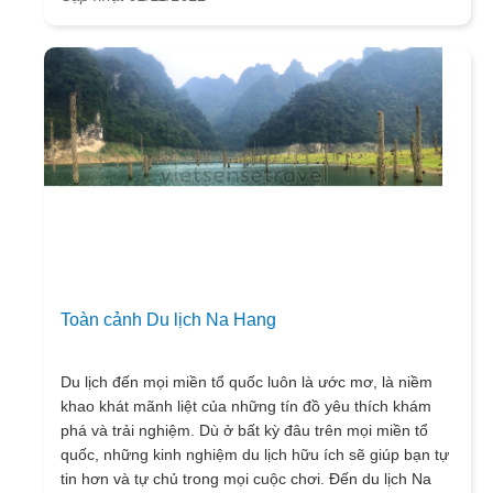
này.
Toàn cảnh Du lịch Na Hang
Du lịch đến mọi miền tổ quốc luôn là ước mơ, là niềm
khao khát mãnh liệt của những tín đồ yêu thích khám
phá và trải nghiệm. Dù ở bất kỳ đâu trên mọi miền tổ
quốc, những kinh nghiệm du lịch hữu ích sẽ giúp bạn tự
tin hơn và tự chủ trong mọi cuộc chơi. Đến du lịch Na