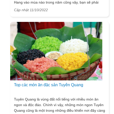
Hang vào mùa nào trong năm cũng vậy, bạn sẽ phải
nằm lòng những kiến thức mà VietSense Travel sẽ chia
Cập nhật 11/10/2022
sẻ ngay trong bài viết dưới đây, hãy tham khảo và đưa
ra những quyết định chính xác và đúng đắn nhé!
Top các món ăn đặc sản Tuyên Quang
Tuyên Quang là vùng đất nổi tiếng với nhiều món ăn
ngon và độc đáo. Chính vì vậy, những món ngon Tuyên
Quang cũng là một trong những điều khiến nơi đây càng