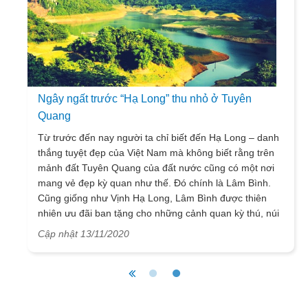
Ngây ngất trước “Hạ Long” thu nhỏ ở Tuyên
Quang
Từ trước đến nay người ta chỉ biết đến Hạ Long – danh
thắng tuyệt đẹp của Việt Nam mà không biết rằng trên
mảnh đất Tuyên Quang của đất nước cũng có một nơi
mang vẻ đẹp kỳ quan như thế. Đó chính là Lâm Bình.
Cũng giống như Vịnh Hạ Long, Lâm Bình được thiên
nhiên ưu đãi ban tặng cho những cảnh quan kỳ thú, núi
sông, hang động hấp dẫn với nhiều đảo lớn nhỏ khác
Cập nhật 13/11/2020
nhau.