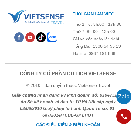
THỜI GIAN LÀM VIỆC
Thứ 2 - 6: 8h:00 - 17h:30
Thứ 7: 8h:00 - 12h:00
CN và các ngày lễ: Nghỉ
Tổng Đài: 1900 54 55 19
Hotline: 0937 191 888
CÔNG TY CỔ PHẦN DU LỊCH VIETSENSE
© 2010 - Bản quyền thuộc Vietsense Travel
Giấy chứng nhận đăng ký kinh doanh số: 0104731205
do Sở kế hoạch và đầu tư TP Hà Nội cấp ngày
03/06/2010 Giấy phép lữ hành Quốc Tế số: 01-
687/2014/TCDL-GP LHQT
CÁC ĐIỀU KIỆN & ĐIỀU KHOẢN