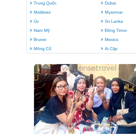
Trung Quốc
Dubai
Maldives
Myanmar
Úc
Sri Lanka
Nam Mỹ
Đông Timor
Brunei
Mexico
Mông Cổ
Ai Cập