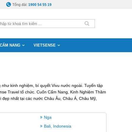
Tổng đài:
1900 54 55 19
CẨM NANG
VIETSENSE
 như kinh nghiệm, bí quyết Vivu nước ngoài. Tuyển tập
tSense Travel tổ chức. Cuốn Cẩm Nang, Kinh Nghiệm Thăm
đi đẹp nhất tại các nước Châu Âu, Châu Á, Châu Mỹ,
Nga
Bali, Indonesia