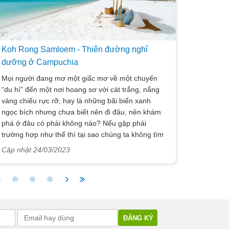
Bây giờ bạn sẽ đọc top điểm du lịch Cuba hàng
đầu nhất định phải tham quan ở hòn đảo xinh đẹp
này nhé!
Koh Rong Samloem - Thiên đường nghỉ
dưỡng ở Campuchia
Mọi người đang mơ một giấc mơ về một chuyến
“du hí” đến một nơi hoang sơ với cát trắng, nắng
vàng chiếu rực rỡ, hay là những bãi biển xanh
ngọc bích nhưng chưa biết nên đi đâu, nên khám
phá ở đâu có phải không nào? Nếu gặp phải
trường hợp như thế thì tại sao chúng ta không tìm
đến “thiên đường Maldives” của Đông Nam Á - nơi
Cập nhật 24/03/2023
đó cũng chính là đảo Koh Rong Samloem
Campuchia? Lựa chọn cho bản thân và những
người thân yêu của mình một chuyến du lịch đến
với hòn đảo Koh Rong Samloem thì Vietsense
travel chắc chắn rằng nơi đây sẽ mang đến cho du
khách có được những trải nghiệm thú vị nhất. Nếu
mọi người hiện tại vẫn đang còn băn khoăn về lựa