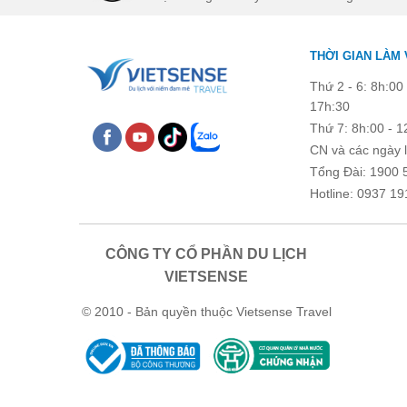
THỜI GIAN LÀM 
Thứ 2 - 6: 8h:00 
17h:30
Thứ 7: 8h:00 - 1
CN và các ngày l
Tổng Đài: 1900 
Hotline: 0937 19
CÔNG TY CỔ PHẦN DU LỊCH
VIETSENSE
© 2010 - Bản quyền thuộc Vietsense Travel