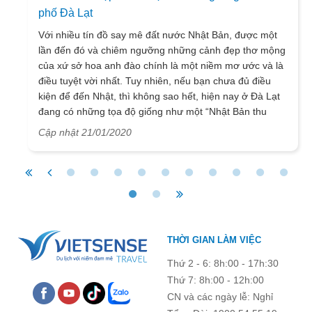
phố Đà Lạt
Với nhiều tín đồ say mê đất nước Nhật Bản, được một
lần đến đó và chiêm ngưỡng những cảnh đẹp thơ mộng
của xứ sở hoa anh đào chính là một niềm mơ ước và là
điều tuyệt vời nhất. Tuy nhiên, nếu bạn chưa đủ điều
kiện để đến Nhật, thì không sao hết, hiện nay ở Đà Lạt
đang có những tọa độ giống như một “Nhật Bản thu
nhỏ”, hứa hẹn sẽ giúp bạn phần nào thỏa ước nguyện
Cập nhật 21/01/2020
đó.
THỜI GIAN LÀM VIỆC
Thứ 2 - 6: 8h:00 - 17h:30
Thứ 7: 8h:00 - 12h:00
CN và các ngày lễ: Nghỉ