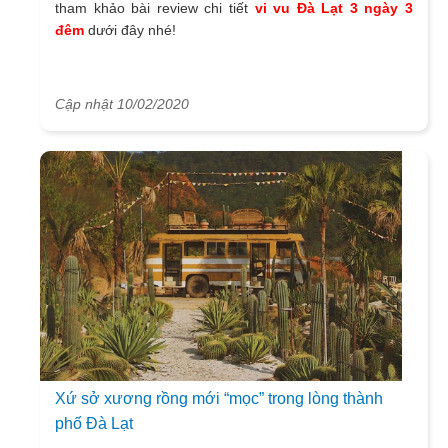
tham khảo bài review chi tiết
vi vu Đà Lạt 3 ngày 3
đêm
dưới đây nhé!
Cập nhật 10/02/2020
Xứ sở xương rồng mới “mọc” trong lòng thành
phố Đà Lạt