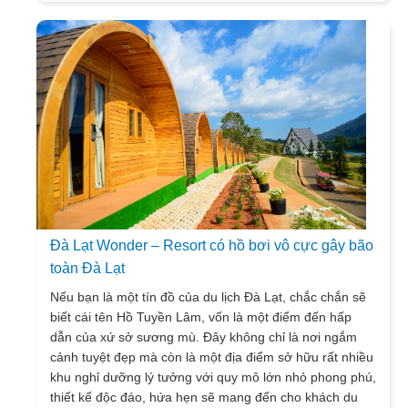
cho bạn hành trang trước khi du lịch Đà Lạt, bài viết
dưới đây sẽ giới thiệu cho bạn những hướng chính
trong bản đồ Đà Lạt .
Đà Lạt Wonder – Resort có hồ bơi vô cực gây bão
toàn Đà Lạt
Nếu bạn là một tín đồ của du lịch Đà Lạt, chắc chắn sẽ
biết cái tên Hồ Tuyền Lâm, vốn là một điểm đến hấp
dẫn của xứ sở sương mù. Đây không chỉ là nơi ngắm
cảnh tuyệt đẹp mà còn là một địa điểm sở hữu rất nhiều
khu nghỉ dưỡng lý tưởng với quy mô lớn nhỏ phong phú,
thiết kế độc đáo, hứa hẹn sẽ mang đến cho khách du