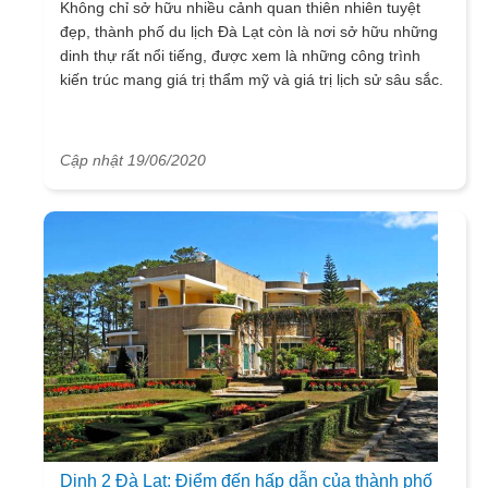
Không chỉ sở hữu nhiều cảnh quan thiên nhiên tuyệt
đẹp, thành phố du lịch Đà Lạt còn là nơi sở hữu những
dinh thự rất nổi tiếng, được xem là những công trình
kiến trúc mang giá trị thẩm mỹ và giá trị lịch sử sâu sắc.
Cập nhật 19/06/2020
Dinh 2 Đà Lạt: Điểm đến hấp dẫn của thành phố