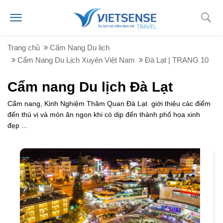
Trang chủ
Cẩm Nang Du lịch
Cẩm Nang Du Lịch Xuyên Việt Nam
Đà Lạt | TRANG 10
Cẩm nang Du lịch Đà Lạt
Cẩm nang, Kinh Nghiệm Thăm Quan Đà Lạt giới thiệu các điểm
đến thú vị và món ăn ngon khi có dịp đến thành phố hoa xinh
đẹp ...