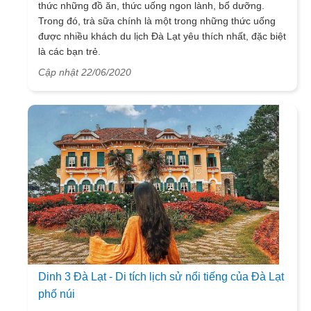
thức những đồ ăn, thức uống ngon lành, bổ dưỡng.
Trong đó, trà sữa chính là một trong những thức uống
được nhiều khách du lịch Đà Lạt yêu thích nhất, đặc biệt
là các bạn trẻ.
Cập nhật 22/06/2020
Dinh 3 Đà Lạt - Di tích lịch sử nổi tiếng của Đà Lạt
phố núi