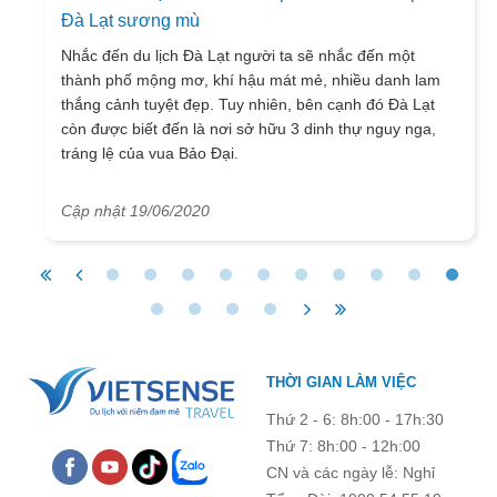
Đà Lạt sương mù
Nhắc đến du lịch Đà Lạt người ta sẽ nhắc đến một
thành phố mộng mơ, khí hậu mát mẻ, nhiều danh lam
thắng cảnh tuyệt đẹp. Tuy nhiên, bên cạnh đó Đà Lạt
còn được biết đến là nơi sở hữu 3 dinh thự nguy nga,
tráng lệ của vua Bảo Đại.
Cập nhật 19/06/2020
THỜI GIAN LÀM VIỆC
Thứ 2 - 6: 8h:00 - 17h:30
Thứ 7: 8h:00 - 12h:00
CN và các ngày lễ: Nghỉ