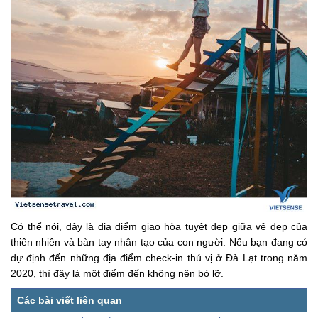
Có thể nói, đây là địa điểm giao hòa tuyệt đẹp giữa vẻ đẹp của
thiên nhiên và bàn tay nhân tạo của con người. Nếu bạn đang có
dự định đến những địa điểm check-in thú vị ở Đà Lạt trong năm
2020, thì đây là một điểm đến không nên bỏ lỡ.