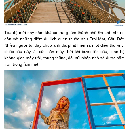
Tọa độ mới này nằm khá xa trung tâm thành phố Đà Lạt, nhưng
gần với những điểm du lịch quen thuộc như Trại Mát, Cầu Đất.
Nhiều người tới đây chụp ảnh đã phát hiện ra một điều thú vị ví
chiếc cầu này là "cầu săn mây" bởi khi bước lên cầu, toàn bộ
không gian mây trời, thung thũng, đồi núi nhấp nhô sẽ được nằm
trọn trong tầm mắt.