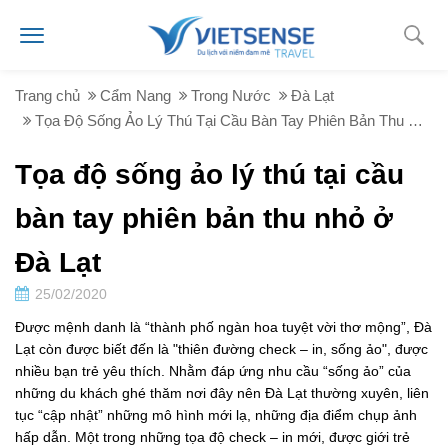
Trang chủ
Cẩm Nang
Trong Nước
Đà Lạt
Tọa Độ Sống Ảo Lý Thú Tại Cầu Bàn Tay Phiên Bản Thu Nhỏ Ở Đà Lạt
Tọa độ sống ảo lý thú tại cầu
bàn tay phiên bản thu nhỏ ở
Đà Lạt
25/02/2020
Được mệnh danh là “thành phố ngàn hoa tuyệt vời thơ mộng”, Đà
Lạt còn được biết đến là "thiên đường check – in, sống ảo", được
nhiều bạn trẻ yêu thích. Nhằm đáp ứng nhu cầu “sống ảo” của
những du khách ghé thăm nơi đây nên Đà Lạt thường xuyên, liên
tục “cập nhật” những mô hình mới lạ, những địa điểm chụp ảnh
hấp dẫn. Một trong những tọa độ check – in mới, được giới trẻ