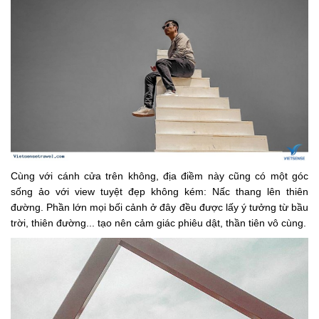
Cùng với cánh cửa trên không, địa điềm này cũng có một góc
sống ảo với view tuyệt đẹp không kém: Nấc thang lên thiên
đường. Phần lớn mọi bối cảnh ở đây đều được lấy ý tưởng từ bầu
trời, thiên đường... tạo nên cảm giác phiêu dật, thần tiên vô cùng.