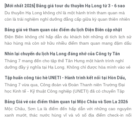
[Mới nhất 2026] Bảng giá tour du thuyền Hạ Long từ 3 - 6 sao
Du thuyền Hạ Long không chỉ là một hành trình tham quan mà
còn là trải nghiệm nghỉ dưỡng đẳng cấp giữa kỳ quan thiên nhiên
thế giới. Tuy nhiên, mỗi hạng du thuyền sẽ có mức giá và dịch vụ
Bảng giá vé tham quan các điểm du lịch Điện Biên cập nhật
khác nhau, khiến nhiều du khách băn khoăn khi lựa chọn. Bài viết
2026
Điện Biên không chỉ hấp dẫn du khách bởi những di tích lịch sử
dưới đây sẽ cập nhật bảng giá tour du thuyền Hạ Long mới nhất
hào hùng mà còn sở hữu nhiều điểm tham quan mang đậm dấu
2026 từ 3 - 6 sao, giúp bạn dễ dàng so sánh và tìm được hành
ấn văn hóa và thiên nhiên Tây Bắc. Nếu đang lên kế hoạch khám
trình phù hợp với nhu cầu cũng như ngân sách.
Nhìn lại chuyến du lịch Hạ Long đáng nhớ của Công ty Tân
phá vùng đất này, việc cập nhật trước giá vé sẽ giúp bạn chủ
Hưng 2026
Tháng 7 mang đến cho tập thể Tân Hưng một hành trình nghỉ
động hơn trong lịch trình và chi phí. Cùng Vietsense Travel tham
dưỡng đầy ý nghĩa tại Hạ Long. Không chỉ được hòa mình vào vẻ
khảo bảng giá vé tham quan các điểm
du lịch Điện Biên
mới nhất
đẹp của di sản thiên nhiên thế giới, các thành viên còn có dịp gắn
năm 2026 ngay dưới đây.
Tập huấn công tác hè UNETI - Hành trình kết nối tại Hòn Dấu,
kết, sẻ chia và lưu giữ nhiều khoảnh khắc đáng nhớ. Hãy cùng
Đồ Sơn
Tháng 7 vừa qua, Công đoàn và Đoàn Thanh niên Trường Đại
nhìn lại chuyến đi ngập tràn niềm vui và những trải nghiệm khó
học Kinh tế - Kỹ thuật Công nghiệp (UNETI) đã có chuyến Tập
quên.
huấn công tác hè 2026 đầy ý nghĩa tại Hòn Dấu - Đồ Sơn. Không
Bảng Giá vé các điểm thăm quan tại Mộc Châu và Sơn La 2026
chỉ là dịp nâng cao kỹ năng và chia sẻ kinh nghiệm công tác,
Mộc Châu, Sơn La là điểm đến hấp dẫn với những cao nguyên
chương trình còn mang đến những hoạt động giao lưu sôi nổi,
xanh mướt, thác nước hùng vĩ và vô số địa điểm check-in nổi
góp phần gắn kết tập thể và lưu giữ nhiều kỷ niệm đáng nhớ.
tiếng. Trước khi lên đường, việc cập nhật giá vé tham quan sẽ
giúp bạn chủ động hơn trong việc lên lịch trình và dự trù chi phí
du lịch Mộc Châu
. Cùng Vietsense Travel tham khảo bảng giá vé