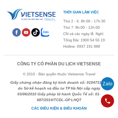
THỜI GIAN LÀM VIỆC
Thứ 2 - 6: 8h:00 - 17h:30
Thứ 7: 8h:00 - 12h:00
CN và các ngày lễ: Nghỉ
Tổng Đài: 1900 54 55 19
Hotline: 0937 191 888
CÔNG TY CỔ PHẦN DU LỊCH VIETSENSE
© 2010 - Bản quyền thuộc Vietsense Travel
Giấy chứng nhận đăng ký kinh doanh số: 0104731205
do Sở kế hoạch và đầu tư TP Hà Nội cấp ngày
03/06/2010 Giấy phép lữ hành Quốc Tế số: 01-
687/2014/TCDL-GP LHQT
CÁC ĐIỀU KIỆN & ĐIỀU KHOẢN