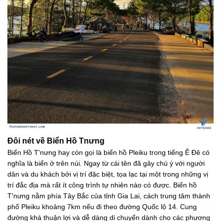
Đôi nét về Biển Hồ Tnưng
Biển Hồ T'nưng hay còn gọi là biển hồ Pleiku trong tiếng Ê Đê có
nghĩa là biển ở trên núi. Ngay từ cái tên đã gây chú ý với người
dân và du khách bởi vị trí đặc biệt, tọa lạc tại một trong những vị
trí đắc địa mà rất ít công trình tự nhiên nào có được. Biển hồ
T'nưng nằm phía Tây Bắc của tỉnh Gia Lai, cách trung tâm thành
phố Pleiku khoảng 7km nếu đi theo đường Quốc lộ 14. Cung
đường khá thuận lợi và dễ dàng di chuyển dành cho các phương