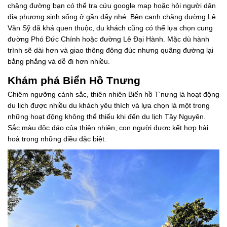
chặng đường bạn có thể tra cứu google map hoặc hỏi người dân
địa phương sinh sống ở gần đấy nhé. Bên cạnh chặng đường Lê
Văn Sỹ đã khá quen thuộc, du khách cũng có thể lựa chọn cung
đường Phó Đức Chính hoặc đường Lê Đại Hành. Mặc dù hành
trình sẽ dài hơn và giao thông đông đúc nhưng quãng đường lại
bằng phẳng và dễ đi hơn nhiều.
Khám phá Biển Hồ Tnưng
Chiêm ngưỡng cảnh sắc, thiên nhiên Biển hồ T'nưng là hoạt động
du lịch được nhiều du khách yêu thích và lựa chọn là một trong
những hoạt động không thể thiếu khi đến du lịch Tây Nguyên.
Sắc màu độc đáo của thiên nhiên, con người được kết hợp hài
hoà trong những điều đặc biệt.