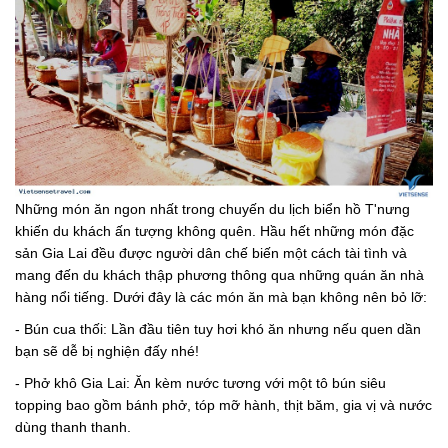
Những món ăn ngon nhất trong chuyến du lịch biển hồ T'nưng
khiến du khách ấn tượng không quên. Hầu hết những món đặc
sản Gia Lai đều được người dân chế biến một cách tài tình và
mang đến du khách thập phương thông qua những quán ăn nhà
hàng nổi tiếng. Dưới đây là các món ăn mà bạn không nên bỏ lỡ:
- Bún cua thối: Lần đầu tiên tuy hơi khó ăn nhưng nếu quen dần
bạn sẽ dễ bị nghiện đấy nhé!
- Phở khô Gia Lai: Ăn kèm nước tương với một tô bún siêu
topping bao gồm bánh phở, tóp mỡ hành, thịt băm, gia vị và nước
dùng thanh thanh.