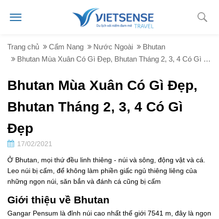
Trang chủ
Cẩm Nang
Nước Ngoài
Bhutan
Bhutan Mùa Xuân Có Gì Đẹp, Bhutan Tháng 2, 3, 4 Có Gì Đẹp
Bhutan Mùa Xuân Có Gì Đẹp,
Bhutan Tháng 2, 3, 4 Có Gì
Đẹp
17/02/2021
Ở Bhutan, mọi thứ đều linh thiêng - núi và sông, động vật và cá.
Leo núi bị cấm, để không làm phiền giấc ngủ thiêng liêng của
những ngọn núi, săn bắn và đánh cá cũng bị cấm
Giới thiệu về Bhutan
Gangar Pensum là đỉnh núi cao nhất thế giới 7541 m, đây là ngọn