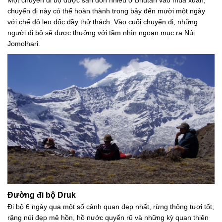
chuyến đi này có thể hoàn thành trong bảy đến mười một ngày
với chế độ leo dốc đầy thử thách. Vào cuối chuyến đi, những
người đi bộ sẽ được thưởng với tầm nhìn ngoạn mục ra Núi
Jomolhari.
Đường đi bộ Druk
Đi bộ 6 ngày qua một số cảnh quan đẹp nhất, rừng thông tươi tốt,
rặng núi đẹp mê hồn, hồ nước quyến rũ và những kỳ quan thiên