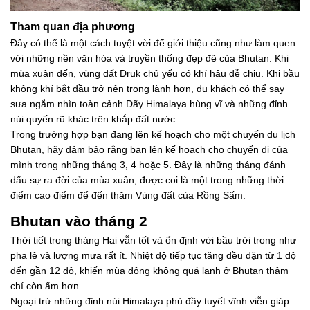
Tham quan địa phương
Đây có thể là một cách tuyệt vời để giới thiệu cũng như làm quen
với những nền văn hóa và truyền thống đẹp đẽ của Bhutan. Khi
mùa xuân đến, vùng đất Druk chủ yếu có khí hậu dễ chịu. Khi bầu
không khí bắt đầu trở nên trong lành hơn, du khách có thể say
sưa ngắm nhìn toàn cảnh Dãy Himalaya hùng vĩ và những đỉnh
núi quyến rũ khác trên khắp đất nước.
Trong trường hợp bạn đang lên kế hoạch cho một chuyến du lịch
Bhutan, hãy đảm bảo rằng bạn lên kế hoạch cho chuyến đi của
mình trong những tháng 3, 4 hoặc 5. Đây là những tháng đánh
dấu sự ra đời của mùa xuân, được coi là một trong những thời
điểm cao điểm để đến thăm Vùng đất của Rồng Sấm.
Bhutan vào tháng 2
Thời tiết trong tháng Hai vẫn tốt và ổn định với bầu trời trong như
pha lê và lượng mưa rất ít. Nhiệt độ tiếp tục tăng đều đặn từ 1 độ
đến gần 12 độ, khiến mùa đông không quá lạnh ở Bhutan thậm
chí còn ấm hơn.
Ngoại trừ những đỉnh núi Himalaya phủ đầy tuyết vĩnh viễn giáp