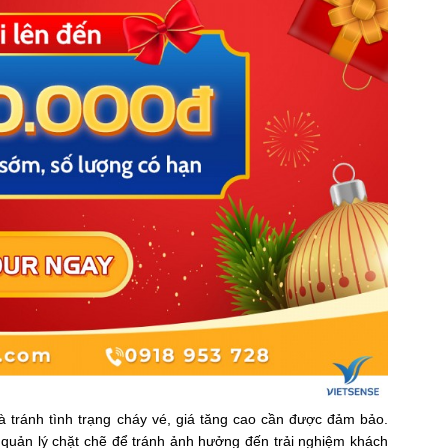
và tránh tình trạng cháy vé, giá tăng cao cần được đảm bảo.
và quản lý chặt chẽ để tránh ảnh hưởng đến trải nghiệm khách