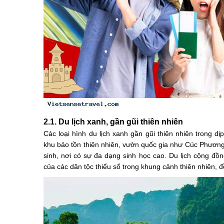
2.1. Du lịch xanh, gần gũi thiên nhiên
Các loại hình du lịch xanh gần gũi thiên nhiên trong d
khu bảo tồn thiên nhiên, vườn quốc gia như Cúc Phươn
sinh, nơi có sự đa dạng sinh học cao. Du lịch cộng đồ
của các dân tộc thiểu số trong khung cảnh thiên nhiên, 