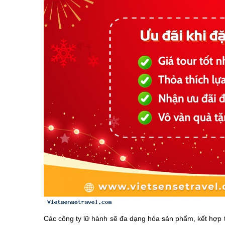
Các công ty lữ hành sẽ đa dạng hóa sản phẩm, kết hợp t