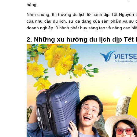
hàng.
Nhìn chung, thị trường du lịch lữ hành dịp Tết Nguyên
của nhu cầu du lịch, sự đa dạng của sản phẩm và sự cạ
doanh nghiệp lữ hành phát huy sáng tạo và nâng cao hi
2. Những xu hướng du lịch dịp Tết