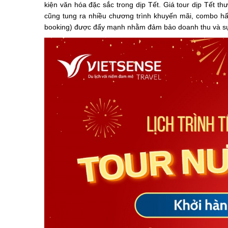
kiện văn hóa đặc sắc trong dịp Tết. Giá tour dịp Tết t
cũng tung ra nhiều chương trình khuyến mãi, combo hấ
booking) được đẩy mạnh nhằm đảm bảo doanh thu và sự