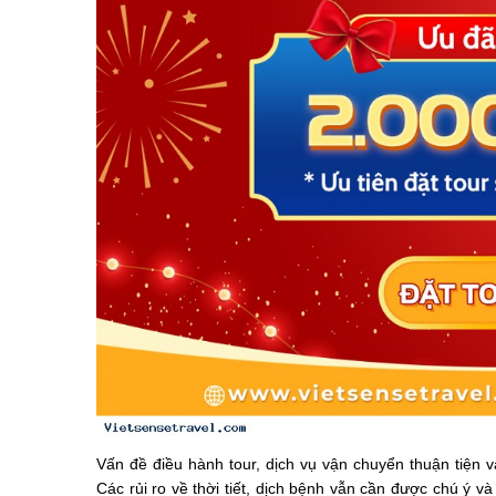
Vấn đề điều hành tour, dịch vụ vận chuyển thuận tiện 
Các rủi ro về thời tiết, dịch bệnh vẫn cần được chú ý 