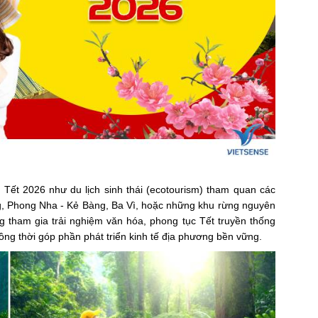
ịp Tết 2026 như du lịch sinh thái (ecotourism) tham quan các
g, Phong Nha - Kẻ Bàng, Ba Vì, hoặc những khu rừng nguyên
ng tham gia trải nghiệm văn hóa, phong tục Tết truyền thống
đồng thời góp phần phát triển kinh tế địa phương bền vững.