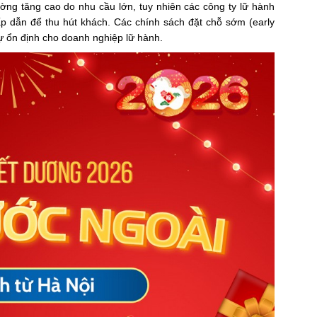
hường tăng cao do nhu cầu lớn, tuy nhiên các công ty lữ hành
p dẫn để thu hút khách. Các chính sách đặt chỗ sớm (early
 ổn định cho doanh nghiệp lữ hành.