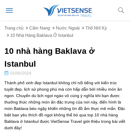
Trang chủ
Cẩm Nang
Nước Ngoài
Thổ Nhĩ Kỳ
10 Nhà Hàng Baklava Ở Istanbul
10 nhà hàng Baklava ở
Istanbul
01/05/2024
Thành phố xinh đẹp Istanbul không chỉ nổi tiếng với kiến trúc
tuyệt đẹp, lịch sử phong phú mà còn hấp dẫn bởi nhiều món ăn
ngon. Chuyến du lịch ngọt ngào vô cùng ý nghĩa khi bạn được
thưởng thức những món ăn đặc trưng của nơi này, điển hình là
món Baklava béo ngậy khiến những tín đồ ẩm thực mê mẩn. Đặc
biệt bạn yêu thích đồ ngọt không thể bỏ qua top 10 nhà hàng
Baklava ở Istanbul được VietSense Travel giới thiệu trong bài viết
dưới đây!