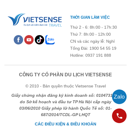
THỜI GIAN LÀM VIỆC
Thứ 2 - 6: 8h:00 - 17h:30
Thứ 7: 8h:00 - 12h:00
CN và các ngày lễ: Nghỉ
Tổng Đài: 1900 54 55 19
Hotline: 0937 191 888
CÔNG TY CỔ PHẦN DU LỊCH VIETSENSE
© 2010 - Bản quyền thuộc Vietsense Travel
Giấy chứng nhận đăng ký kinh doanh số: 0104731205
do Sở kế hoạch và đầu tư TP Hà Nội cấp ngày
03/06/2010 Giấy phép lữ hành Quốc Tế số: 01-
687/2014/TCDL-GP LHQT
CÁC ĐIỀU KIỆN & ĐIỀU KHOẢN