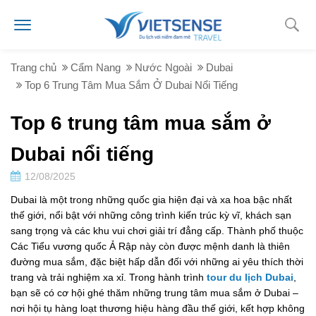
Trang chủ
Cẩm Nang
Nước Ngoài
Dubai
Top 6 Trung Tâm Mua Sắm Ở Dubai Nổi Tiếng
Top 6 trung tâm mua sắm ở
Dubai nổi tiếng
12/08/2025
Dubai là một trong những quốc gia hiện đại và xa hoa bậc nhất
thế giới, nổi bật với những công trình kiến trúc kỳ vĩ, khách sạn
sang trọng và các khu vui chơi giải trí đẳng cấp. Thành phố thuộc
Các Tiểu vương quốc Ả Rập này còn được mệnh danh là thiên
đường mua sắm, đặc biệt hấp dẫn đối với những ai yêu thích thời
trang và trải nghiệm xa xỉ. Trong hành trình
tour du lịch Dubai
,
bạn sẽ có cơ hội ghé thăm những trung tâm mua sắm ở Dubai –
nơi hội tụ hàng loạt thương hiệu hàng đầu thế giới, kết hợp không