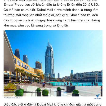
Emaar Properties với khoản đầu tư khổng lồ lên đến 20 tỷ USD.
Có thể bạn chưa biết, Dubai Mall được mệnh danh là trung tâm
thương mại rộng lớn nhất thế giới, bất kỳ du khách nào khi đến
đây cũng sẽ bị choáng ngợp bởi khung cảnh hiện đại của những
khu mua sắm cực kỳ sang trọng và lộng lẫy.
Điều đặc biệt ở đây là Dubai Mall không chỉ đơn giản là một trung