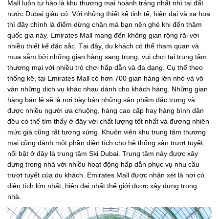
Mall luôn tự hào là khu thương mại hoành tráng nhất nhì tại đất
nước Dubai giàu có. Với những thiết kế tinh tế, hiện đại và xa hoa
thì đây chính là điểm dừng chân mà bạn nên ghé khi đến thăm
quốc gia này. Emirates Mall mang đến không gian rộng rãi với
nhiều thiết kế đặc sắc. Tại đây, du khách có thể tham quan và
mua sắm bởi những gian hàng sang trọng, vui chơi tại trung tâm
thương mại với nhiều trò chơi hấp dẫn và đa dạng. Cụ thể theo
thống kê, tại Emirates Mall có hơn 700 gian hàng lớn nhỏ và vô
vàn những dịch vụ khác nhau dành cho khách hàng. Những gian
hàng bán lẻ sẽ là nơi bày bán những sản phẩm đặc trưng và
được nhiều người ưa chuộng, hàng cao cấp hay hàng bình dân
đều có thể tìm thấy ở đây với chất lượng tốt nhất và đương nhiên
mức giá cũng rất tương xứng. Khuôn viên khu trung tâm thương
mại cũng dành một phần diện tích cho hệ thống sân trượt tuyết,
nổi bật ở đây là trung tâm Ski Dubai. Trung tâm này được xây
dựng trong nhà với nhiều hoạt động hấp dẫn phục vụ nhu cầu
trượt tuyết của du khách. Emirates Mall được nhận xét là nơi có
diện tích lớn nhất, hiện đại nhất thế giới được xây dựng trong
nhà.