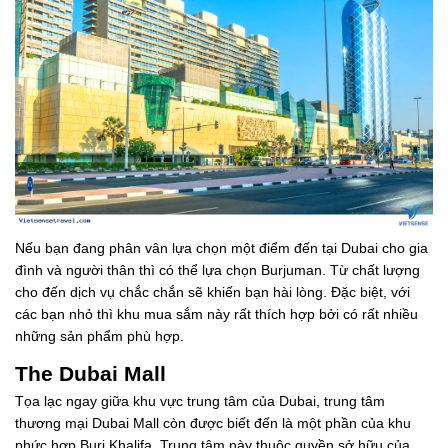
Nếu bạn đang phân vân lựa chọn một điểm đến tại Dubai cho gia
đình và người thân thì có thể lựa chọn Burjuman. Từ chất lượng
cho đến dịch vụ chắc chắn sẽ khiến bạn hài lòng. Đặc biệt, với
các bạn nhỏ thì khu mua sắm này rất thích hợp bởi có rất nhiều
những sản phẩm phù hợp.
The Dubai Mall
Tọa lạc ngay giữa khu vực trung tâm của Dubai, trung tâm
thương mại Dubai Mall còn được biết đến là một phần của khu
phức hợp Burj Khalifa. Trung tâm này thuộc quyền sở hữu của