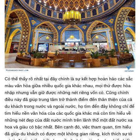
Có thể thấy rõ nhất tại đây chính là sự kết hợp hoàn hảo các sắc
màu văn hóa giữa nhiều quốc gia khác nhau, mọi thứ được hòa
nhập nhưng vẫn giữ được những nét riêng vốn có. Cũng chính
điều này đã giúp trung tâm trở thành điểm đến thân thiện của cả
du khách trong nước và ngoài nước, họ tìm đến đây không chỉ để
tìm hiểu nền văn hóa của các quốc gia khác mà còn tìm hiểu về
những nét đẹp của đất nước mình trên lãnh thổ một đất nước xa
hoa và giàu có bậc nhất. Bên cạnh đó, việc tham quan, tìm hiểu
đã giúp du khách có được một không gian riêng, kích thích sự tò