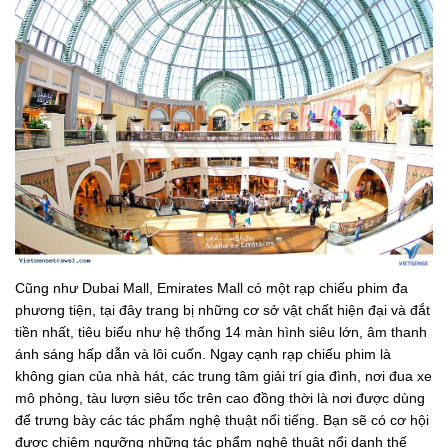
Cũng như Dubai Mall, Emirates Mall có một rạp chiếu phim đa
phương tiện, tại đây trang bị những cơ sở vật chất hiện đại và đắt
tiền nhất, tiêu biểu như hệ thống 14 màn hình siêu lớn, âm thanh
ánh sáng hấp dẫn và lôi cuốn. Ngay cạnh rạp chiếu phim là
không gian của nhà hát, các trung tâm giải trí gia đình, nơi đua xe
mô phỏng, tàu lượn siêu tốc trên cao đồng thời là nơi được dùng
để trưng bày các tác phẩm nghệ thuật nổi tiếng. Bạn sẽ có cơ hội
được chiêm ngưỡng những tác phẩm nghệ thuật nổi danh thế