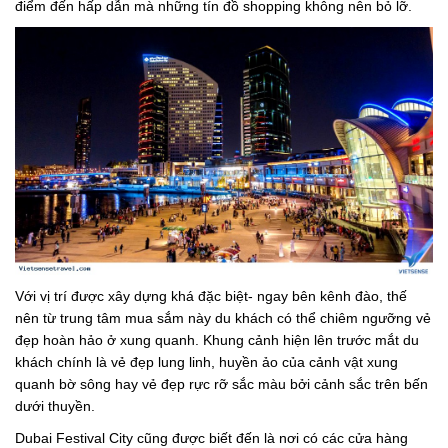
điểm đến hấp dẫn mà những tín đồ shopping không nên bỏ lỡ.
Với vị trí được xây dựng khá đặc biệt- ngay bên kênh đào, thế
nên từ trung tâm mua sắm này du khách có thể chiêm ngưỡng vẻ
đẹp hoàn hảo ở xung quanh. Khung cảnh hiện lên trước mắt du
khách chính là vẻ đẹp lung linh, huyền ảo của cảnh vật xung
quanh bờ sông hay vẻ đẹp rực rỡ sắc màu bởi cảnh sắc trên bến
dưới thuyền.
Dubai Festival City cũng được biết đến là nơi có các cửa hàng