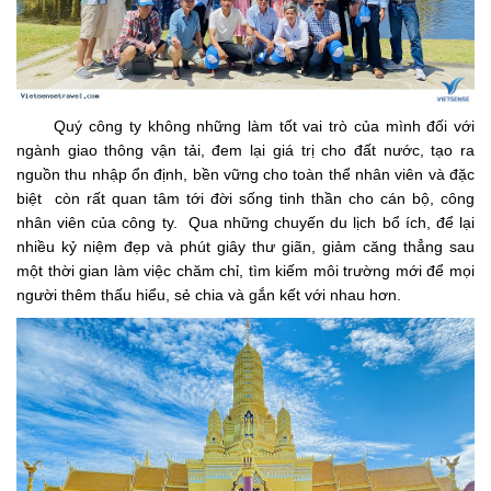
Quý công ty không những làm tốt vai trò của mình đối với
ngành giao thông vận tải, đem lại giá trị cho đất nước, tạo ra
nguồn thu nhập ổn định, bền vững cho toàn thể nhân viên và đặc
biệt còn rất quan tâm tới đời sống tinh thần cho cán bộ, công
nhân viên của công ty. Qua những chuyến du lịch bổ ích, để lại
nhiều kỷ niệm đẹp và phút giây thư giãn, giảm căng thẳng sau
một thời gian làm việc chăm chỉ, tìm kiếm môi trường mới để mọi
người thêm thấu hiểu, sẻ chia và gắn kết với nhau hơn.