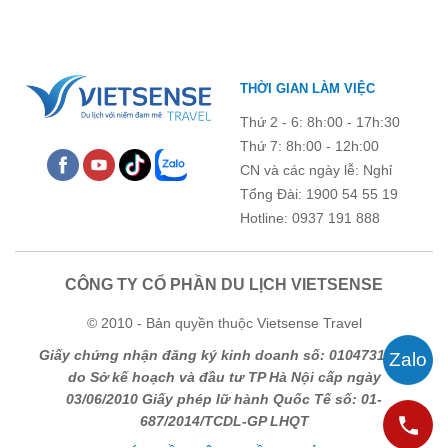
THỜI GIAN LÀM VIỆC
Thứ 2 - 6: 8h:00 - 17h:30
Thứ 7: 8h:00 - 12h:00
CN và các ngày lễ: Nghỉ
Tổng Đài: 1900 54 55 19
Hotline: 0937 191 888
CÔNG TY CỔ PHẦN DU LỊCH VIETSENSE
© 2010 - Bản quyền thuộc Vietsense Travel
Giấy chứng nhận đăng ký kinh doanh số: 0104731205
do Sở kế hoạch và đầu tư TP Hà Nội cấp ngày
03/06/2010 Giấy phép lữ hành Quốc Tế số: 01-
687/2014/TCDL-GP LHQT