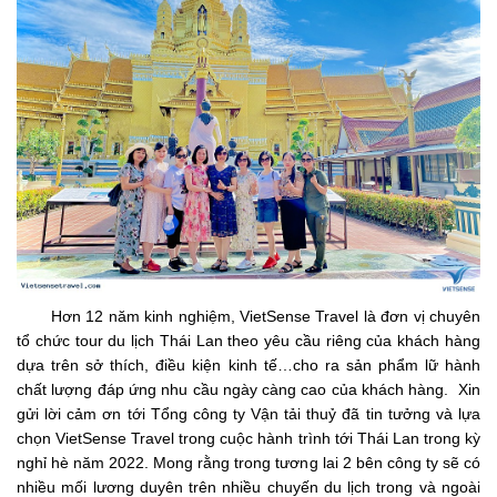
Hơn 12 năm kinh nghiệm, VietSense Travel là đơn vị chuyên
tổ chức tour du lịch Thái Lan theo yêu cầu riêng của khách hàng
dựa trên sở thích, điều kiện kinh tế…cho ra sản phẩm lữ hành
chất lượng đáp ứng nhu cầu ngày càng cao của khách hàng. Xin
gửi lời cảm ơn tới Tổng công ty Vận tải thuỷ đã tin tưởng và lựa
chọn VietSense Travel trong cuộc hành trình tới Thái Lan trong kỳ
nghỉ hè năm 2022. Mong rằng trong tương lai 2 bên công ty sẽ có
nhiều mối lương duyên trên nhiều chuyến du lịch trong và ngoài