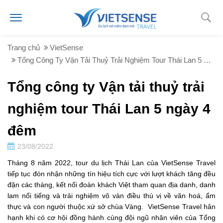
Trang chủ
VietSense
Tổng Công Ty Vận Tải Thuỷ Trải Nghiệm Tour Thái Lan 5 Ngày 4 Đêm
Tổng công ty Vận tải thuỷ trải
nghiệm tour Thái Lan 5 ngày 4
đêm
23/08/2022
Tháng 8 năm 2022, tour du lịch Thái Lan của VietSense Travel
tiếp tục đón nhận những tín hiệu tích cực với lượt khách tăng đều
đặn các tháng, kết nối đoàn khách Việt tham quan địa danh, danh
lam nổi tiếng và trải nghiệm vô vàn điều thú vị về văn hoá, ẩm
thực và con người thuộc xứ sở chùa Vàng. VietSense Travel hân
hạnh khi có cơ hội đồng hành cùng đội ngũ nhân viên của Tổng