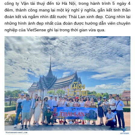
công ty Vận tải thuỷ đến từ Hà Nội, trong hành trình 5 ngày 4
đêm, thành công mang lại một kỳ nghỉ ý nghĩa, gắn kết tinh thần
đoàn kết và ngắm nhìn đất nước Thái Lan xinh đẹp. Cùng nhìn lại
những hình ảnh đẹp nhất của đoàn được hướng dẫn viên chuyên
nghiệp của VietSense ghi lại trong thời gian vừa qua.