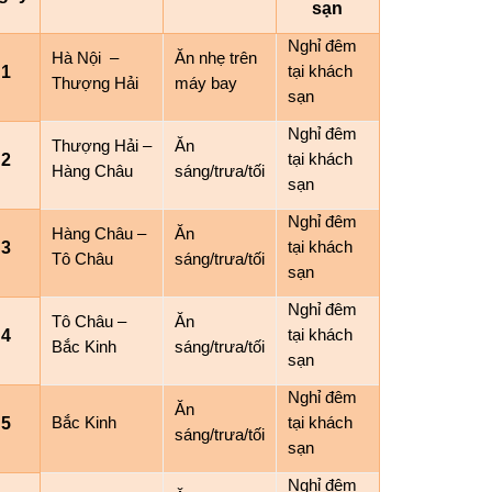
sạn
Nghỉ đêm
Hà Nội –
Ăn nhẹ trên
1
tại khách
Thượng Hải
máy bay
sạn
Nghỉ đêm
Thượng Hải –
Ăn
2
tại khách
Hàng Châu
sáng/trưa/tối
sạn
Nghỉ đêm
Hàng Châu –
Ăn
3
tại khách
Tô Châu
sáng/trưa/tối
sạn
Nghỉ đêm
Tô Châu –
Ăn
4
tại khách
Bắc Kinh
sáng/trưa/tối
sạn
Nghỉ đêm
Ăn
5
Bắc Kinh
tại khách
sáng/trưa/tối
sạn
Nghỉ đêm