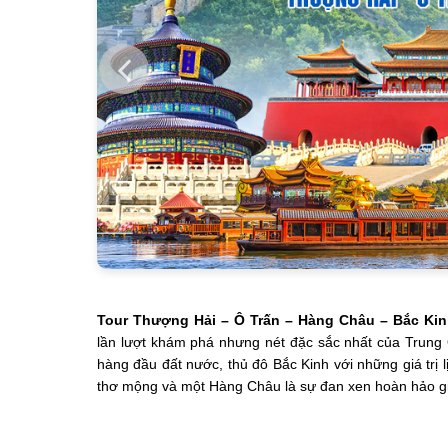
Tour Thượng Hải – Ô Trấn – Hàng Châu – Bắc Ki
lần lượt khám phá nhưng nét đặc sắc nhất của Trung 
hàng đầu đất nước, thủ đô Bắc Kinh với những giá trị 
thơ mộng và một Hàng Châu là sự đan xen hoàn hảo giữa