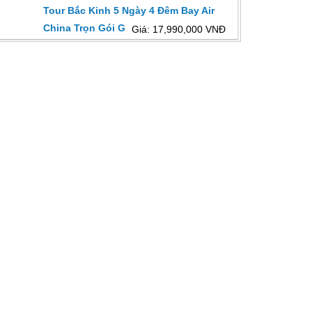
Tour Bắc Kinh 5 Ngày 4 Đêm Bay Air
China Trọn Gói Giá Tốt
Giá: 17,990,000 VNĐ