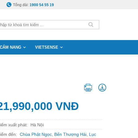
Tổng đài:
1900 54 55 19
CẨM NANG
VIETSENSE
21,990,000 VNĐ
iểm xuất phát:
Hà Nội
iểm đến:
Chùa Phật Ngọc
,
Bến Thượng Hải
,
Lục