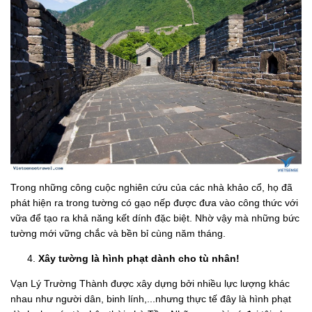
Trong những công cuộc nghiên cứu của các nhà khảo cổ, họ đã
phát hiện ra trong tường có gạo nếp được đưa vào công thức với
vữa để tạo ra khả năng kết dính đặc biệt. Nhờ vậy mà những bức
tường mới vững chắc và bền bỉ cùng năm tháng.
Xây tường là hình phạt dành cho tù nhân!
Vạn Lý Trường Thành được xây dựng bởi nhiều lực lượng khác
nhau như người dân, binh lính,...nhưng thực tế đây là hình phạt