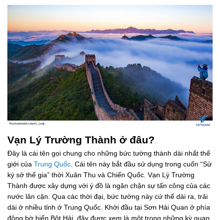
Vạn Lý Trường Thành ở đâu?
Đây là cái tên gọi chung cho những bức tường thành dài nhất thế
giới của
Trung Quốc
. Cái tên này bắt đầu sử dụng trong cuốn “Sử
ký sở thế gia” thời Xuân Thu và Chiến Quốc. Vạn Lý Trường
Thành được xây dựng với ý đồ là ngăn chặn sự tấn công của các
nước lân cận. Qua các thời đại, bức tường này cứ thế dài ra, trải
dài ở nhiều tỉnh ở Trung Quốc. Khởi đầu tại Sơn Hải Quan ở phía
đông bờ biển Bột Hải, đây được xem là một trong những kỳ quan