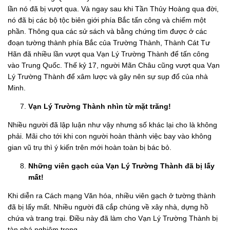
lần nó đã bị vượt qua. Và ngay sau khi Tần Thủy Hoàng qua đời,
nó đã bị các bộ tộc biên giới phía Bắc tấn công và chiếm một
phần. Thông qua các sử sách và bằng chứng tìm được ở các
đoạn tường thành phía Bắc của Trường Thành, Thành Cát Tư
Hãn đã nhiều lần vượt qua Vạn Lý Trường Thành để tấn công
vào Trung Quốc. Thế kỷ 17, người Mãn Châu cũng vượt qua Vạn
Lý Trường Thành để xâm lược và gây nên sự sụp đổ của nhà
Minh.
Vạn Lý Trường Thành nhìn từ mặt trăng!
Nhiều người đã lập luận như vậy nhưng số khác lại cho là không
phải. Mãi cho tới khi con người hoàn thành việc bay vào không
gian vũ trụ thì ý kiến trên mới hoàn toàn bị bác bỏ.
Những viên gạch của Vạn Lý Trường Thành đã bị lấy
mất!
Khi diễn ra Cách mạng Văn hóa, nhiều viên gạch ở tường thành
đã bị lấy mất. Nhiều người đã cắp chúng về xây nhà, dựng hồ
chứa và trang trại. Điều này đã làm cho Vạn Lý Trường Thành bị
tàn phá nghiêm trọng.