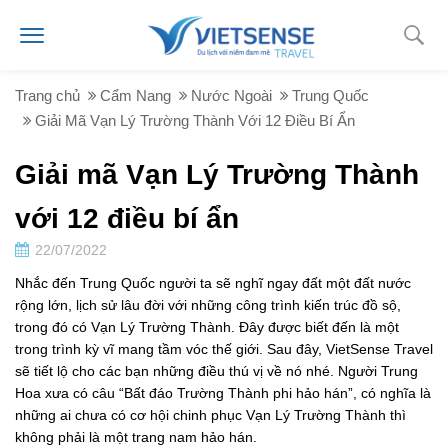
Trang chủ
Cẩm Nang
Nước Ngoài
Trung Quốc
Giải Mã Vạn Lý Trường Thành Với 12 Điều Bí Ẩn
Giải mã Vạn Lý Trường Thành
với 12 điều bí ẩn
22/07/2022
Nhắc đến Trung Quốc người ta sẽ nghĩ ngay đất một đất nước
rộng lớn, lịch sử lâu đời với những công trình kiến trúc đồ sộ,
trong đó có Vạn Lý Trường Thành. Đây được biết đến là một
trong trình kỳ vĩ mang tầm vóc thế giới. Sau đây, VietSense Travel
sẽ tiết lộ cho các bạn những điều thú vị về nó nhé. Người Trung
Hoa xưa có câu “Bất đáo Trường Thành phi hảo hán”, có nghĩa là
những ai chưa có cơ hội chinh phục Vạn Lý Trường Thành thì
không phải là một trang nam hảo hán.