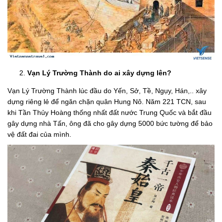
Vạn Lý Trường Thành do ai xây dựng lên?
Vạn Lý Trường Thành lúc đầu do Yến, Sở, Tề, Ngụy, Hán,.. xây
dựng riêng lẻ để ngăn chặn quân Hung Nô. Năm 221 TCN, sau
khi Tần Thủy Hoàng thống nhất đất nước Trung Quốc và bắt đầu
gây dựng nhà Tấn, ông đã cho gây dựng 5000 bức tường để bảo
vệ đất đai của mình.