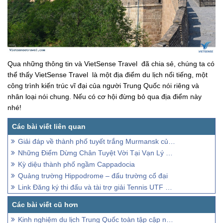
Qua những thông tin và VietSense Travel đã chia sẻ, chúng ta có
thể thấy VietSense Travel là một địa điểm du lịch nổi tiếng, một
công trình kiến trúc vĩ đại của người Trung Quốc nói riêng và
nhân loại nói chung. Nếu có cơ hội đừng bỏ qua địa điểm này
nhé!
Giải đáp về thành phố tuyết trắng Murmansk của Nga
Những Điểm Dừng Chân Tuyệt Vời Tại Vạn Lý Trường Thành
Kỳ diệu thành phố ngầm Cappadocia
Quảng trường Hippodrome – đấu trường cổ đại
Link Đăng ký thi đấu và tài trợ giải Tennis UTF Cup 2023.
Kinh nghiệm du lịch Trung Quốc toàn tập cập nhật mới nhất