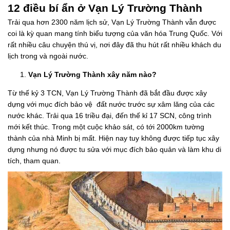
12 điều bí ẩn ở Vạn Lý Trường Thành
Trải qua hơn 2300 năm lịch sử, Vạn Lý Trường Thành vẫn được
coi là kỳ quan mang tính biểu tượng của văn hóa Trung Quốc. Với
rất nhiều câu chuyện thú vị, nơi đây đã thu hút rất nhiều khách du
lịch trong và ngoài nước.
Vạn Lý Trường Thành xây năm nào?
Từ thế kỷ 3 TCN, Vạn Lý Trường Thành đã bắt đầu được xây
dựng với mục đích bảo vệ đất nước trước sự xâm lăng của các
nước khác. Trải qua 16 triều đại, đến thế kỉ 17 SCN, công trình
mới kết thúc. Trong một cuộc khảo sát, có tới 2000km tường
thành của nhà Minh bị mất. Hiện nay tuy không được tiếp tục xây
dựng nhưng nó được tu sửa với mục đích bảo quản và làm khu di
tích, tham quan.