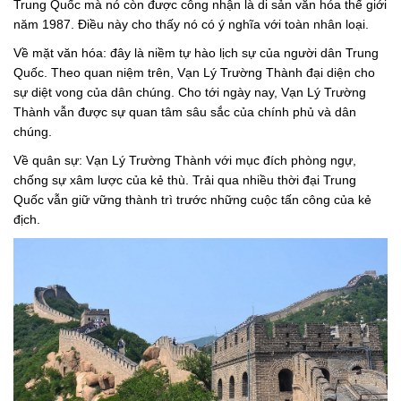
Trung Quốc mà nó còn được công nhận là di sản văn hóa thế giới
năm 1987. Điều này cho thấy nó có ý nghĩa với toàn nhân loại.
Về mặt văn hóa: đây là niềm tự hào lịch sự của người dân Trung
Quốc. Theo quan niệm trên, Vạn Lý Trường Thành đại diện cho
sự diệt vong của dân chúng. Cho tới ngày nay, Vạn Lý Trường
Thành vẫn được sự quan tâm sâu sắc của chính phủ và dân
chúng.
Về quân sự: Vạn Lý Trường Thành với mục đích phòng ngự,
chống sự xâm lược của kẻ thù. Trải qua nhiều thời đại Trung
Quốc vẫn giữ vững thành trì trước những cuộc tấn công của kẻ
địch.