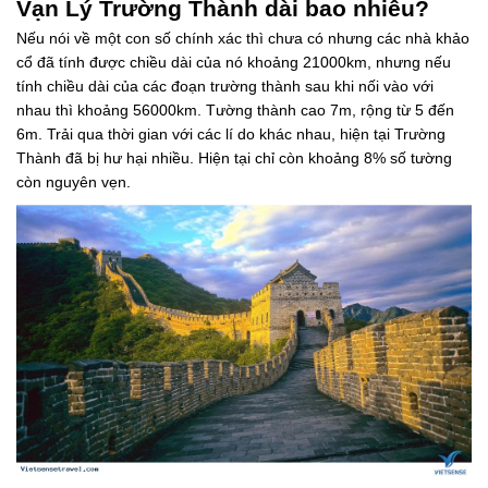
Vạn Lý Trường Thành dài bao nhiêu?
Nếu nói về một con số chính xác thì chưa có nhưng các nhà khảo
cổ đã tính được chiều dài của nó khoảng 21000km, nhưng nếu
tính chiều dài của các đoạn trường thành sau khi nối vào với
nhau thì khoảng 56000km. Tường thành cao 7m, rộng từ 5 đến
6m. Trải qua thời gian với các lí do khác nhau, hiện tại Trường
Thành đã bị hư hại nhiều. Hiện tại chỉ còn khoảng 8% số tường
còn nguyên vẹn.