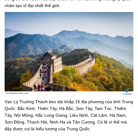
nhân tạo vĩ đại nhất thế giới.
Vạn Lý Trường Thành kéo dài khắp 15 địa phương của tỉnh Trung
Quốc: Bắc Kinh, Thiên Tây, Hà Bắc, Sơn Tây, Tam Túc, Thiểm
Tây, Nội Mông, Hắc Long Giang, Liêu Ninh, Cát Lâm, Hà Nam,
Sơn Đông, Thanh Hải, Ninh Hạ và Tân Cương. Có lẽ vì thế mà
đây được coi là biểu tượng của Trung Quốc.