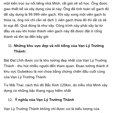
một kiến trúc sư nổi tiếng nhà Minh, rất giỏi về số học. Ông được
giao thiết kế và xây dựng cửa ải này. Ông đã tính toán số gạch đủ
để xây dựng là 99.999 viên gạch. Khi xây xong một viên gạch bị
thừa ra, ông nói chỉ cần xê dịch 1 viên gạch thừa đó thì tất cả sẽ
bị sụp đổ. Quả đúng là như vậy. Công trình này phải xây lại từ
đầu và sau khi hoàn thành viên gạch này đã được đặt ở cổng
thành và tồn tại đến bây giờ.
Những khu vực đẹp và nổi tiếng của Vạn Lý Trường
Thành:
Bát Đạt Lĩnh được coi là khu tường đẹp nhất của Vạn Lý Trường
Thành - thu hút nhiều người đến tham quan. Đoạn tường thành ở
khu vực Gubeikou là nơi chứa bằng chứng chiến đấu cuối cùng
của Vạn Lý Trường Thành.
Tư Mãi Thai: cách thủ đô Bắc Kinh 120km, do triều nhà Minh xây
dựng có những bậc thang nguy hiểm nhất
Ý nghĩa của Vạn Lý Trường Thành
Vạn Lý Trường Thành không chỉ được coi là biểu tượng của