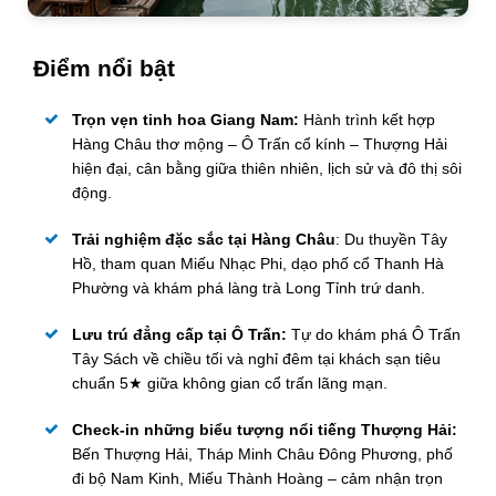
Điểm nổi bật
Trọn vẹn tinh hoa Giang Nam:
Hành trình kết hợp
Hàng Châu thơ mộng – Ô Trấn cổ kính – Thượng Hải
hiện đại, cân bằng giữa thiên nhiên, lịch sử và đô thị sôi
động.
Trải nghiệm đặc sắc tại Hàng Châu
: Du thuyền Tây
Hồ, tham quan Miếu Nhạc Phi, dạo phố cổ Thanh Hà
Phường và khám phá làng trà Long Tỉnh trứ danh.
Lưu trú đẳng cấp tại Ô Trấn:
Tự do khám phá Ô Trấn
Tây Sách về chiều tối và nghỉ đêm tại khách sạn tiêu
chuẩn 5★ giữa không gian cổ trấn lãng mạn.
Check-in những biểu tượng nổi tiếng Thượng Hải:
Bến Thượng Hải, Tháp Minh Châu Đông Phương, phố
đi bộ Nam Kinh, Miếu Thành Hoàng – cảm nhận trọn