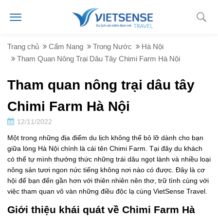
Trang chủ
Cẩm Nang
Trong Nước
Hà Nội
Tham Quan Nông Trại Dâu Tây Chimi Farm Hà Nội
Tham quan nông trại dâu tây
Chimi Farm Hà Nội
12/11/2022
Một trong những địa điểm du lịch không thể bỏ lỡ dành cho bạn
giữa lòng Hà Nội chính là cái tên Chimi Farm. Tại đây du khách
có thể tự mình thưởng thức những trái dâu ngọt lành và nhiều loại
nông sản tươi ngon nức tiếng không nơi nào có được. Đây là cơ
hội để bạn đến gần hơn với thiên nhiên nên thơ, trữ tình cùng với
việc tham quan vô vàn những điều độc lạ cùng VietSense Travel.
Giới thiệu khái quát về Chimi Farm Hà