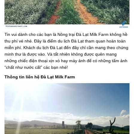
Tin vui dành cho các bạn là Nông trại Đà Lạt Milk Farm không hề
thu phí vé nhé. Đây là điểm du lịch Đà Lạt tham quan hoàn toàn
miễn phí. Khách du lịch Đà Lạt đến đây chỉ cần mang theo chứng
minh thư là được vào. Và tất nhiên không được quên mang
những chiếc điện thoại xịn xò hay máy ảnh để có những tấm ảnh
“chất như nước cất” các bạn nhé!
Thông tin liên hệ Đà Lạt Milk Farm