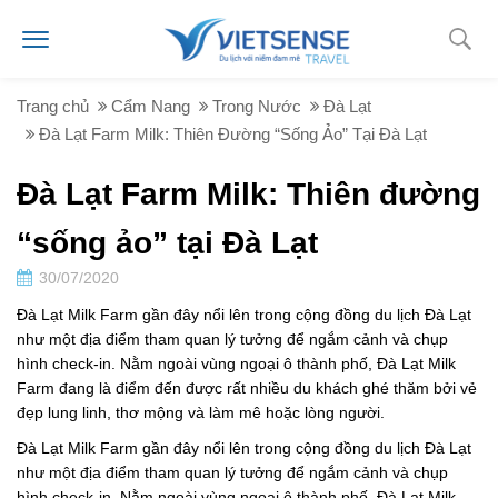
Trang chủ
Cẩm Nang
Trong Nước
Đà Lạt
Đà Lạt Farm Milk: Thiên Đường “sống Ảo” Tại Đà Lạt
Đà Lạt Farm Milk: Thiên đường
“sống ảo” tại Đà Lạt
30/07/2020
Đà Lạt Milk Farm gần đây nổi lên trong cộng đồng du lịch Đà Lạt
như một địa điểm tham quan lý tưởng để ngắm cảnh và chụp
hình check-in. Nằm ngoài vùng ngoại ô thành phố, Đà Lạt Milk
Farm đang là điểm đến được rất nhiều du khách ghé thăm bởi vẻ
đẹp lung linh, thơ mộng và làm mê hoặc lòng người.
Đà Lạt Milk Farm gần đây nổi lên trong cộng đồng du lịch Đà Lạt
như một địa điểm tham quan lý tưởng để ngắm cảnh và chụp
hình check-in. Nằm ngoài vùng ngoại ô thành phố, Đà Lạt Milk