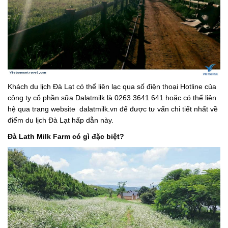
Khách du lịch Đà Lạt có thể liên lạc qua số điện thoại Hotline của
công ty cổ phần sữa Dalatmilk là 0263 3641 641 hoặc có thể liên
hệ qua trang website dalatmilk.vn để được tư vấn chi tiết nhất về
điểm du lịch Đà Lạt hấp dẫn này.
Đà Lath Milk Farm có gì đặc biệt?