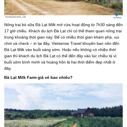
Nông trại bò sữa Đà Lạt Milk mở cửa hoạt động từ 7h30 sáng đến
17 giờ chiều. Khách du lịch Đà Lạt chỉ có thể tham quan nông trại
trong khoảng thời gian này. Để có nhiều thời gian khám phá, vui
chơi và check – in tại đây, Vietsense Travel khuyên bạn nên đến
Đà Lạt Milk vào buổi sáng sớm. Hoặc nếu không có nhiều thời
gian thì khách du lịch Đà Lạt có thể đến đây vào lúc chiều tà vì
buổi sớm bình minh và hoàng hôn là hai thời điểm đẹp nhất ở
đây.
Đà Lạt Milk Farm giá vé bao nhiêu?