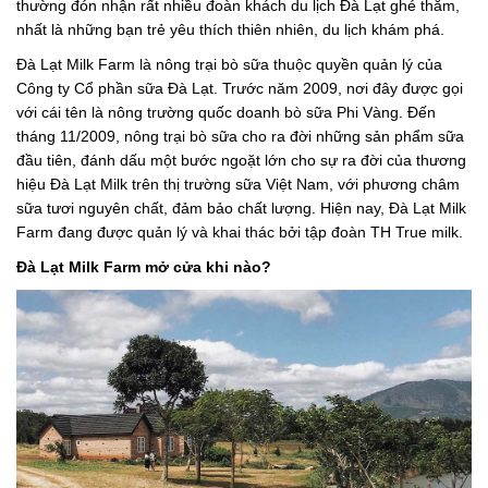
thường đón nhận rất nhiều đoàn khách du lịch Đà Lạt ghé thăm,
nhất là những bạn trẻ yêu thích thiên nhiên, du lịch khám phá.
Đà Lạt Milk Farm là nông trại bò sữa thuộc quyền quản lý của
Công ty Cổ phần sữa Đà Lạt. Trước năm 2009, nơi đây được gọi
với cái tên là nông trường quốc doanh bò sữa Phi Vàng. Đến
tháng 11/2009, nông trại bò sữa cho ra đời những sản phẩm sữa
đầu tiên, đánh dấu một bước ngoặt lớn cho sự ra đời của thương
hiệu Đà Lạt Milk trên thị trường sữa Việt Nam, với phương châm
sữa tươi nguyên chất, đảm bảo chất lượng. Hiện nay, Đà Lạt Milk
Farm đang được quản lý và khai thác bởi tập đoàn TH True milk.
Đà Lạt Milk Farm mở cửa khi nào?