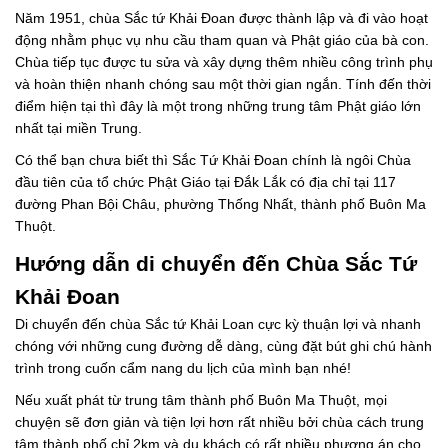
Năm 1951, chùa Sắc tứ Khải Đoan được thành lập và đi vào hoạt
động nhằm phục vụ nhu cầu tham quan và Phật giáo của bà con.
Chùa tiếp tục được tu sửa và xây dựng thêm nhiều công trình phụ
và hoàn thiện nhanh chóng sau một thời gian ngắn. Tính đến thời
điểm hiện tại thì đây là một trong những trung tâm Phật giáo lớn
nhất tại miền Trung.
Có thể bạn chưa biết thì Sắc Tứ Khải Đoan chính là ngôi Chùa
đầu tiên của tổ chức Phật Giáo tại Đắk Lắk có địa chỉ tại 117
đường Phan Bội Châu, phường Thống Nhất, thành phố Buôn Ma
Thuột.
Hướng dẫn di chuyển đến Chùa Sắc Tứ
Khải Đoan
Di chuyển đến chùa Sắc tứ Khải Loan cực kỳ thuận lợi và nhanh
chóng với những cung đường dễ dàng, cùng đặt bút ghi chú hành
trình trong cuốn cẩm nang du lịch của mình bạn nhé!
Nếu xuất phát từ trung tâm thành phố Buôn Ma Thuột, mọi
chuyện sẽ đơn giản và tiện lợi hơn rất nhiều bởi chùa cách trung
tâm thành phố chỉ 2km và du khách có rất nhiều phương án cho