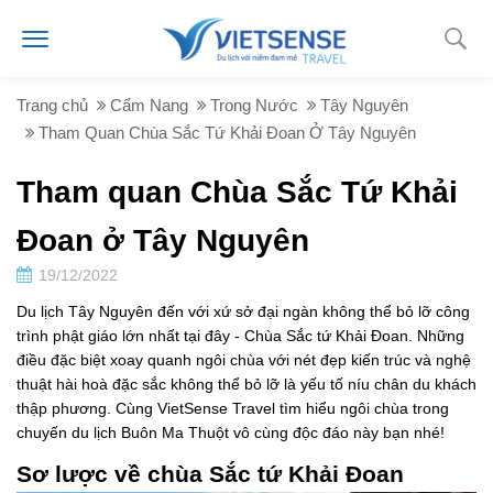
Trang chủ
Cẩm Nang
Trong Nước
Tây Nguyên
Tham Quan Chùa Sắc Tứ Khải Đoan Ở Tây Nguyên
Tham quan Chùa Sắc Tứ Khải
Đoan ở Tây Nguyên
19/12/2022
Du lịch Tây Nguyên đến với xứ sở đại ngàn không thể bỏ lỡ công
trình phật giáo lớn nhất tại đây - Chùa Sắc tứ Khải Đoan. Những
điều đặc biệt xoay quanh ngôi chùa với nét đẹp kiến trúc và nghệ
thuật hài hoà đặc sắc không thể bỏ lỡ là yếu tố níu chân du khách
thập phương. Cùng VietSense Travel tìm hiểu ngôi chùa trong
chuyến du lịch Buôn Ma Thuột vô cùng độc đáo này bạn nhé!
Sơ lược về chùa Sắc tứ Khải Đoan