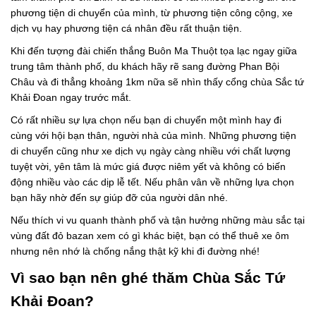
phương tiện di chuyển của mình, từ phương tiện công cộng, xe
dịch vụ hay phương tiện cá nhân đều rất thuận tiện.
Khi đến tượng đài chiến thắng Buôn Ma Thuột tọa lạc ngay giữa
trung tâm thành phố, du khách hãy rẽ sang đường Phan Bội
Châu và đi thẳng khoảng 1km nữa sẽ nhìn thấy cổng chùa Sắc tứ
Khải Đoan ngay trước mắt.
Có rất nhiều sự lựa chọn nếu bạn di chuyển một mình hay đi
cùng với hội bạn thân, người nhà của mình. Những phương tiện
di chuyển cũng như xe dịch vụ ngày càng nhiều với chất lượng
tuyệt vời, yên tâm là mức giá được niêm yết và không có biến
động nhiều vào các dịp lễ tết. Nếu phân vân về những lựa chọn
bạn hãy nhờ đến sự giúp đỡ của người dân nhé.
Nếu thích vi vu quanh thành phố và tận hưởng những màu sắc tại
vùng đất đỏ bazan xem có gì khác biệt, bạn có thể thuê xe ôm
nhưng nên nhớ là chống nắng thật kỹ khi đi đường nhé!
Vì sao bạn nên ghé thăm Chùa Sắc Tứ
Khải Đoan?