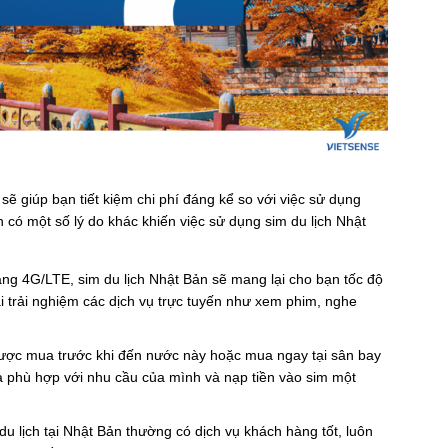
sẽ giúp bạn tiết kiệm chi phí đáng kể so với việc sử dụng
có một số lý do khác khiến việc sử dụng sim du lịch Nhật
g 4G/LTE, sim du lịch Nhật Bản sẽ mang lại cho bạn tốc độ
ái trải nghiệm các dịch vụ trực tuyến như xem phim, nghe
ể được mua trước khi đến nước này hoặc mua ngay tại sân bay
ta phù hợp với nhu cầu của mình và nạp tiền vào sim một
du lịch tại Nhật Bản thường có dịch vụ khách hàng tốt, luôn