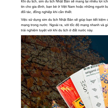
Khi du lịch, sim du lịch Nhật Bản sẽ mang lại nhiều lợi íc
tin cho gia đình, bạn bè ở Việt Nam hoặc những người bạ
đối tác, đồng nghiệp khi cần thiết.
Việc sử dụng sim du lịch Nhật Bản sẽ giúp bạn tiết kiệm
mạng trong nước. Ngoài ra, với tốc độ mạng nhanh và gi
trải nghiệm tuyệt vời khi du lịch ở đất nước này.