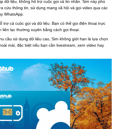
ấp dữ liệu, không hỗ trợ cuộc gọi và tin nhắn. Sim này phù
tra cứu thông tin, sử dụng mạng xã hội và gọi video qua các
ay WhatsApp.
ỗ trợ cả cuộc gọi và dữ liệu. Bạn có thể gọi điện thoại trực
n liên lạc thường xuyên bằng cách gọi thoại.
hu cầu sử dụng dữ liệu cao, Sim không giới hạn là lựa chọn
thoải mái, đặc biệt nếu bạn cần livestream, xem video hay