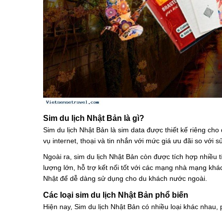
Sim du lịch Nhật Bản là gì?
Sim du lịch Nhật Bản là sim data được thiết kế riêng ch
vụ internet, thoại và tin nhắn với mức giá ưu đãi so vớ
Ngoài ra, sim du lịch Nhật Bản còn được tích hợp nhiều 
lượng lớn, hỗ trợ kết nối tốt với các mạng nhà mạng khá
Nhật để dễ dàng sử dụng cho du khách nước ngoài.
Các loại sim du lịch Nhật Bản phổ biến
Hiện nay, Sim du lịch Nhật Bản có nhiều loại khác nhau,