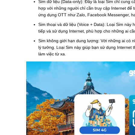
Sim dữ liệu (Data-only): Đây là loại Sim chỉ cung c
hợp với những người chỉ cần truy cập Internet để 
ứng dụng OTT như Zalo, Facebook Messenger, h
Sim thoại và dữ liệu (Voice + Data): Loại Sim này h
tiếp và sử dụng Internet, phù hợp cho những ai cầ
Sim không giới hạn dung lượng: Với những ai có n
lý tưởng. Loại Sim này giúp bạn sử dụng Internet 
làm việc từ xa.