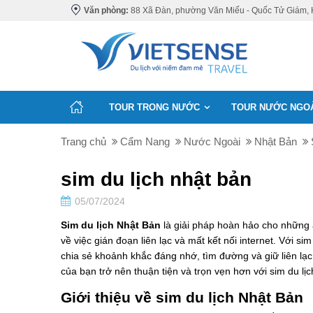
Văn phòng:
88 Xã Đàn, phường Văn Miếu - Quốc Tử Giám, 
TOUR TRONG NƯỚC
TOUR NƯỚC NGO
Trang chủ
Cẩm Nang
Nước Ngoài
Nhật Bản
sim du lịch nhật bản
05/07/2024
Sim du lịch Nhật Bản
là giải pháp hoàn hảo cho những
về việc gián đoạn liên lạc và mất kết nối internet. Với sim
chia sẻ khoảnh khắc đáng nhớ, tìm đường và giữ liên lạ
của bạn trở nên thuận tiện và trọn vẹn hơn với sim du lị
Giới thiệu về sim du lịch Nhật Bản