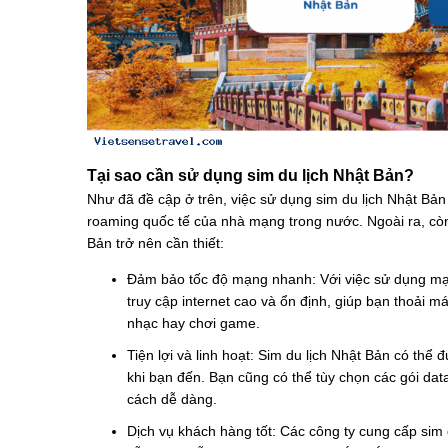
Tại sao cần sử dụng sim du lịch Nhật Bản?
Như đã đề cập ở trên, việc sử dụng sim du lịch Nhật Bản 
roaming quốc tế của nhà mạng trong nước. Ngoài ra, còn 
Bản trở nên cần thiết:
Đảm bảo tốc độ mạng nhanh: Với việc sử dụng mạn
truy cập internet cao và ổn định, giúp bạn thoải m
nhạc hay chơi game.
Tiện lợi và linh hoạt: Sim du lịch Nhật Bản có th
khi bạn đến. Bạn cũng có thể tùy chọn các gói da
cách dễ dàng.
Dịch vụ khách hàng tốt: Các công ty cung cấp sim 