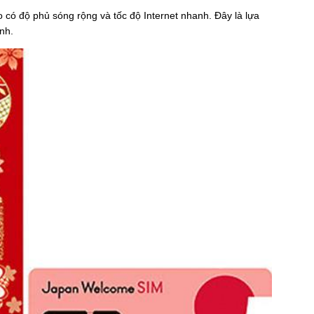
ó độ phủ sóng rộng và tốc độ Internet nhanh. Đây là lựa
nh.