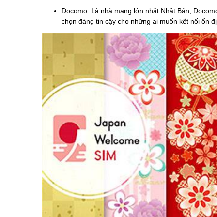
Docomo: Là nhà mạng lớn nhất Nhật Bản, Docomo c
chọn đáng tin cậy cho những ai muốn kết nối ổn đị