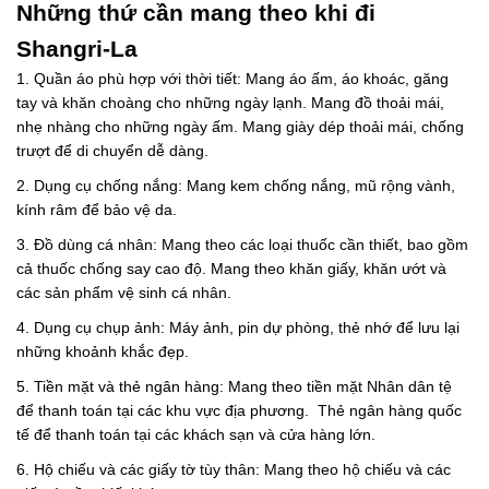
Những thứ cần mang theo khi đi
Shangri-La
1. Quần áo phù hợp với thời tiết: Mang áo ấm, áo khoác, găng
tay và khăn choàng cho những ngày lạnh. Mang đồ thoải mái,
nhẹ nhàng cho những ngày ấm. Mang giày dép thoải mái, chống
trượt để di chuyển dễ dàng.
2. Dụng cụ chống nắng: Mang kem chống nắng, mũ rộng vành,
kính râm để bảo vệ da.
3. Đồ dùng cá nhân: Mang theo các loại thuốc cần thiết, bao gồm
cả thuốc chống say cao độ. Mang theo khăn giấy, khăn ướt và
các sản phẩm vệ sinh cá nhân.
4. Dụng cụ chụp ảnh: Máy ảnh, pin dự phòng, thẻ nhớ để lưu lại
những khoảnh khắc đẹp.
5. Tiền mặt và thẻ ngân hàng: Mang theo tiền mặt Nhân dân tệ
để thanh toán tại các khu vực địa phương. Thẻ ngân hàng quốc
tế để thanh toán tại các khách sạn và cửa hàng lớn.
6. Hộ chiếu và các giấy tờ tùy thân: Mang theo hộ chiếu và các