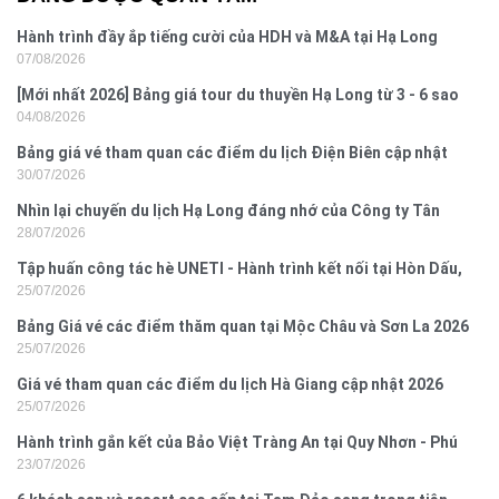
Hành trình đầy ắp tiếng cười của HDH và M&A tại Hạ Long
07/08/2026
[Mới nhất 2026] Bảng giá tour du thuyền Hạ Long từ 3 - 6 sao
04/08/2026
Bảng giá vé tham quan các điểm du lịch Điện Biên cập nhật
30/07/2026
2026
Nhìn lại chuyến du lịch Hạ Long đáng nhớ của Công ty Tân
28/07/2026
Hưng 2026
Tập huấn công tác hè UNETI - Hành trình kết nối tại Hòn Dấu,
25/07/2026
Đồ Sơn
Bảng Giá vé các điểm thăm quan tại Mộc Châu và Sơn La 2026
25/07/2026
Giá vé tham quan các điểm du lịch Hà Giang cập nhật 2026
25/07/2026
Hành trình gắn kết của Bảo Việt Tràng An tại Quy Nhơn - Phú
23/07/2026
Yên