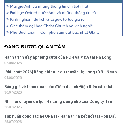
Múi giờ Anh và những thông tin chi tiết nhất
Đại học Oxford nước Anh và những thông tin cần biết
Kinh nghiệm du lịch Glasgow tự túc giá rẻ
Ghé thăm đại học Christ Church và kinh nghiệm du học nước Anh
Phố Buchanan - Con phố sầm uất bậc nhất Glasgow
ĐANG ĐƯỢC QUAN TÂM
Hành trình đầy ắp tiếng cười của HDH và M&A tại Hạ Long
07/08/2026
[Mới nhất 2026] Bảng giá tour du thuyền Hạ Long từ 3 - 6 sao
04/08/2026
Bảng giá vé tham quan các điểm du lịch Điện Biên cập nhật
30/07/2026
2026
Nhìn lại chuyến du lịch Hạ Long đáng nhớ của Công ty Tân
28/07/2026
Hưng 2026
Tập huấn công tác hè UNETI - Hành trình kết nối tại Hòn Dấu,
25/07/2026
Đồ Sơn