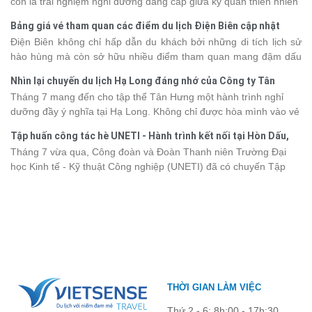
còn là trải nghiệm nghỉ dưỡng đẳng cấp giữa kỳ quan thiên nhiên
thế giới. Tuy nhiên, mỗi hạng du thuyền sẽ có mức giá và dịch vụ
Bảng giá vé tham quan các điểm du lịch Điện Biên cập nhật
khác nhau, khiến nhiều du khách băn khoăn khi lựa chọn. Bài viết
2026
Điện Biên không chỉ hấp dẫn du khách bởi những di tích lịch sử
dưới đây sẽ cập nhật bảng giá tour du thuyền Hạ Long mới nhất
hào hùng mà còn sở hữu nhiều điểm tham quan mang đậm dấu
2026 từ 3 - 6 sao, giúp bạn dễ dàng so sánh và tìm được hành
ấn văn hóa và thiên nhiên Tây Bắc. Nếu đang lên kế hoạch khám
trình phù hợp với nhu cầu cũng như ngân sách.
Nhìn lại chuyến du lịch Hạ Long đáng nhớ của Công ty Tân
phá vùng đất này, việc cập nhật trước giá vé sẽ giúp bạn chủ
Hưng 2026
Tháng 7 mang đến cho tập thể Tân Hưng một hành trình nghỉ
động hơn trong lịch trình và chi phí. Cùng Vietsense Travel tham
dưỡng đầy ý nghĩa tại Hạ Long. Không chỉ được hòa mình vào vẻ
khảo bảng giá vé tham quan các điểm
du lịch Điện Biên
mới nhất
đẹp của di sản thiên nhiên thế giới, các thành viên còn có dịp gắn
năm 2026 ngay dưới đây.
Tập huấn công tác hè UNETI - Hành trình kết nối tại Hòn Dấu,
kết, sẻ chia và lưu giữ nhiều khoảnh khắc đáng nhớ. Hãy cùng
Đồ Sơn
Tháng 7 vừa qua, Công đoàn và Đoàn Thanh niên Trường Đại
nhìn lại chuyến đi ngập tràn niềm vui và những trải nghiệm khó
học Kinh tế - Kỹ thuật Công nghiệp (UNETI) đã có chuyến Tập
quên.
huấn công tác hè 2026 đầy ý nghĩa tại Hòn Dấu - Đồ Sơn. Không
chỉ là dịp nâng cao kỹ năng và chia sẻ kinh nghiệm công tác,
chương trình còn mang đến những hoạt động giao lưu sôi nổi,
góp phần gắn kết tập thể và lưu giữ nhiều kỷ niệm đáng nhớ.
THỜI GIAN LÀM VIỆC
Thứ 2 - 6: 8h:00 - 17h:30