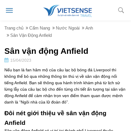
Trang chủ
Cẩm Nang
Nước Ngoài
Anh
Sân Vận Động Anfield
Sân vận động Anfield
15/04/2023
Nếu bạn là fan hâm mộ của câu lạc bộ bóng đá Liverpool thì
không thể bỏ qua những thông tin thú vị về sân vận động nổi
tiếng Anfield. Bạn sẽ thông qua hành trình khám phá từ lịch sử
lừng lẫy của câu lạc bộ cho đến từng chi tiết ấn tượng tại sân vận
động Anfield để cảm nhận trọn vẹn điểm tham quan được mệnh
danh là “Ngôi nhà của lữ đoàn đỏ”.
Đôi nét giới thiệu về sân vận động
Anfield
Sân vận động Anfield có vị trí tại thành phố Liverpool thuộc