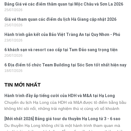
Bảng Giá vé các điểm thăm quan tại Mộc Châu và Sơn La 2026
25/07/2026
Giá vé tham quan các điểm du lịch Hà Giang cập nhật 2026
25/07/2026
Hành trình gắn kết của Bảo Việt Tràng An tại Quy Nhơn - Phú
23/07/2026
Yên
6 khách sạn và resort cao cấp tại Tam Đảo sang trọng tiện
20/07/2026
nghi
6 Địa điểm tổ chức Team Building tại Sóc Sơn tốt nhất hiện nay
18/07/2026
TIN MỚI NHẤT
Hành trình đầy ắp tiếng cười của HDH và M&A tại Hạ Long
Chuyến du lịch Hạ Long của HDH và M&A được tô điểm bằng bầu
không khí sôi nổi, những trải nghiệm thú vị cùng vô số khoảnh
khắc đáng nhớ. Từ vẻ đẹp của kỳ quan thiên nhiên đến những
[Mới nhất 2026] Bảng giá tour du thuyền Hạ Long từ 3 - 6 sao
phút giây đồng hành bên nhau, tất cả đã tạo nên một chuyến đi
Du thuyền Hạ Long không chỉ là một hành trình tham quan mà
tràn đầy cảm xúc và dấu ấn khó quên.