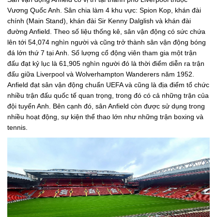
Vương Quốc Anh. Sân chia làm 4 khu vực: Spion Kop, khán đài
chính (Main Stand), khán đài Sir Kenny Dalglish và khán đài
đường Anfield. Theo số liệu thống kê, sân vận động có sức chứa
lên tới 54,074 nghìn người và cũng trở thành sân vận động bóng
đá lớn thứ 7 tại Anh. Số lượng cổ động viên tham gia một trận
đấu đạt kỷ lục là 61,905 nghìn người đó là thời điểm diễn ra trận
đấu giữa Liverpool và Wolverhampton Wanderers năm 1952.
Anfield đạt sân vận động chuẩn UEFA và cũng là địa điểm tổ chức
nhiều trận đấu quốc tế quan trọng, trong đó có cả những trận của
đội tuyển Anh. Bên cạnh đó, sân Anfield còn được sử dụng trong
nhiều hoạt động, sự kiện thể thao lớn như những trận boxing và
tennis.