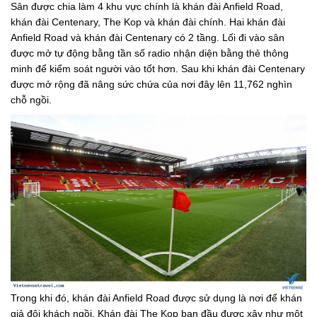
Sân được chia làm 4 khu vực chính là khán đài Anfield Road,
khán đài Centenary, The Kop và khán đài chính. Hai khán đài
Anfield Road và khán đài Centenary có 2 tầng. Lối đi vào sân
được mở tự động bằng tần số radio nhận diện bằng thẻ thông
minh để kiểm soát người vào tốt hơn. Sau khi khán đài Centenary
được mở rộng đã nâng sức chứa của nơi đây lên 11,762 nghìn
chỗ ngồi.
Trong khi đó, khán đài Anfield Road được sử dụng là nơi để khán
giả đội khách ngồi. Khán đài The Kop ban đầu được xây như một