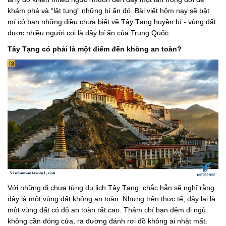
khám phá và “lật tung” những bí ẩn đó. Bài viết hôm nay sẽ bật
mí có bạn những điều chưa biết về Tây Tạng huyền bí - vùng đất
được nhiều người coi là đầy bí ẩn của Trung Quốc:
Tây Tạng có phải là một điểm đến không an toàn?
Với những di chưa từng du lịch Tây Tạng, chắc hẳn sẽ nghĩ rằng
đây là một vùng đất không an toàn. Nhưng trên thực tế, đây lại là
một vùng đất có độ an toàn rất cao. Thậm chí ban đêm đi ngủ
không cần đóng cửa, ra đường đánh rơi đồ không ai nhặt mất.