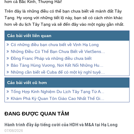
hơn cả Bắc Kinh, Thượng Hải!
Trên đây là những điều có thể bạn chưa biết về mảnh đất Tây
Tạng. Hy vọng với những tiết lộ này, bạn sẽ có cách nhìn khác
hơn về du lịch Tây Tạng và sẽ đến đây vào một ngày gần nhất.
Có những điều bạn chưa biết về Vịnh Hạ Long
Những Điều Có Thể Bạn Chưa Biết về VietSense Travel
Đồng Franc Pháp và những điều chưa biết
Bảo Tàng Hùng Vương, Nơi Kết Nối Những Huyền Thoại Vùng Đất Tổ
Những cần biết về Cuba để có một kỳ nghỉ tuyệt vời
Tổng Hợp Kinh Nghiệm Du Lịch Tây Tạng Từ A - Z
Khám Phá Kỳ Quan Tôn Giáo Cao Nhất Thế Giới Tại Tây Tạng
ĐANG ĐƯỢC QUAN TÂM
Hành trình đầy ắp tiếng cười của HDH và M&A tại Hạ Long
07/08/2026