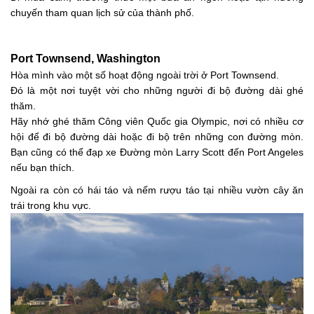
chuyến tham quan lịch sử của thành phố.
Port Townsend, Washington
Hòa mình vào một số hoạt động ngoài trời ở Port Townsend.
Đó là một nơi tuyệt vời cho những người đi bộ đường dài ghé
thăm.
Hãy nhớ ghé thăm Công viên Quốc gia Olympic, nơi có nhiều cơ
hội để đi bộ đường dài hoặc đi bộ trên những con đường mòn.
Bạn cũng có thể đạp xe Đường mòn Larry Scott đến Port Angeles
nếu bạn thích.
Ngoài ra còn có hái táo và nếm rượu táo tại nhiều vườn cây ăn
trái trong khu vực.