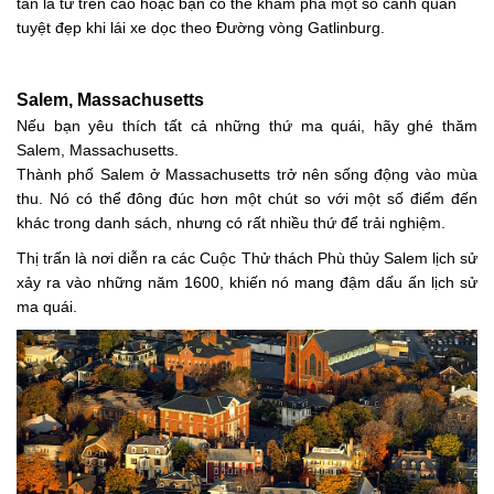
tán lá từ trên cao hoặc bạn có thể khám phá một số cảnh quan
tuyệt đẹp khi lái xe dọc theo Đường vòng Gatlinburg.
Salem, Massachusetts
Nếu bạn yêu thích tất cả những thứ ma quái, hãy ghé thăm
Salem, Massachusetts.
Thành phố Salem ở Massachusetts trở nên sống động vào mùa
thu. Nó có thể đông đúc hơn một chút so với một số điểm đến
khác trong danh sách, nhưng có rất nhiều thứ để trải nghiệm.
Thị trấn là nơi diễn ra các Cuộc Thử thách Phù thủy Salem lịch sử
xảy ra vào những năm 1600, khiến nó mang đậm dấu ấn lịch sử
ma quái.