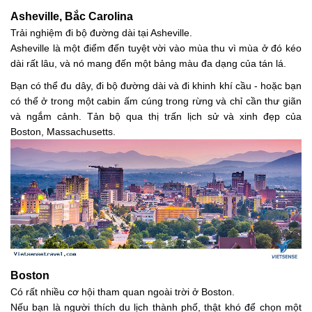
Asheville, Bắc Carolina
Trải nghiệm đi bộ đường dài tại Asheville.
Asheville là một điểm đến tuyệt vời vào mùa thu vì mùa ở đó kéo
dài rất lâu, và nó mang đến một bảng màu đa dạng của tán lá.
Bạn có thể đu dây, đi bộ đường dài và đi khinh khí cầu - hoặc bạn
có thể ở trong một cabin ấm cúng trong rừng và chỉ cần thư giãn
và ngắm cảnh. Tản bộ qua thị trấn lịch sử và xinh đẹp của
Boston, Massachusetts.
Boston
Có rất nhiều cơ hội tham quan ngoài trời ở Boston.
Nếu bạn là người thích du lịch thành phố, thật khó để chọn một