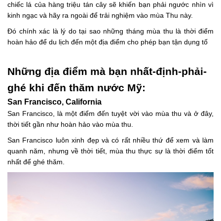
chiếc lá của hàng triệu tán cây sẽ khiến bạn phải ngước nhìn vì
kinh ngạc và hãy ra ngoài để trải nghiệm vào mùa Thu này.
Đó chính xác là lý do tại sao những tháng mùa thu là thời điểm
hoàn hảo để du lịch đến một địa điểm cho phép bạn tận dụng tố
Những địa điểm mà bạn nhất-định-phải-
ghé khi đến thăm nước Mỹ:
San Francisco, California
San Francisco, là một điểm đến tuyệt vời vào mùa thu và ở đây,
thời tiết gần như hoàn hảo vào mùa thu.
San Francisco luôn xinh đẹp và có rất nhiều thứ để xem và làm
quanh năm, nhưng về thời tiết, mùa thu thực sự là thời điểm tốt
nhất để ghé thăm.