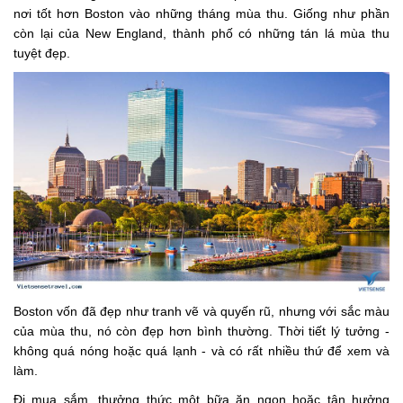
nơi tốt hơn Boston vào những tháng mùa thu. Giống như phần
còn lại của New England, thành phố có những tán lá mùa thu
tuyệt đẹp.
Boston vốn đã đẹp như tranh vẽ và quyến rũ, nhưng với sắc màu
của mùa thu, nó còn đẹp hơn bình thường. Thời tiết lý tưởng -
không quá nóng hoặc quá lạnh - và có rất nhiều thứ để xem và
làm.
Đi mua sắm, thưởng thức một bữa ăn ngon hoặc tận hưởng