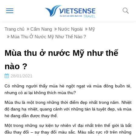
Trang chủ
Cẩm Nang
Nước Ngoài
Mỹ
Mùa Thu Ở Nước Mỹ Như Thế Nào ?
Mùa thu ở nước Mỹ như thế
nào ?
28/01/2021
Có những người thấy mùa hè ngột ngạt và mùa đông buồn tẻ,
nhưng có ai lại không thích mùa thu?
Mùa thu là một trong những thời điểm đẹp nhất trong năm. Nhiệt
độ đang hạ nhiệt, quang cảnh với những tán lá tuyệt đẹp, và mùa
hè đang dần được thay thế.
Một trong những sự kiện tự nhiên vĩ đại nhất trên thế giới là bắt
đầu thay đổi – sự thay đổi màu sắc. Màu sắc rực rỡ trên những