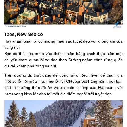
Taos, New Mexico
Hãy khám phá nơi có những màu sắc tuyệt đẹp với không khí của
vùng núi.
Bạn có thể hòa mình vào thiên nhiên bằng cách thực hiện một
chuyến tham quan lái xe dọc theo Đường ngắm cảnh rừng quốc
gia để khám phá rừng và núi.
Trên đường đi, thật đáng để dừng lại ở Red River để tham gia
một số lễ hội mùa thu, như lễ hội Oktoberfest hàng năm, nơi bạn
có thể thưởng thức đồ ăn và bia chính thống của Đức cùng với
rượu vang New Mexico tại một địa điểm ngoài trời tuyệt đẹp.