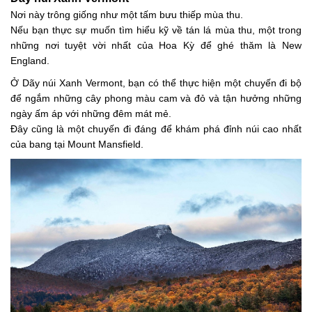
Nơi này trông giống như một tấm bưu thiếp mùa thu.
Nếu bạn thực sự muốn tìm hiểu kỹ về tán lá mùa thu, một trong
những nơi tuyệt vời nhất của Hoa Kỳ để ghé thăm là New
England.
Ở Dãy núi Xanh Vermont, bạn có thể thực hiện một chuyến đi bộ
để ngắm những cây phong màu cam và đỏ và tận hưởng những
ngày ấm áp với những đêm mát mẻ.
Đây cũng là một chuyến đi đáng để khám phá đỉnh núi cao nhất
của bang tại Mount Mansfield.