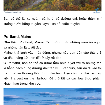
Bạn có thể lái xe ngắm cảnh, đi bộ đường dài, hoặc thậm chí
xuống nước bằng thuyền kayak, ca nô hoặc thuyền.
Portland, Maine
Ghé thăm Portland, Maine, để thưởng thức những món ăn ngon
và những tán lá tuyệt đẹp.
Maine khá lạnh vào mùa đông, nhưng nếu bạn đến vào tháng 9
và đầu tháng 10, thời tiết ở đây rất đẹp.
Ở Portland, bạn có thể có được tầm nhìn tuyệt vời ra những tán
lá bằng cách đi bộ đường dài trên Núi Bradbury, sau đó đi vào thị
trấn nhỏ và thưởng thức tôm hùm tươi. Bạn cũng có thể xem sự
kiện Harvest on the Harbour để thử tất cả các loại thực phẩm
khác nhau trong khu vực.