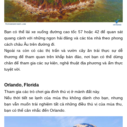
Bạn có thể lái xe xuống đường cao tốc 57 hoặc 42 để quan sát
quang cảnh với những ngọn hải đăng và các tòa nhà theo phong
cách châu Âu trên đường đi.
Ngoài ra còn có các thị trấn và vườn cây ăn trái thực sự dễ
thương để tham quan trên khắp bán đảo, nơi bạn có thể dừng
chân để tham gia các sự kiện, nghệ thuật địa phương và ẩm thực
tuyệt vời.
Orlando, Florida
Tham gia các trò chơi gia đình thú vị ở mảnh đất này.
Nếu thời tiết se lạnh của mùa thu không dành cho bạn, nhưng
bạn vẫn muốn trải nghiệm tất cả những điều thú vị của mùa thu,
bạn có thể cân nhắc đến Orlando.