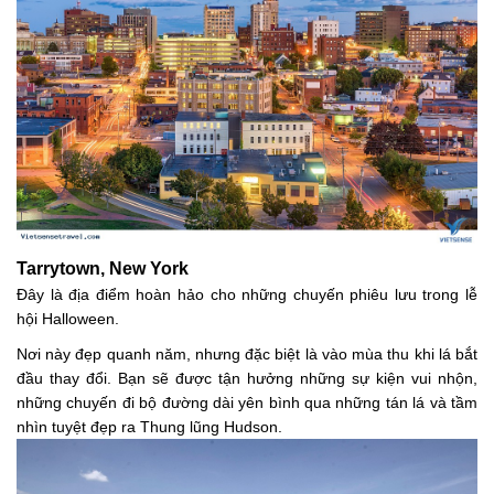
Tarrytown, New York
Đây là địa điểm hoàn hảo cho những chuyến phiêu lưu trong lễ
hội Halloween.
Nơi này đẹp quanh năm, nhưng đặc biệt là vào mùa thu khi lá bắt
đầu thay đổi. Bạn sẽ được tận hưởng những sự kiện vui nhộn,
những chuyến đi bộ đường dài yên bình qua những tán lá và tầm
nhìn tuyệt đẹp ra Thung lũng Hudson.