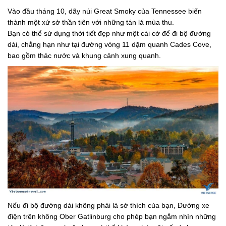
Vào đầu tháng 10, dãy núi Great Smoky của Tennessee biến
thành một xứ sở thần tiên với những tán lá mùa thu.
Bạn có thể sử dụng thời tiết đẹp như một cái cớ để đi bộ đường
dài, chẳng hạn như tại đường vòng 11 dặm quanh Cades Cove,
bao gồm thác nước và khung cảnh xung quanh.
Nếu đi bộ đường dài không phải là sở thích của bạn, Đường xe
điện trên không Ober Gatlinburg cho phép bạn ngắm nhìn những