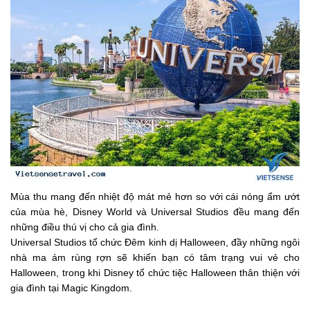
Mùa thu mang đến nhiệt độ mát mẻ hơn so với cái nóng ẩm ướt
của mùa hè, Disney World và Universal Studios đều mang đến
những điều thú vị cho cả gia đình.
Universal Studios tổ chức Đêm kinh dị Halloween, đầy những ngôi
nhà ma ám rùng rợn sẽ khiến bạn có tâm trạng vui vẻ cho
Halloween, trong khi Disney tổ chức tiệc Halloween thân thiện với
gia đình tại Magic Kingdom.