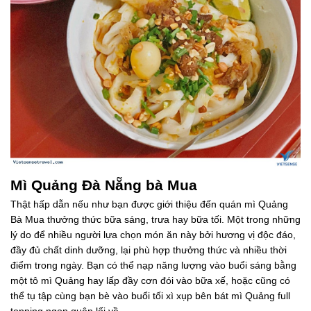
Mì Quảng Đà Nẵng bà Mua
Thật hấp dẫn nếu như bạn được giới thiệu đến quán mì Quảng
Bà Mua thưởng thức bữa sáng, trưa hay bữa tối. Một trong những
lý do để nhiều người lựa chọn món ăn này bởi hương vị độc đáo,
đầy đủ chất dinh dưỡng, lại phù hợp thưởng thức và nhiều thời
điểm trong ngày. Bạn có thể nạp năng lượng vào buổi sáng bằng
một tô mì Quảng hay lấp đầy cơn đói vào bữa xế, hoặc cũng có
thể tụ tập cùng bạn bè vào buổi tối xì xụp bên bát mì Quảng full