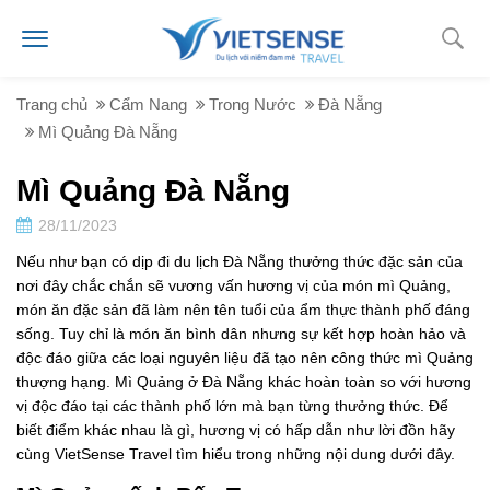
Trang chủ
Cẩm Nang
Trong Nước
Đà Nẵng
Mì Quảng Đà Nẵng
Mì Quảng Đà Nẵng
28/11/2023
Nếu như bạn có dịp đi du lịch Đà Nẵng thưởng thức đặc sản của
nơi đây chắc chắn sẽ vương vấn hương vị của món mì Quảng,
món ăn đặc sản đã làm nên tên tuổi của ẩm thực thành phố đáng
sống. Tuy chỉ là món ăn bình dân nhưng sự kết hợp hoàn hảo và
độc đáo giữa các loại nguyên liệu đã tạo nên công thức mì Quảng
thượng hạng. Mì Quảng ở Đà Nẵng khác hoàn toàn so với hương
vị độc đáo tại các thành phố lớn mà bạn từng thưởng thức. Để
biết điểm khác nhau là gì, hương vị có hấp dẫn như lời đồn hãy
cùng VietSense Travel tìm hiểu trong những nội dung dưới đây.