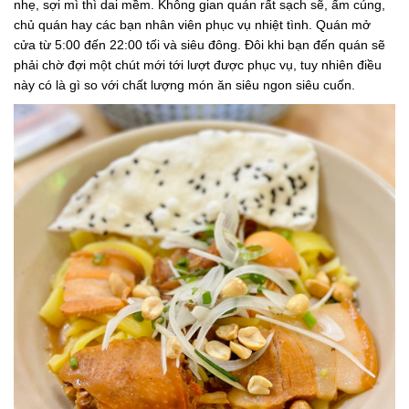
nhẹ, sợi mì thì dai mềm. Không gian quán rất sạch sẽ, ấm cúng,
chủ quán hay các bạn nhân viên phục vụ nhiệt tình. Quán mở
cửa từ 5:00 đến 22:00 tối và siêu đông. Đôi khi bạn đến quán sẽ
phải chờ đợi một chút mới tới lượt được phục vụ, tuy nhiên điều
này có là gì so với chất lượng món ăn siêu ngon siêu cuốn.