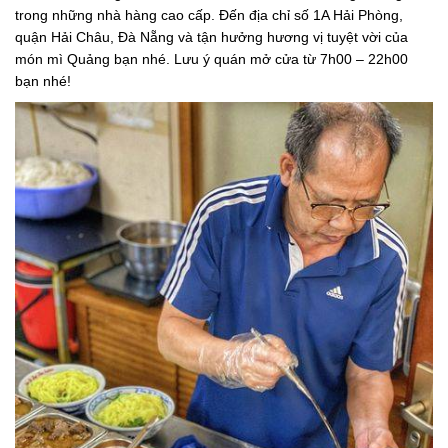
trong những nhà hàng cao cấp. Đến địa chỉ số 1A Hải Phòng,
quận Hải Châu, Đà Nẵng và tận hưởng hương vị tuyệt vời của
món mì Quảng bạn nhé. Lưu ý quán mở cửa từ 7h00 – 22h00
bạn nhé!