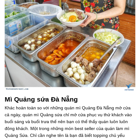
Mì Quảng sứa Đà Nẵng
Khác hoàn toàn so với những quán mì Quảng Đà Nẵng mở cửa
cả ngày, quán mì Quảng sứa chỉ mở cửa phục vụ thử khách vào
buổi sáng và buổi trưa thế nên bạn có thể thấy quán luôn luôn
đông khách. Một trong những món best seller của quán làm mì
Quảng Sứa. Chỉ cần nghe tên là bạn đã biết topping chủ yếu