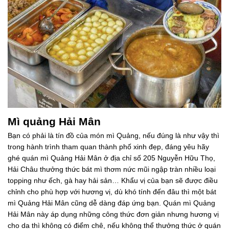
Mì quảng Hải Mân
Bạn có phải là tín đồ của món mì Quảng, nếu đúng là như vậy thì
trong hành trình tham quan thành phố xinh đẹp, đáng yêu hãy
ghé quán mì Quảng Hải Mân ở địa chỉ số 205 Nguyễn Hữu Thọ,
Hải Châu thưởng thức bát mì thơm nức mũi ngập tràn nhiều loại
topping như ếch, gà hay hải sản… Khẩu vị của bạn sẽ được điều
chỉnh cho phù hợp với hương vị, dù khó tính đến đâu thì một bát
mì Quảng Hải Mân cũng dễ dàng đáp ứng bạn. Quán mì Quảng
Hải Mân này áp dụng những công thức đơn giản nhưng hương vị
cho da thì không có điểm chê, nếu không thể thưởng thức ở quán