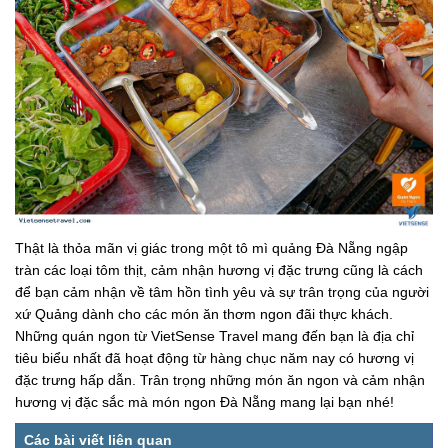
Thật là thỏa mãn vị giác trong một tô mì quảng Đà Nẵng ngập
tràn các loại tôm thịt, cảm nhận hương vị đặc trưng cũng là cách
để bạn cảm nhận về tâm hồn tình yêu và sự trân trọng của người
xứ Quảng dành cho các món ăn thơm ngon đãi thực khách.
Những quán ngon từ VietSense Travel mang đến bạn là địa chỉ
tiêu biểu nhất đã hoạt động từ hàng chục năm nay có hương vị
đặc trưng hấp dẫn. Trân trọng những món ăn ngon và cảm nhận
hương vị đặc sắc mà món ngon Đà Nẵng mang lại bạn nhé!