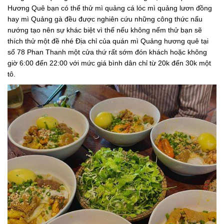
Hương Quê bạn có thể thử mì quảng cá lóc mì quảng lươn đồng
hay mì Quảng gà đều được nghiên cứu những công thức nấu
nướng tạo nên sự khác biệt vì thế nếu không nếm thử bạn sẽ
thích thử một đề nhé Địa chỉ của quán mì Quảng hương quê tại
số 78 Phan Thanh một cửa thứ rất sớm đón khách hoặc không
giờ 6:00 đến 22:00 với mức giá bình dân chỉ từ 20k đến 30k một
tô.