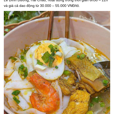
Lê Đình Dương, Hải Châu; hoạt động trong thời gian 6h30 – 22h
và giá cả dao động từ 30.000 – 55.000 VNĐ/tô.