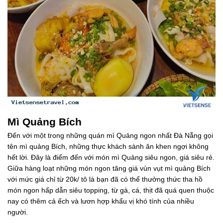
Mì Quảng Bích
Đến với một trong những quán mì Quảng ngon nhất Đà Nẵng gọi
tên mì quảng Bích, những thực khách sành ăn khen ngợi không
hết lời. Đây là điểm đến với món mì Quảng siêu ngon, giá siêu rẻ.
Giữa hàng loạt những món ngon tăng giá vùn vụt mì quảng Bích
với mức giá chỉ từ 20k/ tô là bạn đã có thể thưởng thức tha hồ
món ngon hấp dẫn siêu topping, từ gà, cá, thịt đã quá quen thuộc
nay có thêm cả ếch và lươn hợp khẩu vị khó tính của nhiều
người.