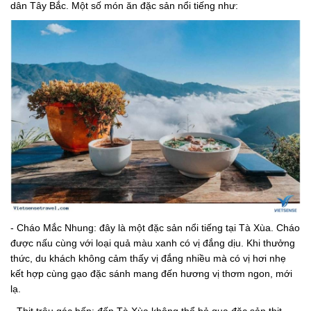
dân Tây Bắc. Một số món ăn đặc sản nổi tiếng như:
- Cháo Mắc Nhung: đây là một đặc sản nổi tiếng tại Tà Xùa. Cháo
được nấu cùng với loại quả màu xanh có vị đắng dịu. Khi thưởng
thức, du khách không cảm thấy vị đắng nhiều mà có vị hơi nhẹ
kết hợp cùng gạo đặc sánh mang đến hương vị thơm ngon, mới
lạ.