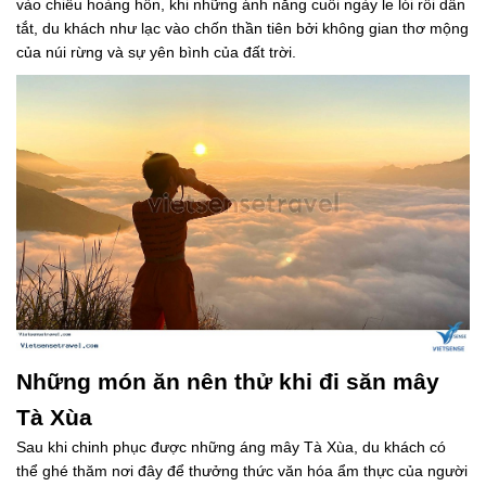
vào chiều hoàng hôn, khi những ánh nắng cuối ngày le lói rồi dần
tắt, du khách như lạc vào chốn thần tiên bởi không gian thơ mộng
của núi rừng và sự yên bình của đất trời.
Những món ăn nên thử khi đi săn mây
Tà Xùa
Sau khi chinh phục được những áng mây Tà Xùa, du khách có
thể ghé thăm nơi đây để thưởng thức văn hóa ẩm thực của người