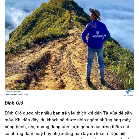
Đỉnh Gió
Đỉnh Gió được rất nhiều bạn trẻ yêu thích khi đến Tà Xùa để săn
mây. Khi đến đây, du khách sẽ được nhìn ngắm những áng mây
bồng bềnh, nhẹ nhàng đang uốn lượn quanh núi rừng thậm chí
có những đám mây bay nhẹ xuống bao lấy du khách. Đặc biệt