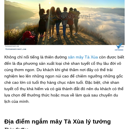
Không chỉ nối tiếng là thiên đường
săn mây Tà Xùa
còn được biết
đến là địa phương sản xuất loại chè shan tuyết cổ thụ lâu đời vô
cùng thơm ngon. Du khách khi ghé thăm nơi đây có thể trải
nghiệm leo lên những ngọn núi cao để chiêm ngưỡng những gốc
chè cao lớn có tuổi thọ hàng chục năm tuổi. Đặc biệt, chè shan
tuyết cổ thụ khá hiếm và có giá thành đắt đỏ nên du khách có thể
lựa chọn để thưởng thức hoặc mua về làm quà sau chuyến du
lịch của mình.
Địa điểm ngắm mây Tà Xùa lý tưởng