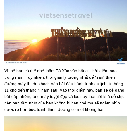
Vì thế bạn có thể ghé thăm Tà Xùa vào bất cứ thời điểm nào
trong năm. Tuy nhiên, thời gian lý tưởng nhất để “săn” thiên
đường mây thì du khách nên bắt đầu hành trình du lịch từ tháng
11 cho đến tháng 4 năm sau. Vào thời điểm này, bạn sẽ dễ dàng
bắt gặp những áng mây tuyệt đẹp và lúc này thời tiết khá dễ chịu
nên bạn tầm nhìn của bạn không bị hạn chế mà sẽ ngắm nhìn
được rõ hơn bức tranh thiên đường có một không hai.