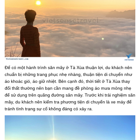
Để có một hành trình săn mây ở Tà Xùa thuận lợi, du khách nên
chuẩn bị những trang phục nhẹ nhàng, thuận tiện di chuyển như
áo khoác gió, áo giữ nhiệt. Bên cạnh đó, thời tiết ở Tà Xùa thay
đổi thất thường nên bạn cần mang đề phòng áo mưa mỏng nhẹ
để sử dụng trên quãng đường săn mây. Trước khi trải nghiệm săn
mây, du khách nên kiểm tra phương tiện di chuyển là xe máy để
tránh tình trạng sự cố không đáng có xảy ra.