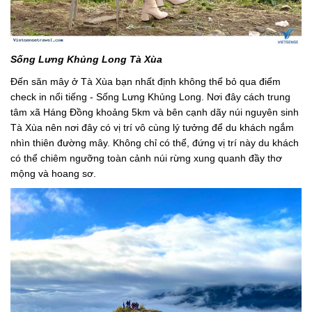
Sống Lưng Khủng Long Tà Xùa
Đến săn mây ở Tà Xùa bạn nhất định không thể bỏ qua điểm
check in nổi tiếng - Sống Lưng Khủng Long. Nơi đây cách trung
tâm xã Háng Đồng khoảng 5km và bên cạnh dãy núi nguyên sinh
Tà Xùa nên nơi đây có vị trí vô cùng lý tưởng để du khách ngắm
nhìn thiên đường mây. Không chỉ có thể, đứng vị trí này du khách
có thể chiêm ngưỡng toàn cảnh núi rừng xung quanh đầy thơ
mộng và hoang sơ.