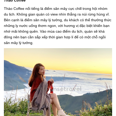
Thào Coffee
Thào Coffee nổi tiếng là điểm săn mây cực chill trong hội nhóm
du lịch. Không gian quán có view nhìn thẳng ra núi rừng hùng vĩ.
Bên cạnh là điểm săn mây lý tưởng, du khách có thể thưởng thức
những ly nước uống thơm ngon, với hương vị đặc biệt khiến bạn
nhớ mãi không quên. Vào mùa cao điểm du lịch, quán sẽ khá
đông nên bạn cần sắp xếp thời gian hợp lí để có một chỗ ngồi
săn mây lý tưởng.