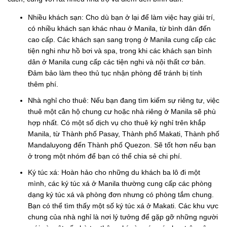
Nhiều khách sạn: Cho dù bạn ở lại để làm việc hay giải trí,
có nhiều khách sạn khác nhau ở Manila, từ bình dân đến
cao cấp. Các khách sạn sang trọng ở Manila cung cấp các
tiện nghi như hồ bơi và spa, trong khi các khách sạn bình
dân ở Manila cung cấp các tiện nghi và nội thất cơ bản.
Đảm bảo làm theo thủ tục nhận phòng để tránh bị tính
thêm phí.
Nhà nghỉ cho thuê: Nếu bạn đang tìm kiếm sự riêng tư, việc
thuê một căn hộ chung cư hoặc nhà riêng ở Manila sẽ phù
hợp nhất. Có một số dịch vụ cho thuê kỳ nghỉ trên khắp
Manila, từ Thành phố Pasay, Thành phố Makati, Thành phố
Mandaluyong đến Thành phố Quezon. Sẽ tốt hơn nếu bạn
ở trong một nhóm để bạn có thể chia sẻ chi phí.
Ký túc xá: Hoàn hảo cho những du khách ba lô đi một
mình, các ký túc xá ở Manila thường cung cấp các phòng
dạng ký túc xá và phòng đơn nhưng có phòng tắm chung.
Bạn có thể tìm thấy một số ký túc xá ở Makati. Các khu vực
chung của nhà nghỉ là nơi lý tưởng để gặp gỡ những người