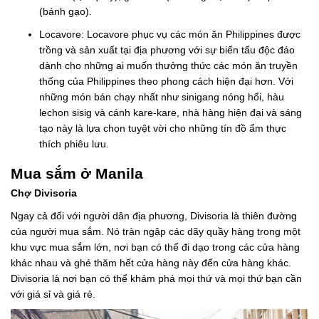
(bánh gạo).
Locavore: Locavore phục vụ các món ăn Philippines được
trồng và sản xuất tại địa phương với sự biến tấu độc đáo
dành cho những ai muốn thưởng thức các món ăn truyền
thống của Philippines theo phong cách hiện đại hơn. Với
những món bán chạy nhất như sinigang nóng hổi, ​​hàu
lechon sisig và cánh kare-kare, nhà hàng hiện đại và sáng
tạo này là lựa chọn tuyệt vời cho những tín đồ ẩm thực
thích phiêu lưu.
Mua sắm ở Manila
Chợ Divisoria
Ngay cả đối với người dân địa phương, Divisoria là thiên đường
của người mua sắm. Nó tràn ngập các dãy quầy hàng trong một
khu vực mua sắm lớn, nơi bạn có thể đi dạo trong các cửa hàng
khác nhau và ghé thăm hết cửa hàng này đến cửa hàng khác.
Divisoria là nơi bạn có thể khám phá mọi thứ và mọi thứ bạn cần
với giá sỉ và giá rẻ.