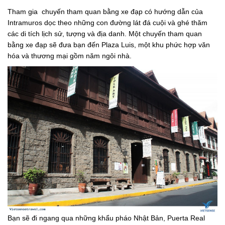
Tham gia chuyến tham quan bằng xe đạp có hướng dẫn của
Intramuros dọc theo những con đường lát đá cuội và ghé thăm
các di tích lịch sử, tượng và địa danh. Một chuyến tham quan
bằng xe đạp sẽ đưa bạn đến Plaza Luis, một khu phức hợp văn
hóa và thương mại gồm năm ngôi nhà.
Bạn sẽ đi ngang qua những khẩu pháo Nhật Bản, Puerta Real