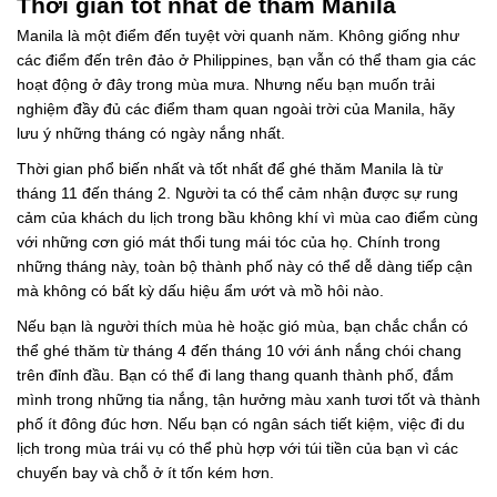
Thời gian tốt nhất để thăm Manila
Manila là một điểm đến tuyệt vời quanh năm. Không giống như
các điểm đến trên đảo ở Philippines, bạn vẫn có thể tham gia các
hoạt động ở đây trong mùa mưa. Nhưng nếu bạn muốn trải
nghiệm đầy đủ các điểm tham quan ngoài trời của Manila, hãy
lưu ý những tháng có ngày nắng nhất.
Thời gian phổ biến nhất và tốt nhất để ghé thăm Manila là từ
tháng 11 đến tháng 2. Người ta có thể cảm nhận được sự rung
cảm của khách du lịch trong bầu không khí vì mùa cao điểm cùng
với những cơn gió mát thổi tung mái tóc của họ. Chính trong
những tháng này, toàn bộ thành phố này có thể dễ dàng tiếp cận
mà không có bất kỳ dấu hiệu ẩm ướt và mồ hôi nào.
Nếu bạn là người thích mùa hè hoặc gió mùa, bạn chắc chắn có
thể ghé thăm từ tháng 4 đến tháng 10 với ánh nắng chói chang
trên đỉnh đầu. Bạn có thể đi lang thang quanh thành phố, đắm
mình trong những tia nắng, tận hưởng màu xanh tươi tốt và thành
phố ít đông đúc hơn. Nếu bạn có ngân sách tiết kiệm, việc đi du
lịch trong mùa trái vụ có thể phù hợp với túi tiền của bạn vì các
chuyến bay và chỗ ở ít tốn kém hơn.