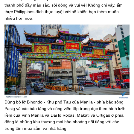
thành phố đầy màu sắc, sôi động và vui vẻ! Không chỉ vậy, ẩm
thực Philippines đích thực tuyệt vời sẽ khiến bạn thèm muốn
nhiều hơn nữa.
Đừng bỏ lỡ Binondo - Khu phố Tàu của Manila - phía bắc sông
Pasig và các bảo tàng và công viên tập trung dọc theo hình lưỡi
liềm của Vịnh Manila và Đại lộ Roxas. Makati và Ortigas ở phía
đông là những khu thương mại hào nhoáng nổi tiếng với các
trung tâm mua sắm và nhà hàng.