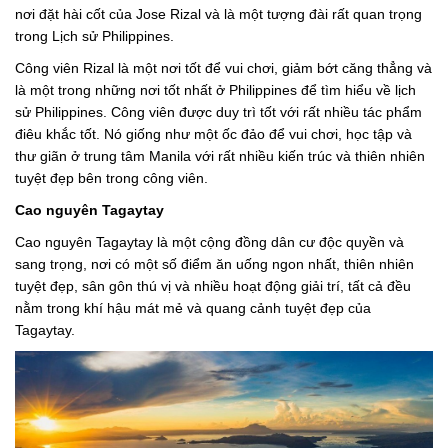
nơi đặt hài cốt của Jose Rizal và là một tượng đài rất quan trọng
trong Lịch sử Philippines.
Công viên Rizal là một nơi tốt để vui chơi, giảm bớt căng thẳng và
là một trong những nơi tốt nhất ở Philippines để tìm hiểu về lịch
sử Philippines. Công viên được duy trì tốt với rất nhiều tác phẩm
điêu khắc tốt. Nó giống như một ốc đảo để vui chơi, học tập và
thư giãn ở trung tâm Manila với rất nhiều kiến ​​trúc và thiên nhiên
tuyệt đẹp bên trong công viên.
Cao nguyên Tagaytay
Cao nguyên Tagaytay là một cộng đồng dân cư độc quyền và
sang trọng, nơi có một số điểm ăn uống ngon nhất, thiên nhiên
tuyệt đẹp, sân gôn thú vị và nhiều hoạt động giải trí, tất cả đều
nằm trong khí hậu mát mẻ và quang cảnh tuyệt đẹp của
Tagaytay.