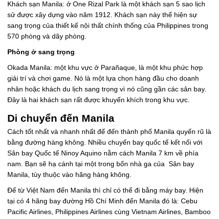
Khách sạn Manila: ở One Rizal Park là một khách sạn 5 sao lịch
sử được xây dựng vào năm 1912. Khách sạn này thể hiện sự
sang trọng của thiết kế nội thất chính thống của Philippines trong
570 phòng và dãy phòng.
Phòng ở sang trọng
Okada Manila: một khu vực ở Parañaque, là một khu phức hợp
giải trí và chơi game. Nó là một lựa chọn hàng đầu cho doanh
nhân hoặc khách du lịch sang trọng vì nó cũng gần các sân bay.
Đây là hai khách sạn rất được khuyến khích trong khu vực.
Di chuyển đến Manila
Cách tốt nhất và nhanh nhất để đến thành phố Manila quyến rũ là
bằng đường hàng không. Nhiều chuyến bay quốc tế kết nối với
Sân bay Quốc tế Ninoy Aquino nằm cách Manila 7 km về phía
nam. Bạn sẽ hạ cánh tại một trong bốn nhà ga của Sân bay
Manila, tùy thuộc vào hãng hàng không.
Để từ Việt Nam đến Manila thì chỉ có thể đi bằng máy bay. Hiện
tại có 4 hãng bay đường Hồ Chí Minh đến Manila đó là: Cebu
Pacific Airlines, Philippines Airlines cùng Vietnam Airlines, Bamboo