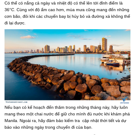
Có thể có nắng cả ngày và nhiệt độ có thể lên tới đỉnh điểm là
36°C. Cùng với độ ẩm cao hơn, mùa mưa cũng mang đến những
cơn bão, đôi khi các chuyến bay bị hủy bỏ và đường xá không thể
đi lại được.
Nếu bạn có kế hoạch đến thăm trong những tháng này, hãy luôn
mang theo một chai nước để giữ cho mình đủ nước khi khám phá
Manila. Ngoài ra, hãy đảm bảo kiểm tra cập nhật thời tiết và dự
báo vào những ngày trong chuyến đi của bạn.