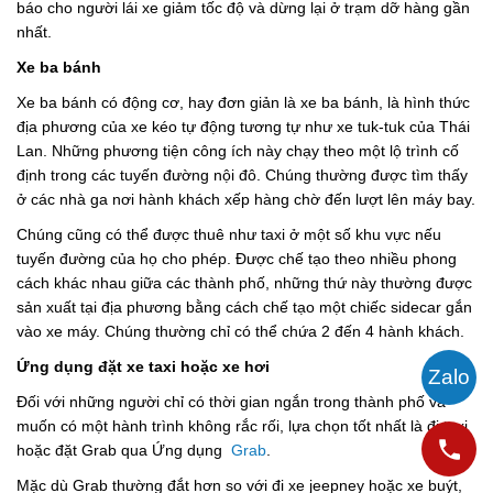
báo cho người lái xe giảm tốc độ và dừng lại ở trạm dỡ hàng gần
nhất.
Xe ba bánh
Xe ba bánh có động cơ, hay đơn giản là xe ba bánh, là hình thức
địa phương của xe kéo tự động tương tự như xe tuk-tuk của Thái
Lan. Những phương tiện công ích này chạy theo một lộ trình cố
định trong các tuyến đường nội đô. Chúng thường được tìm thấy
ở các nhà ga nơi hành khách xếp hàng chờ đến lượt lên máy bay.
Chúng cũng có thể được thuê như taxi ở một số khu vực nếu
tuyến đường của họ cho phép. Được chế tạo theo nhiều phong
cách khác nhau giữa các thành phố, những thứ này thường được
sản xuất tại địa phương bằng cách chế tạo một chiếc sidecar gắn
vào xe máy. Chúng thường chỉ có thể chứa 2 đến 4 hành khách.
Ứng dụng đặt xe taxi hoặc xe hơi
Đối với những người chỉ có thời gian ngắn trong thành phố và
muốn có một hành trình không rắc rối, lựa chọn tốt nhất là đi taxi
hoặc đặt Grab qua Ứng dụng
Grab
.
Mặc dù Grab thường đắt hơn so với đi xe jeepney hoặc xe buýt,