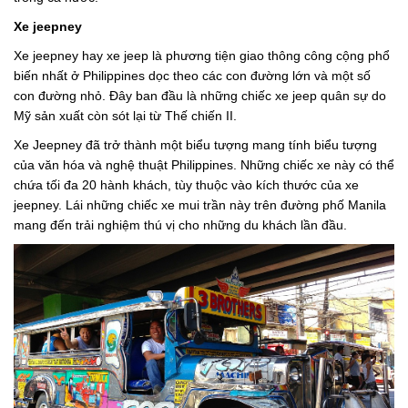
Xe jeepney
Xe jeepney hay xe jeep là phương tiện giao thông công cộng phổ
biến nhất ở Philippines dọc theo các con đường lớn và một số
con đường nhỏ. Đây ban đầu là những chiếc xe jeep quân sự do
Mỹ sản xuất còn sót lại từ Thế chiến II.
Xe Jeepney đã trở thành một biểu tượng mang tính biểu tượng
của văn hóa và nghệ thuật Philippines. Những chiếc xe này có thể
chứa tối đa 20 hành khách, tùy thuộc vào kích thước của xe
jeepney. Lái những chiếc xe mui trần này trên đường phố Manila
mang đến trải nghiệm thú vị cho những du khách lần đầu.