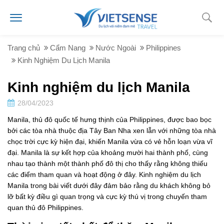
Trang chủ
Cẩm Nang
Nước Ngoài
Philippines
Kinh Nghiệm Du Lịch Manila
Kinh nghiệm du lịch Manila
28/04/2023
Manila, thủ đô quốc tế hưng thịnh của Philippines, được bao bọc
bởi các tòa nhà thuộc địa Tây Ban Nha xen lẫn với những tòa nhà
chọc trời cực kỳ hiện đại, khiến Manila vừa có vẻ hỗn loạn vừa vĩ
đại. Manila là sự kết hợp của khoảng mười hai thành phố, cùng
nhau tạo thành một thành phố đô thị cho thấy rằng không thiếu
các điểm tham quan và hoạt động ở đây. Kinh nghiệm du lịch
Manila trong bài viết dưới đây đảm bảo rằng du khách không bỏ
lỡ bất kỳ điều gì quan trọng và cực kỳ thú vị trong chuyến tham
quan thủ đô Philippines.