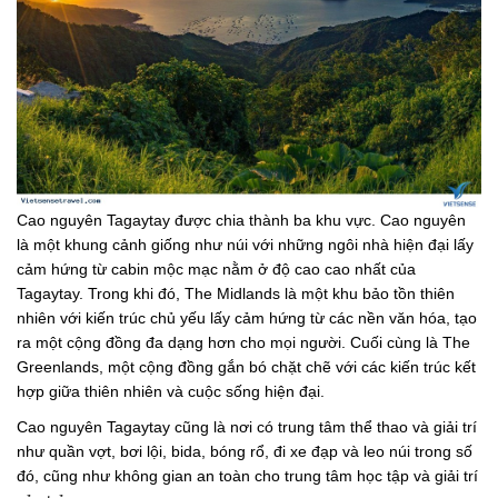
Cao nguyên Tagaytay được chia thành ba khu vực. Cao nguyên
là một khung cảnh giống như núi với những ngôi nhà hiện đại lấy
cảm hứng từ cabin mộc mạc nằm ở độ cao cao nhất của
Tagaytay. Trong khi đó, The Midlands là một khu bảo tồn thiên
nhiên với kiến ​​trúc chủ yếu lấy cảm hứng từ các nền văn hóa, tạo
ra một cộng đồng đa dạng hơn cho mọi người. Cuối cùng là The
Greenlands, một cộng đồng gắn bó chặt chẽ với các kiến ​​trúc kết
hợp giữa thiên nhiên và cuộc sống hiện đại.
Cao nguyên Tagaytay cũng là nơi có trung tâm thể thao và giải trí
như quần vợt, bơi lội, bida, bóng rổ, đi xe đạp và leo núi trong số
đó, cũng như không gian an toàn cho trung tâm học tập và giải trí