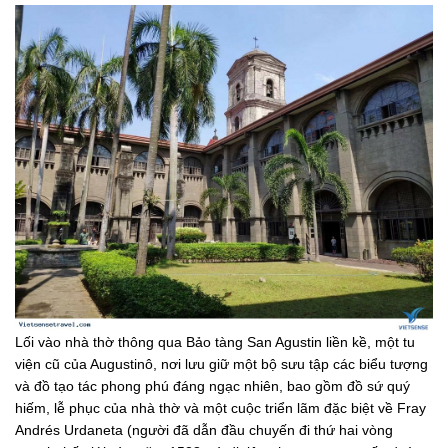
Lối vào nhà thờ thông qua Bảo tàng San Agustin liền kề, một tu
viện cũ của Augustinô, nơi lưu giữ một bộ sưu tập các biểu tượng
và đồ tạo tác phong phú đáng ngạc nhiên, bao gồm đồ sứ quý
hiếm, lễ phục của nhà thờ và một cuộc triển lãm đặc biệt về Fray
Andrés Urdaneta (người đã dẫn đầu chuyến đi thứ hai vòng