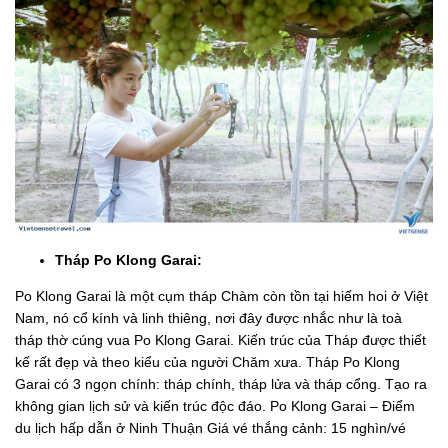
Tháp Po Klong Garai:
Po Klong Garai là một cụm tháp Chàm còn tồn tại hiếm hoi ở Việt
Nam, nó cổ kính và linh thiêng, nơi đây được nhắc như là toà
tháp thờ cúng vua Po Klong Garai. Kiến trúc của Tháp được thiết
kế rất đẹp và theo kiểu của người Chăm xưa. Tháp Po Klong
Garai có 3 ngọn chính: tháp chính, tháp lửa và tháp cổng. Tạo ra
không gian lịch sử và kiến trúc độc đáo. Po Klong Garai – Điểm
du lịch hấp dẫn ở Ninh Thuận Giá vé thắng cảnh: 15 nghìn/vé