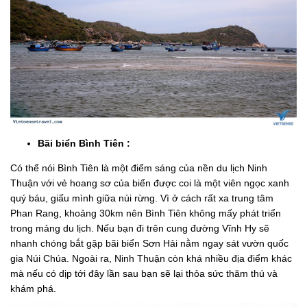
Bãi biển Bình Tiên :
Có thể nói Bình Tiên là một điểm sáng của nền du lịch Ninh
Thuận với vẻ hoang sơ của biển được coi là một viên ngọc xanh
quý báu, giấu mình giữa núi rừng. Vì ở cách rất xa trung tâm
Phan Rang, khoảng 30km nên Bình Tiên không mấy phát triển
trong mảng du lịch. Nếu bạn đi trên cung đường Vĩnh Hy sẽ
nhanh chóng bắt gặp bãi biển Sơn Hải nằm ngay sát vườn quốc
gia Núi Chúa. Ngoài ra, Ninh Thuận còn khá nhiều địa điểm khác
mà nếu có dịp tới đây lần sau bạn sẽ lại thỏa sức thăm thú và
khám phá.