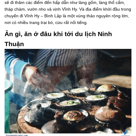
sẽ đi thăm các điểm đến hấp dẫn như làng gốm, làng thổ cẩm,
tháp chàm, vườn nho và vịnh Vĩnh Hy. Và địa điểm khởi đầu trong
chuyến đi Vĩnh Hy – Bình Lập là một vùng thảo nguyên rộng lớn,
nơi có nhiều trang trại bò, cừu rất nổi tiếng.
Ăn gì, ăn ở đâu khi tới du lịch Ninh
Thuận