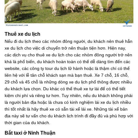
Thuê xe du lịch
Nếu đi du lịch theo các nhóm đông người, du khách nên thuê hẳn
xe du lịch cho việc di chuyển trở nên thuận tiện hơn. Hiện nay,
các dịch vụ cho thuê xe du lịch cho các nhóm đông người trở nên
khá là phổ biến, du khách hoàn toàn có thể dễ dàng tìm đến các
website, các công ty tour du lịch lữ hành hoặc là thậm chí có thể
liên hệ với lễ tân chỗ khách sạn mà bạn thuê. Xe 7 chỗ, 16 chỗ,
29 chỗ và 45 chỗ là những dòng xe du lịch phổ thông được nhiều
du khách lựa chọn. Du khác có thể thuê xe tự lái để có thể tiết
kiệm chi phí và riêng tư hơn. Tuy nhiên, nếu du khách không phải
là người bản địa hoặc là chưa có kinh nghiệm lái xe du lịch nhiều
thì tốt nhất là hãy thuê xe có sẵn tài xế lái xe. Những tài xế bản
địa này sẽ tư vấn cho du khách lịch trình đi đầy đủ và phù hợp với
thời gian của du khách.
Bắt taxi ở Ninh Thuận