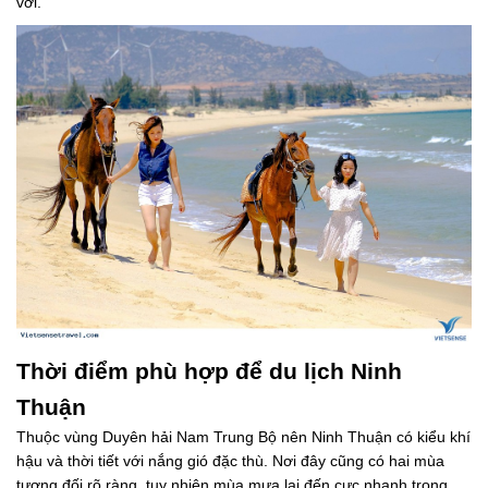
vời.
Thời điểm phù hợp để du lịch Ninh
Thuận
Thuộc vùng Duyên hải Nam Trung Bộ nên Ninh Thuận có kiểu khí
hậu và thời tiết với nắng gió đặc thù. Nơi đây cũng có hai mùa
tương đối rõ ràng, tuy nhiên mùa mưa lại đến cực nhanh trong