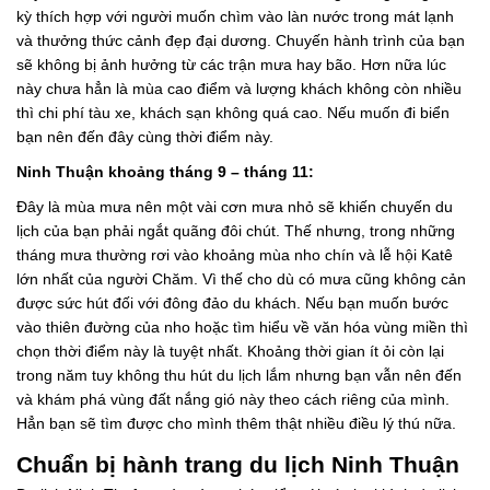
kỳ thích hợp với người muốn chìm vào làn nước trong mát lạnh
và thưởng thức cảnh đẹp đại dương. Chuyến hành trình của bạn
sẽ không bị ảnh hưởng từ các trận mưa hay bão. Hơn nữa lúc
này chưa hẳn là mùa cao điểm và lượng khách không còn nhiều
thì chi phí tàu xe, khách sạn không quá cao. Nếu muốn đi biển
bạn nên đến đây cùng thời điểm này.
Ninh Thuận khoảng tháng 9 – tháng 11:
Đây là mùa mưa nên một vài cơn mưa nhỏ sẽ khiến chuyến du
lịch của bạn phải ngắt quãng đôi chút. Thế nhưng, trong những
tháng mưa thường rơi vào khoảng mùa nho chín và lễ hội Katê
lớn nhất của người Chăm. Vì thế cho dù có mưa cũng không cản
được sức hút đối với đông đảo du khách. Nếu bạn muốn bước
vào thiên đường của nho hoặc tìm hiểu về văn hóa vùng miền thì
chọn thời điểm này là tuyệt nhất. Khoảng thời gian ít ỏi còn lại
trong năm tuy không thu hút du lịch lắm nhưng bạn vẫn nên đến
và khám phá vùng đất nắng gió này theo cách riêng của mình.
Hẳn bạn sẽ tìm được cho mình thêm thật nhiều điều lý thú nữa.
Chuẩn bị hành trang du lịch Ninh Thuận