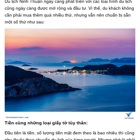
Du lịch Ninh Thuận ngày càng phát triển với các loại hình du lịch
cũng ngày càng được mở rộng và đầu tư. Vì thế, du khách không
cần phải mua thêm quá nhiều thứ, nhưng vẫn nên chuẩn bị sẵn
một số thứ như sau:
Tiền cùng những loại giấy tờ tùy thân:
Đầu tiên là tiền, số lượng tiền mặt đem theo là bao nhiêu thì cũng
phụ thuộc theo chuyến du lịch của từng người. Nhưng nhớ là phải