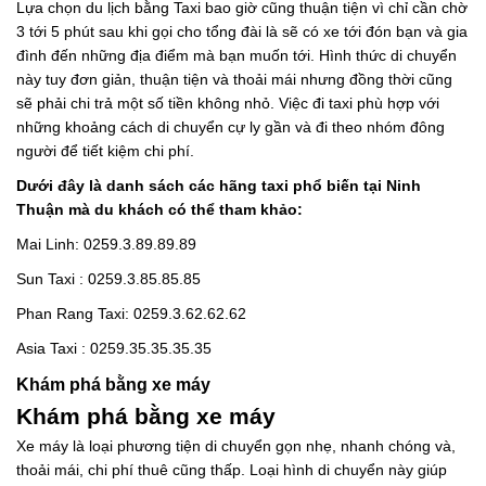
Lựa chọn du lịch bằng Taxi bao giờ cũng thuận tiện vì chỉ cần chờ
3 tới 5 phút sau khi gọi cho tổng đài là sẽ có xe tới đón bạn và gia
đình đến những địa điểm mà bạn muốn tới. Hình thức di chuyển
này tuy đơn giản, thuận tiện và thoải mái nhưng đồng thời cũng
sẽ phải chi trả một số tiền không nhỏ. Việc đi taxi phù hợp với
những khoảng cách di chuyển cự ly gần và đi theo nhóm đông
người để tiết kiệm chi phí.
Dưới đây là danh sách các hãng taxi phổ biến tại Ninh
Thuận mà du khách có thể tham khảo:
Mai Linh: 0259.3.89.89.89
Sun Taxi : 0259.3.85.85.85
Phan Rang Taxi: 0259.3.62.62.62
Asia Taxi : 0259.35.35.35.35
Khám phá bằng xe máy
Khám phá bằng xe máy
Xe máy là loại phương tiện di chuyển gọn nhẹ, nhanh chóng và,
thoải mái, chi phí thuê cũng thấp. Loại hình di chuyển này giúp