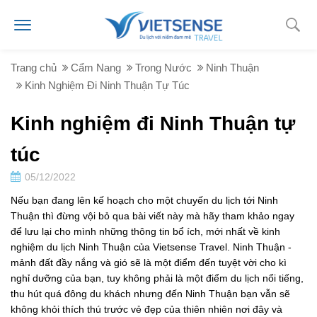
Trang chủ
Cẩm Nang
Trong Nước
Ninh Thuận
Kinh Nghiệm Đi Ninh Thuận Tự Túc
Kinh nghiệm đi Ninh Thuận tự
túc
05/12/2022
Nếu bạn đang lên kế hoạch cho một chuyến du lịch tới Ninh
Thuận thì đừng vội bỏ qua bài viết này mà hãy tham khảo ngay
để lưu lại cho mình những thông tin bổ ích, mới nhất về kinh
nghiệm du lịch Ninh Thuận của Vietsense Travel. Ninh Thuận -
mảnh đất đầy nắng và gió sẽ là một điểm đến tuyệt vời cho kì
nghỉ dưỡng của bạn, tuy không phải là một điểm du lịch nổi tiếng,
thu hút quá đông du khách nhưng đến Ninh Thuận bạn vẫn sẽ
không khỏi thích thú trước vẻ đẹp của thiên nhiên nơi đây và