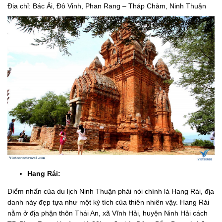
Địa chỉ: Bác Ái, Đô Vinh, Phan Rang – Tháp Chàm, Ninh Thuận
Hang Rái:
Điểm nhấn của du lịch Ninh Thuận phải nói chính là Hang Rái, địa
danh này đẹp tựa như một kỳ tích của thiên nhiên vậy. Hang Rái
nằm ở địa phận thôn Thái An, xã Vĩnh Hải, huyện Ninh Hải cách