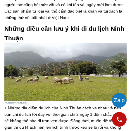
người thợ cũng hết sức vất vả có khi tốn vài ngày mới làm được.
Các sản phẩm từ loại vải thổ cẩm đặc biệt là khăn và túi xách là
những thứ nổi bật nhất ở Việt Nam.
Những điều cần lưu ý khi đi du lịch Ninh
Thuận
+ Những địa điểm du lịch của Ninh Thuận cách xa nhau và nếu
bạn chỉ du lịch tới đây với thời gian chỉ 2 ngày 1 đêm chắc chắn
sẽ không thể nào đi trọn vẹn được. Đồng thời, muốn đỡ tốn thời
gian thì du khách nên lên lịch trình trước kẻo sẽ bị rối và không