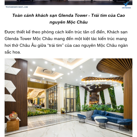
Toàn cảnh khách sạn Glenda Tower - Trái tim của Cao
nguyên Mộc Châu
Được thiết kế theo phòng cách kiến trúc tân cổ điển, Khách sạn
Glenda Tower Mộc Châu mang đến một kiệt tác kiến trúc mang
hơi thở Châu Âu giữa “trái tim” của cao nguyên Mộc Châu ngàn
sắc hoa.