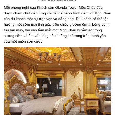
Mỗi phòng nghỉ của Khách sạn Glenda Tower Mộc Châu đều
được chăm chút đến từng chi tiết để hành trình đến với Mộc Châu
của du khách thật sự trọn vẹn và đáng nhớ. Du khách có thể tận
hưởng một sớm mai tỉnh giấc trên chiếc giường êm ái bồng bềnh
tựa làn mây, thu vào tầm mắt một Mộc Châu huyền ảo trong
sương sớm và ôm vào lòng bầu không khí trong trẻo, bình yên
của một miền sơn cước.