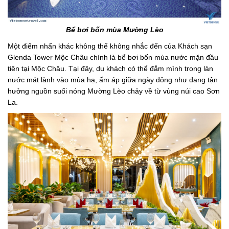
Bể bơi bốn mùa Mường Lèo
Một điểm nhấn khác không thể không nhắc đến của Khách sạn
Glenda Tower Mộc Châu chính là bể bơi bốn mùa nước mặn đầu
tiên tại Mộc Châu. Tại đây, du khách có thể đắm mình trong làn
nước mát lành vào mùa hạ, ấm áp giữa ngày đông như đang tận
hưởng nguồn suối nóng Mường Lèo chảy về từ vùng núi cao Sơn
La.