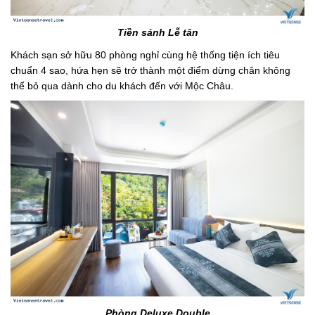
Tiền sảnh Lễ tân
Khách sạn sở hữu 80 phòng nghỉ cùng hệ thống tiện ích tiêu
chuẩn 4 sao, hứa hẹn sẽ trở thành một điểm dừng chân không
thể bỏ qua dành cho du khách đến với Mộc Châu.
Phòng Deluxe Double