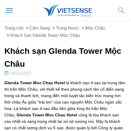
Trang chủ
Cẩm Nang
Trong Nước
Mộc Châu
Khách Sạn Glenda Tower Mộc Châu
Khách sạn Glenda Tower Mộc
Châu
26/11/2022
Glenda Tower Moc Chau Hotel
là khách sạn 4 sao tại trung tâm
thị trấn Mộc Châu, với thiết kế theo phong cách tân cổ điển sang
trọng và thanh lịch, mang đến một tuyệt tác kiến trúc mang hơi
thở châu Âu giữa "trái tim" của cao nguyên Mộc Châu ngàn sắc
hoa. Là khách sạn 4 sao đầu tiên giữa lòng thị trấn Mộc
Châu,
Glenda Tower Moc Chau Hotel
cũng là tòa khách sạn
cao nhất và sang trọng nhất tại xứ sở sương mù. Đây là khách
sạn có chất lượng dịch vụ 5 sao, được quản lý bởi Công ty quản