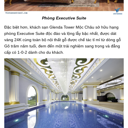
Phòng Executive Suite
Đặc biệt hơn, khách sạn Glenda Tower Mộc Châu sở hữu hạng
phòng Executive Suite độc đáo và lộng lẫy bậc nhất, được dát
vàng 24K cùng toàn bộ nội thất gỗ được chế tác tỉ mỉ từ dòng gỗ
Gõ trăm năm tuổi, đem đến một trải nghiệm sang trọng và đẳng
cấp có 1-0-2 dành cho du khách.