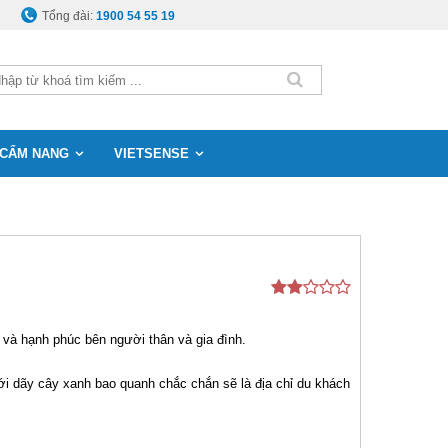
Tổng đài:
1900 54 55 19
CẨM NANG
VIETSENSE
và hạnh phúc bên người thân và gia đình.
ới dãy cây xanh bao quanh chắc chắn sẽ là địa chỉ du khách