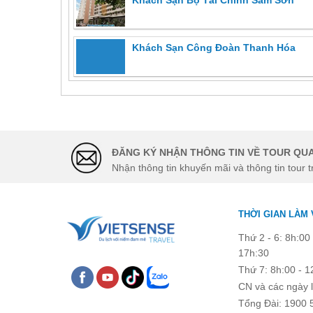
Khách Sạn Công Đoàn Thanh Hóa
ĐĂNG KÝ NHẬN THÔNG TIN VỀ TOUR QUA
Nhận thông tin khuyến mãi và thông tin tour t
THỜI GIAN LÀM 
Thứ 2 - 6: 8h:00 
17h:30
Thứ 7: 8h:00 - 1
CN và các ngày l
Tổng Đài: 1900 