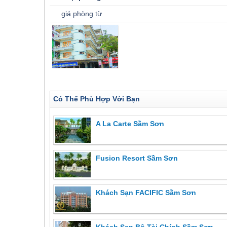
giá phòng từ
Có Thể Phù Hợp Với Bạn
A La Carte Sầm Sơn
Fusion Resort Sầm Sơn
Khách Sạn FACIFIC Sầm Sơn
Khách Sạn Bộ Tài Chính Sầm Sơn