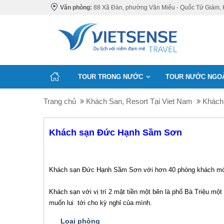
Văn phòng:
88 Xã Đàn, phường Văn Miếu - Quốc Tử Giám, 
TOUR TRONG NƯỚC
TOUR NƯỚC NGO
Trang chủ
Khách San, Resort Tại Viet Nam
Khách
Khách sạn Đức Hạnh Sầm Sơn
Khách sạn Đức Hạnh Sầm Sơn với hơn 40 phòng khách mới, 
Khách sạn với vị trí 2 mặt tiền một bên là phố Bà Triệu m
muốn lui tới cho kỳ nghỉ của mình.
Loại phòng