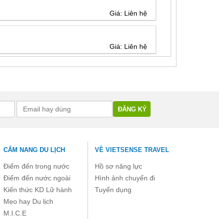
Giá: Liên hệ
Giá: Liên hệ
CẨM NANG DU LỊCH
VỀ VIETSENSE TRAVEL
Điểm đến trong nước
Hồ sơ năng lực
Điểm đến nước ngoài
Hình ảnh chuyến đi
Kiến thức KD Lữ hành
Tuyển dụng
Mẹo hay Du lịch
M.I.C.E