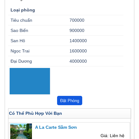
Loại phòng
Tiêu chuẩn
700000
Sao Biển
900000
San Hô
1400000
Ngọc Trai
1600000
Đại Dương
4000000
Có Thể Phù Hợp Với Bạn
A La Carte Sầm Sơn
Giá: Liên hệ