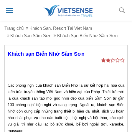
Trang chủ
Khách San, Resort Tại Viet Nam
Khách Sạn Sầm Sơn
Khách Sạn Biển Nhớ Sầm Sơn
Khách sạn Biển Nhớ Sầm Sơn
Các phòng nghỉ của khách sạn Biển Nhớ là sự kết hợp hài hoà của
kiến trúc truyền thống Việt Nam và hiện đại của Pháp. Thiết kế mới
lạ của khách sạn tạo mọi góc nhìn đẹp của biển Sầm Sơn từ gần
100 phòng nghỉ tiện nghi và sang trọng. Ngoài ra, khách sạn Biển
Nhớ còn cung cấp những trang thiết bị hiện đại nhất, dịch vụ hoàn
hảo nhất phục vụ cho các buổi tiệc, hội nghị và hội thảo, các dịch
vụ giải trí như câu lạc bộ sức khoẻ, bể bơi ngoài trời, karaoke,
massage...