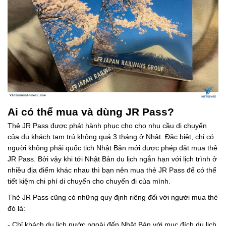
Ai có thể mua và dùng JR Pass?
Thẻ JR Pass được phát hành phục cho cho nhu cầu di chuyển
của du khách tạm trú không quá 3 tháng ở Nhật. Đặc biệt, chỉ có
người không phải quốc tịch Nhật Bản mới được phép đặt mua thẻ
JR Pass. Bởi vậy khi tới Nhật Bản du lịch ngắn hạn với lịch trình ở
nhiều địa điểm khác nhau thì bạn nên mua thẻ JR Pass để có thể
tiết kiệm chi phí di chuyển cho chuyến đi của mình.
Thẻ JR Pass cũng có những quy định riêng đối với người mua thẻ
đó là:
- Chỉ khách du lịch nước ngoài đến Nhật Bản với mục đích du lịch