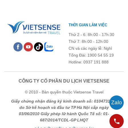
THỜI GIAN LÀM VIỆC
Thứ 2 - 6: 8h:00 - 17h:30
Thứ 7: 8h:00 - 12h:00
CN và các ngày lễ: Nghỉ
Tổng Đài: 1900 54 55 19
Hotline: 0937 191 888
CÔNG TY CỔ PHẦN DU LỊCH VIETSENSE
© 2010 - Bản quyền thuộc Vietsense Travel
Giấy chứng nhận đăng ký kinh doanh số: 0104731205
do Sở kế hoạch và đầu tư TP Hà Nội cấp ngày
03/06/2010 Giấy phép lữ hành Quốc Tế số: 01-
687/2014/TCDL-GP LHQT