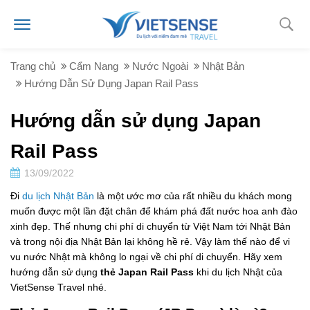
Trang chủ
Cẩm Nang
Nước Ngoài
Nhật Bản
Hướng Dẫn Sử Dụng Japan Rail Pass
Hướng dẫn sử dụng Japan
Rail Pass
13/09/2022
Đi
du lịch Nhật Bản
là một ước mơ của rất nhiều du khách mong
muốn được một lần đặt chân để khám phá đất nước hoa anh đào
xinh đẹp. Thế nhưng chi phí di chuyển từ Việt Nam tới Nhật Bản
và trong nội địa Nhật Bản lại không hề rẻ. Vậy làm thế nào để vi
vu nước Nhật mà không lo ngại về chi phí di chuyển. Hãy xem
hướng dẫn sử dụng
thẻ Japan Rail Pass
khi du lịch Nhật của
VietSense Travel nhé.