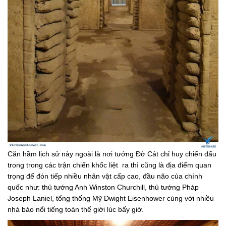
Căn hầm lịch sử này ngoài là nơi tướng Đờ Cát chỉ huy chiến đấu
trong trong các trận chiến khốc liệt ra thì cũng là địa điểm quan
trọng để đón tiếp nhiều nhân vật cấp cao, đầu não của chính
quốc như: thủ tướng Anh Winston Churchill, thủ tướng Pháp
Joseph Laniel, tổng thống Mỹ Dwight Eisenhower cùng với nhiều
nhà báo nổi tiếng toàn thế giới lúc bấy giờ.