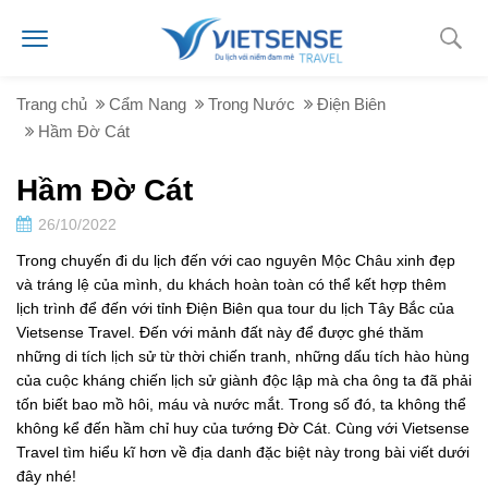
Trang chủ
Cẩm Nang
Trong Nước
Điện Biên
Hầm Đờ Cát
Hầm Đờ Cát
26/10/2022
Trong chuyến đi du lịch đến với cao nguyên Mộc Châu xinh đẹp
và tráng lệ của mình, du khách hoàn toàn có thể kết hợp thêm
lịch trình để đến với tỉnh Điện Biên qua tour du lịch Tây Bắc của
Vietsense Travel. Đến với mảnh đất này để được ghé thăm
những di tích lịch sử từ thời chiến tranh, những dấu tích hào hùng
của cuộc kháng chiến lịch sử giành độc lập mà cha ông ta đã phải
tốn biết bao mồ hôi, máu và nước mắt. Trong số đó, ta không thể
không kể đến hầm chỉ huy của tướng Đờ Cát. Cùng với Vietsense
Travel tìm hiểu kĩ hơn về địa danh đặc biệt này trong bài viết dưới
đây nhé!