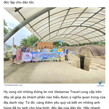
độc lập cho dân tộc.
Hy vọng với những thông tin mà Vietsense Travel cung cấp trên
đây sẽ giúp du khách phần nào hiểu được ý nghĩa quan trọng của
địa danh này. Từ đó, càng thêm yêu quý và biết ơn những anh
hùng đã hy sinh cho hòa bình, độc lập của dân tộc. Hãy nhanh