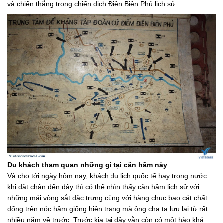
và chiến thắng trong chiến dịch Điện Biên Phủ lịch sử.
Du khách tham quan những gì tại căn hầm này
Và cho tới ngày hôm nay, khách du lịch quốc tế hay trong nước
khi đặt chân đến đây thì có thể nhìn thấy căn hầm lịch sử với
những mái vòng sắt đặc trưng cùng với hàng chục bao cát chất
đống trên nóc hầm giống hiện trạng mà ông cha ta lưu lại từ rất
nhiều năm về trước. Trước kia tại đây vẫn còn có một hào khá