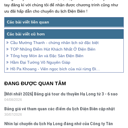
tay đăng kí với chúng tôi để nhận được chương trình cũng như
ưu đãi hấp dẫn cho chuyến du lịch Điện Biên !
Cầu Mường Thanh - chứng nhân lịch sử đặc biệt
TOP Những Điểm Hút Khách Nhất Ở Điện Biên
Tổng hợp Món ăn và Đặc Sản Điện Biên
Hầm Đại Tướng Võ Nguyên Giáp
Hồ Pa Khoang - Viên ngọc bích của núi rừng Điện Biên Tây Bắc
ĐANG ĐƯỢC QUAN TÂM
[Mới nhất 2026] Bảng giá tour du thuyền Hạ Long từ 3 - 6 sao
04/08/2026
Bảng giá vé tham quan các điểm du lịch Điện Biên cập nhật
30/07/2026
2026
Nhìn lại chuyến du lịch Hạ Long đáng nhớ của Công ty Tân