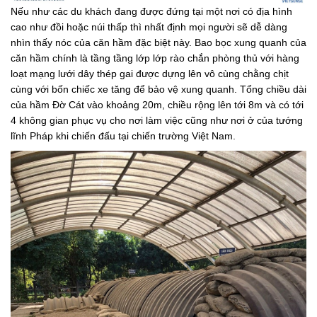
Nếu như các du khách đang được đứng tại một nơi có địa hình
cao như đồi hoặc núi thấp thì nhất định mọi người sẽ dễ dàng
nhìn thấy nóc của căn hầm đặc biệt này. Bao bọc xung quanh của
căn hầm chính là tầng tầng lớp lớp rào chắn phòng thủ với hàng
loạt mạng lưới dây thép gai được dựng lên vô cùng chằng chịt
cùng với bốn chiếc xe tăng để bảo vệ xung quanh. Tổng chiều dài
của hầm Đờ Cát vào khoảng 20m, chiều rộng lên tới 8m và có tới
4 không gian phục vụ cho nơi làm việc cũng như nơi ở của tướng
lĩnh Pháp khi chiến đấu tại chiến trường Việt Nam.