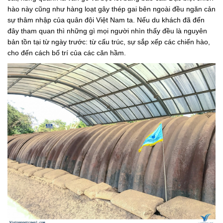
hào này cũng như hàng loạt gây thép gai bên ngoài đều ngăn cản
sự thâm nhập của quân đội Việt Nam ta. Nếu du khách đã đến
đây tham quan thì những gì mọi người nhìn thấy đều là nguyên
bản tồn tại từ ngày trước: từ cấu trúc, sự sắp xếp các chiến hào,
cho đến cách bố trí của các căn hầm.