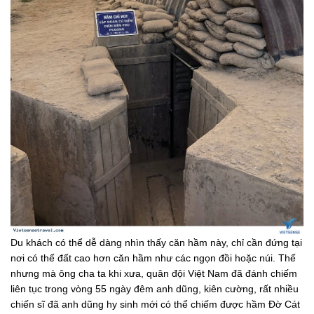
Du khách có thể dễ dàng nhìn thấy căn hầm này, chỉ cần đứng tại
nơi có thế đất cao hơn căn hầm như các ngọn đồi hoặc núi. Thế
nhưng mà ông cha ta khi xưa, quân đội Việt Nam đã đánh chiếm
liên tục trong vòng 55 ngày đêm anh dũng, kiên cường, rất nhiều
chiến sĩ đã anh dũng hy sinh mới có thể chiếm được hầm Đờ Cát