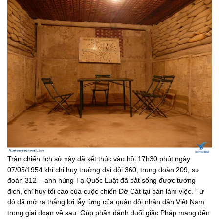
Trận chiến lịch sử này đã kết thúc vào hồi 17h30 phút ngày
07/05/1954 khi chỉ huy trường đại đội 360, trung đoàn 209, sư
đoàn 312 – anh hùng Tạ Quốc Luật đã bắt sống được tướng
địch, chỉ huy tối cao của cuộc chiến Đờ Cát tại bàn làm việc. Từ
đó đã mở ra thắng lợi lẫy lừng của quân đội nhân dân Việt Nam
trong giai đoạn về sau. Góp phần đánh đuổi giặc Pháp mang đến