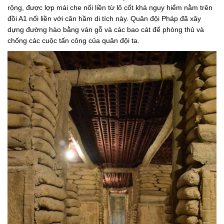
rộng, được lợp mái che nối liền từ lô cốt khá nguy hiểm nằm trên
đồi A1 nối liền với căn hầm di tích này. Quân đội Pháp đã xây
dựng đường hào bằng ván gỗ và các bao cát để phòng thủ và
chống các cuộc tấn công của quân đội ta.