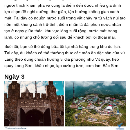
người thích khám phá và cũng là điểm đến được nhiều gia đình
lựa chọn để nghỉ dưỡng, thư giãn, tận hưởng không gian xanh
mát. Tại đây có nguồn nước suối trong vắt chảy ra từ vách núi tạo
nên một khung cảnh trữ tình, điểm nhấn là đài phun nước nhân
tạo ở ngay giữa thác, khu vực lòng suối rộng, nước mát trong
lành, có những chỗ tương đối sâu để khách bơi lội thoải mái.
Buổi tối, bạn có thể dùng bữa tối tại nhà hàng trong khu du lịch.
Tại đây, du khách có thể thưởng thức các món ăn đặc sản của xứ
Lạng theo đúng chuẩn hương vị địa phương như Vịt quay, heo
quay Lạng Sơn, khâu nhục, lạp xưởng tươi, cơm lam Bắc Sơn...
Ngày 3