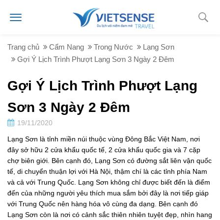
Trang chủ
Cẩm Nang
Trong Nước
Lạng Sơn
Gợi Ý Lịch Trình Phượt Lạng Sơn 3 Ngày 2 Đêm
Gợi Ý Lịch Trình Phượt Lạng
Sơn 3 Ngày 2 Đêm
19/11/2020
Lạng Sơn là tỉnh miền núi thuộc vùng Đông Bắc Việt Nam, nơi
đây sở hữu 2 cửa khẩu quốc tế, 2 cửa khẩu quốc gia và 7 cặp
chợ biên giới. Bên cạnh đó, Lạng Sơn có đường sắt liên vận quốc
tế, di chuyển thuận lợi với Hà Nội, thậm chí là các tỉnh phía Nam
và cả với Trung Quốc. Lạng Sơn không chỉ được biết đến là điểm
đến của những người yêu thích mua sắm bởi đây là nơi tiếp giáp
với Trung Quốc nên hàng hóa vô cùng đa dạng. Bên cạnh đó
Lạng Sơn còn là nơi có cảnh sắc thiên nhiên tuyệt đẹp, nhìn hang