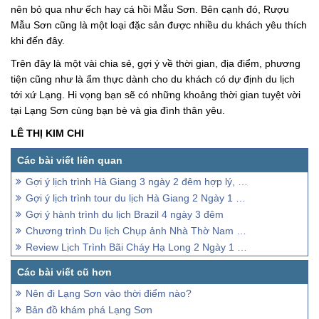
nên bỏ qua như ếch hay cá hồi Mẫu Sơn. Bên cạnh đó, Rượu
Mẫu Sơn cũng là một loại đặc sản được nhiều du khách yêu thích
khi đến đây.
Trên đây là một vài chia sẻ, gợi ý về thời gian, địa điểm, phương
tiện cũng như là ẩm thực dành cho du khách có dự định du lịch
tới xứ Lạng. Hi vọng bạn sẽ có những khoảng thời gian tuyệt vời
tại Lạng Sơn cùng bạn bè và gia đình thân yêu.
LÊ THỊ KIM CHI
Gợi ý lịch trình Hà Giang 3 ngày 2 đêm hợp lý, chi tiết
Gợi ý lịch trình tour du lịch Hà Giang 2 Ngày 1 Đêm
Gợi ý hành trình du lịch Brazil 4 ngày 3 đêm
Chương trình Du lịch Chụp ảnh Nhà Thờ Nam Định 1 ngày thú vị
Review Lịch Trình Bãi Cháy Hạ Long 2 Ngày 1 Đêm
Nên đi Lạng Sơn vào thời điểm nào?
Bản đồ khám phá Lạng Sơn