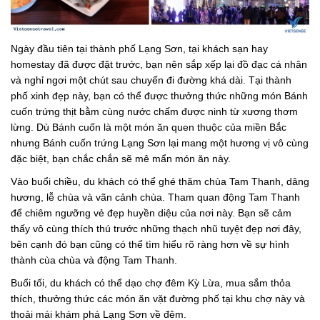
Ngày đầu tiên tại thành phố Lạng Sơn, tại khách sạn hay
homestay đã được đặt trước, bạn nên sắp xếp lại đồ đạc cá nhân
và nghỉ ngơi một chút sau chuyến đi đường khá dài. Tại thành
phố xinh đẹp này, bạn có thể được thưởng thức những món Bánh
cuốn trứng thịt bằm cùng nước chấm được ninh từ xương thơm
lừng. Dù Bánh cuốn là một món ăn quen thuộc của miền Bắc
nhưng Bánh cuốn trứng Lạng Sơn lại mang một hương vị vô cùng
đặc biệt, bạn chắc chắn sẽ mê mẩn món ăn này.
Vào buổi chiều, du khách có thể ghé thăm chùa Tam Thanh, dâng
hương, lễ chùa và vãn cảnh chùa. Tham quan động Tam Thanh
để chiêm ngưỡng vẻ đẹp huyền diệu của nơi này. Bạn sẽ cảm
thấy vô cùng thích thú trước những thạch nhũ tuyệt đẹp nơi đây,
bên cạnh đó bạn cũng có thể tìm hiểu rõ ràng hơn về sự hình
thành cùa chùa và động Tam Thanh.
Buổi tối, du khách có thể dạo chợ đêm Kỳ Lừa, mua sắm thỏa
thích, thưởng thức các món ăn vặt đường phố tại khu chợ này và
thoải mái khám phá Lạng Sơn về đêm.