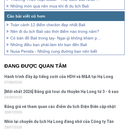
Những món quà nên mua khi đi du lịch Bali
Toàn cảnh 12 điểm checkin đẹp nhất Bali
Nên đi du lịch Bali vào thời điểm nào trong năm?
Có bản đồ Bali trong tay- Ngại gì không khám phá.
Những điều bạn phải-làm khi bạn đến Bali
Nusa Penida - Những cung đường bạn nên biết
ĐANG ĐƯỢC QUAN TÂM
Hành trình đầy ắp tiếng cười của HDH và M&A tại Hạ Long
07/08/2026
[Mới nhất 2026] Bảng giá tour du thuyền Hạ Long từ 3 - 6 sao
04/08/2026
Bảng giá vé tham quan các điểm du lịch Điện Biên cập nhật
30/07/2026
2026
Nhìn lại chuyến du lịch Hạ Long đáng nhớ của Công ty Tân
28/07/2026
Hưng 2026