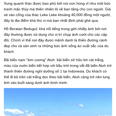
Xung quanh thác được bao phủ bởi núi non hùng vĩ như một bức
tranh mặc thủy mà thiên nhiên tô vẽ ban tặng cho con người. Giá
vé vào cổng của thác Leke Leke khoảng 40,000 đồng một người,
đây là địa điểm khá thú vị mà bạn nhất định phải ghé qua.
Hồ Beratan Bedugul: khá nổi tiếng trong giới nhiếp ảnh bởi nơi
đây thường được sử dụng cho vị trí chụp ảnh cưới cho các cặp
đôi. Chính vì thế nơi đây được mệnh danh là thiên đường cảnh
đẹp cho và sản sinh ra những bức ảnh sống ảo xuất sắc của du
khách.
Bãi biển nạm “kim cương” Atuh: bãi biển sở hữu bờ cát trắng,
màu của nước biển kết hợp với bầu trời trong vắt đã biến Atuh trở
thành thiên đường nghỉ dưỡng số 1 tại Indonesia. Du khách có
thể đi bộ trên cát trắng dọc theo bãi biển, Atuh càng trở nên lung
linh vào buổi sáng dưới ánh bình minh.