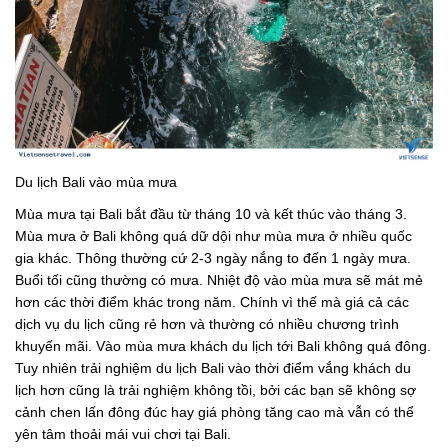
Du lịch Bali vào mùa mưa
Mùa mưa tại Bali bắt đầu từ tháng 10 và kết thúc vào tháng 3.
Mùa mưa ở Bali không quá dữ dội như mùa mưa ở nhiều quốc
gia khác. Thông thường cứ 2-3 ngày nắng to đến 1 ngày mưa.
Buổi tối cũng thường có mưa. Nhiệt độ vào mùa mưa sẽ mát mẻ
hơn các thời điểm khác trong năm. Chính vì thế mà giá cả các
dịch vụ du lịch cũng rẻ hơn và thường có nhiều chương trình
khuyến mãi. Vào mùa mưa khách du lịch tới Bali không quá đông.
Tuy nhiên trải nghiệm du lịch Bali vào thời điểm vắng khách du
lịch hơn cũng là trải nghiệm không tồi, bởi các bạn sẽ không sợ
cảnh chen lấn đông đúc hay giá phòng tăng cao mà vẫn có thể
yên tâm thoải mái vui chơi tại Bali.