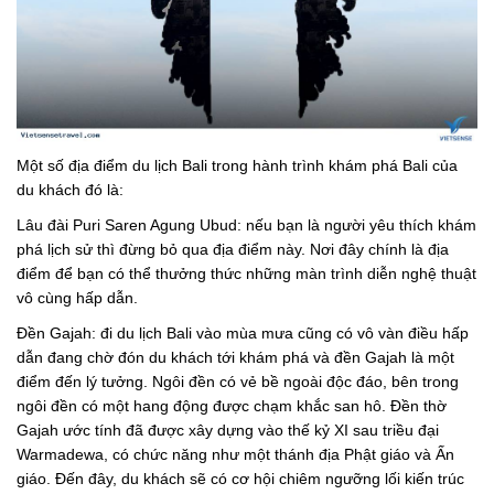
Một số địa điểm du lịch Bali trong hành trình khám phá Bali của
du khách đó là:
Lâu đài Puri Saren Agung Ubud: nếu bạn là người yêu thích khám
phá lịch sử thì đừng bỏ qua địa điểm này. Nơi đây chính là địa
điểm để bạn có thể thưởng thức những màn trình diễn nghệ thuật
vô cùng hấp dẫn.
Đền Gajah: đi du lịch Bali vào mùa mưa cũng có vô vàn điều hấp
dẫn đang chờ đón du khách tới khám phá và đền Gajah là một
điểm đến lý tưởng. Ngôi đền có vẻ bề ngoài độc đáo, bên trong
ngôi đền có một hang động được chạm khắc san hô. Đền thờ
Gajah ước tính đã được xây dựng vào thế kỷ XI sau triều đại
Warmadewa, có chức năng như một thánh địa Phật giáo và Ấn
giáo. Đến đây, du khách sẽ có cơ hội chiêm ngưỡng lối kiến trúc