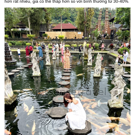
hơn rất nhiều, giá có thể thấp hơn so với bình thường từ 30-40%.