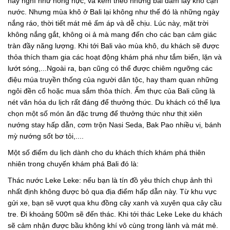
hay nghĩ như nóng nực, và kèm theo những bãi đầm lầy khô cạn
nước. Nhưng mùa khô ở Bali lại không như thế đó là những ngày
nắng ráo, thời tiết mát mẻ ấm áp và dễ chịu. Lúc này, mặt trời
không nắng gắt, không oi ả mà mang đến cho các bạn cảm giác
tràn đầy năng lượng. Khi tới Bali vào mùa khô, du khách sẽ được
thỏa thích tham gia các hoạt động khám phá như tắm biển, lặn và
lướt sóng,...Ngoài ra, bạn cũng có thể được chiêm ngưỡng các
điệu múa truyền thống của người dân tộc, hay tham quan những
ngôi đền cổ hoặc mua sắm thỏa thích. Ẩm thực của Bali cũng là
nét văn hóa du lịch rất đáng để thưởng thức. Du khách có thể lựa
chọn một số món ăn đặc trưng để thưởng thức như thịt xiên
nướng stay hấp dẫn, cơm trộn Nasi Seda, Bak Pao nhiều vị, bánh
mỳ nướng sốt bơ tỏi,....
Một số điểm du lịch dành cho du khách thích khám phá thiên
nhiên trong chuyến khám phá Bali đó là:
Thác nước Leke Leke: nếu bạn là tín đồ yêu thích chụp ảnh thì
nhất định không được bỏ qua địa điểm hấp dẫn này. Từ khu vực
gửi xe, bạn sẽ vượt qua khu đồng cây xanh và xuyên qua cây cầu
tre. Đi khoảng 500m sẽ đến thác. Khi tới thác Leke Leke du khách
sẽ cảm nhận được bầu không khí vô cùng trong lành và mát mẻ.