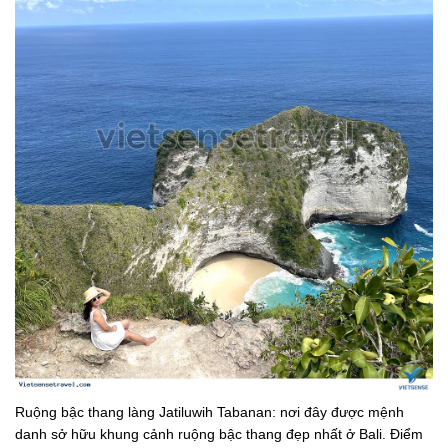
Ruộng bậc thang làng Jatiluwih Tabanan: nơi đây được mệnh
danh sở hữu khung cảnh ruộng bậc thang đẹp nhất ở Bali. Điểm