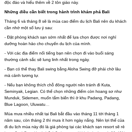
độc đáo và hiểu thêm về 2 tôn giáo này.
Những điều cần biết trong hành trình khám phá Bali
Tháng 6 và tháng 8 sẽ là mùa cao điểm du lịch Bali nên du khách
cần nhớ một số lưu ý sau:
- Đặt phòng khách sạn sớm nhất để lựa chọn được nơi nghỉ
dưỡng hoàn hảo cho chuyến du lịch của mình.
- Với các địa điểm nổi tiếng bạn nên chọn đi vào buổi sáng
thường cảnh sắc sẽ lung linh nhất trong ngày.
- Bạn có thể thay Bali swing bằng Aloha Swing đỡ phải chờ lâu
mà cảnh tương tự.
- Nếu bạn không thích chỗ đông người nên tránh đi Kuta,
Seminyak, Legian. Có thể chọn những điểm còn hoang sơ như
Munduk, Sidemen, muốn tắm biển thì ở khu Padang, Padang,
Blue Lagoon, Uluwatu…
Mùa mưa nhiều nhất tại Bali bắt đầu vào tháng 11 tới tháng 1
năm sau, còn tháng 2 thì mưa ít hơn ngày nắng. Nên lợi thế của
đi du lịch mùa này đó là giá phòng tại các khách sạn resort sẽ rẻ